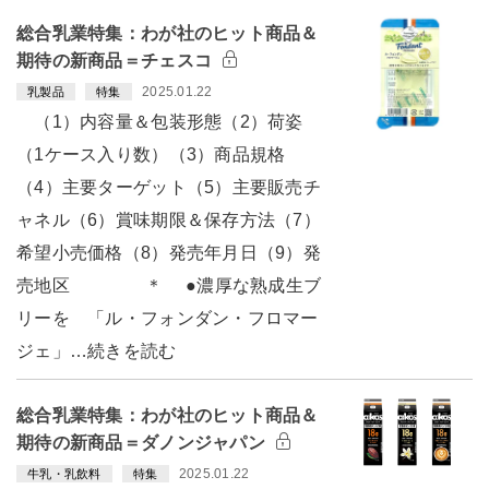
総合乳業特集：わが社のヒット商品＆
期待の新商品＝チェスコ
2025.01.22
乳製品
特集
（1）内容量＆包装形態（2）荷姿
（1ケース入り数）（3）商品規格
（4）主要ターゲット（5）主要販売チ
ャネル（6）賞味期限＆保存方法（7）
希望小売価格（8）発売年月日（9）発
売地区 ＊ ●濃厚な熟成生ブ
リーを 「ル・フォンダン・フロマー
ジェ」…続きを読む
総合乳業特集：わが社のヒット商品＆
期待の新商品＝ダノンジャパン
2025.01.22
牛乳・乳飲料
特集