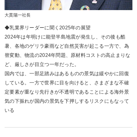
大貫陽一社長
◆乳業界リーダーに聞く2025年の展望
2024年は年明けに能登半島地震が発生し、その後も酷
暑、各地のゲリラ豪雨など自然災害が起こる一方で、為
替変動、物流の2024年問題、原材料コストの高止まりな
ど、厳しさが目立つ一年だった。
国内では、一部足踏みはあるものの景気は緩やかに回復
している。一方で世界に目を向けると、さまざまな不確
定要素が重なり先行きが不透明であることによる海外景
気の下振れが国内の景気を下押しするリスクにもなって
いる