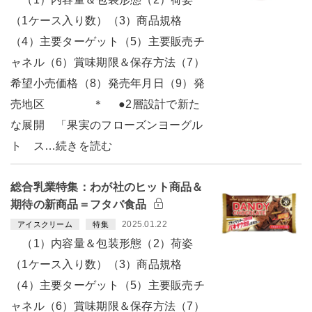
（1ケース入り数）（3）商品規格
（4）主要ターゲット（5）主要販売チ
ャネル（6）賞味期限＆保存方法（7）
希望小売価格（8）発売年月日（9）発
売地区 ＊ ●2層設計で新た
な展開 「果実のフローズンヨーグル
ト ス…続きを読む
総合乳業特集：わが社のヒット商品＆
期待の新商品＝フタバ食品
2025.01.22
アイスクリーム
特集
（1）内容量＆包装形態（2）荷姿
（1ケース入り数）（3）商品規格
（4）主要ターゲット（5）主要販売チ
ャネル（6）賞味期限＆保存方法（7）