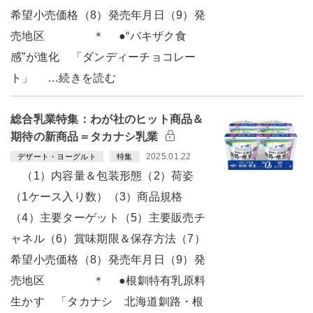
希望小売価格（8）発売年月日（9）発
売地区 ＊ ●“バキザク食
感”が進化 「ダンディーチョコレー
ト」 …続きを読む
総合乳業特集：わが社のヒット商品＆
期待の新商品＝タカナシ乳業
2025.01.22
デザート・ヨーグルト
特集
（1）内容量＆包装形態（2）荷姿
（1ケース入り数）（3）商品規格
（4）主要ターゲット（5）主要販売チ
ャネル（6）賞味期限＆保存方法（7）
希望小売価格（8）発売年月日（9）発
売地区 ＊ ●根釧特有乳原料
生かす 「タカナシ 北海道釧路・根