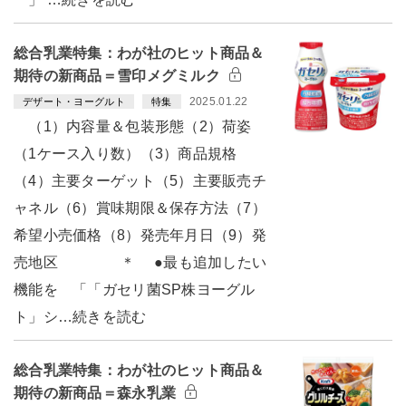
総合乳業特集：わが社のヒット商品＆
期待の新商品＝雪印メグミルク
2025.01.22
デザート・ヨーグルト
特集
（1）内容量＆包装形態（2）荷姿
（1ケース入り数）（3）商品規格
（4）主要ターゲット（5）主要販売チ
ャネル（6）賞味期限＆保存方法（7）
希望小売価格（8）発売年月日（9）発
売地区 ＊ ●最も追加したい
機能を 「「ガセリ菌SP株ヨーグル
ト」シ…続きを読む
総合乳業特集：わが社のヒット商品＆
期待の新商品＝森永乳業