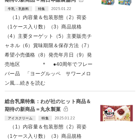
2025.01.22
牛乳・乳飲料
特集
（1）内容量＆包装形態（2）荷姿
（1ケース入り数）（3）商品規格
（4）主要ターゲット（5）主要販売チ
ャネル（6）賞味期限＆保存方法（7）
希望小売価格（8）発売年月日（9）発
売地区 ＊ ●40周年でフレー
バー品 「ヨーグルッペ サワーメロ
ン風…続きを読む
総合乳業特集：わが社のヒット商品＆
期待の新商品＝丸永製菓
2025.01.22
アイスクリーム
特集
（1）内容量＆包装形態（2）荷姿
（1ケース入り数）（3）商品規格