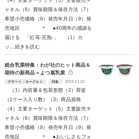
（4）主要ターゲット（5）主要販売チ
ャネル（6）賞味期限＆保存方法（7）
希望小売価格（8）発売年月日（9）発
売地区 ＊ ●40周年の感謝を
届ける 「紅苺-完熟-」 （1）カ
ッ…続きを読む
総合乳業特集：わが社のヒット商品＆
期待の新商品＝よつ葉乳業
2025.01.22
デザート・ヨーグルト
特集
（1）内容量＆包装形態（2）荷姿
（1ケース入り数）（3）商品規格
（4）主要ターゲット（5）主要販売チ
ャネル（6）賞味期限＆保存方法（7）
希望小売価格（8）発売年月日（9）発
売地区 ＊ ●おいしさもフォ