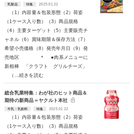
2025.01.22
乳製品
特集
（1）内容量＆包装形態（2）荷姿
（1ケース入り数）（3）商品規格
（4）主要ターゲット（5）主要販売チ
ャネル（6）賞味期限＆保存方法（7）
希望小売価格（8）発売年月日（9）発
売地区 ＊ ●肉系メニューに
新相棒 「クラフト グリルチーズ」
（…続きを読む
総合乳業特集：わが社のヒット商品＆
期待の新商品＝ヤクルト本社
2025.01.22
牛乳・乳飲料
特集
（1）内容量＆包装形態（2）荷姿
（1ケース入り数）（3）商品規格