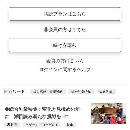
購読プランはこちら
非会員の方はこちら
続きを読む
会員の方はこちら
ログインに関するヘルプ
関連ワード：
経営戦略・事業戦略
総合乳業特集
森永乳業
◆総合乳業特集：変化と見極めの年
に 潮目読み新たな挑戦を
乳製品
デザート・ヨーグルト
特集