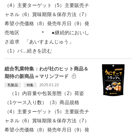
（4）主要ターゲット（5）主要販売チ
ャネル（6）賞味期限＆保存方法（7）
希望小売価格（8）発売年月日（9）発
売地区 ＊ ●継続的においし
さ追求 「あいすまんじゅう」
（1）バ…続きを読む
総合乳業特集：わが社のヒット商品＆
期待の新商品＝マリンフード
2025.01.22
乳製品
特集
（1）内容量や包装形態（2）荷姿
（1ケース入り数）（3）商品規格
（4）主要ターゲット（5）主要販売チ
ャネル（6）賞味期限＆保存方法（7）
希望小売価格（8）発売年月日（9）発