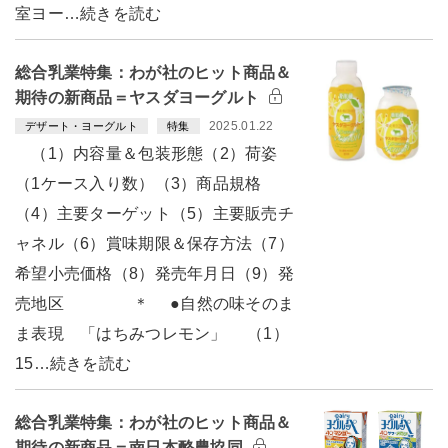
室ヨー…続きを読む
総合乳業特集：わが社のヒット商品＆
期待の新商品＝ヤスダヨーグルト
2025.01.22
デザート・ヨーグルト
特集
（1）内容量＆包装形態（2）荷姿
（1ケース入り数）（3）商品規格
（4）主要ターゲット（5）主要販売チ
ャネル（6）賞味期限＆保存方法（7）
希望小売価格（8）発売年月日（9）発
売地区 ＊ ●自然の味そのま
ま表現 「はちみつレモン」 （1）
15…続きを読む
総合乳業特集：わが社のヒット商品＆
期待の新商品＝南日本酪農協同