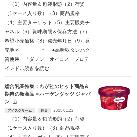
（1）内容量＆包装形態（2）荷姿
（1ケース入り数）（3）商品規格
（4）主要ターゲット（5）主要販売チ
ャネル（6）賞味期限＆保存方法（7）
希望小売価格（8）発売年月日（9）発
売地区 ＊ ●高吸収タンパク
質使用 「ダノン オイコス プロテ
インド…続きを読む
総合乳業特集：わが社のヒット商品＆
期待の新商品＝ハーゲンダッツ ジャパ
ン
2025.01.22
アイスクリーム
特集
（1）内容量＆包装形態（2）荷姿
（1ケース入り数）（3）商品規格