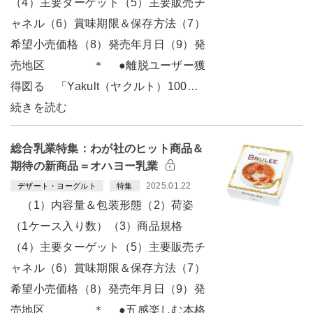
（4）主要ターゲット（5）主要販売チ
ャネル（6）賞味期限＆保存方法（7）
希望小売価格（8）発売年月日（9）発
売地区 ＊ ●離脱ユーザー獲
得図る 「Yakult（ヤクルト）100…
続きを読む
総合乳業特集：わが社のヒット商品＆
期待の新商品＝オハヨー乳業
2025.01.22
デザート・ヨーグルト
特集
（1）内容量＆包装形態（2）荷姿
（1ケース入り数）（3）商品規格
（4）主要ターゲット（5）主要販売チ
ャネル（6）賞味期限＆保存方法（7）
希望小売価格（8）発売年月日（9）発
売地区 ＊ ●五感楽しむ本格