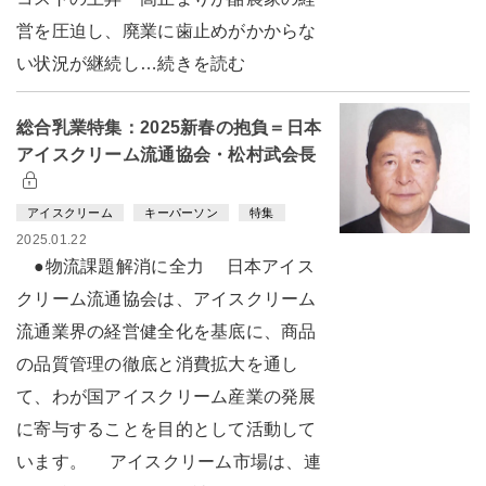
営を圧迫し、廃業に歯止めがかからな
い状況が継続し…続きを読む
総合乳業特集：2025新春の抱負＝日本
アイスクリーム流通協会・松村武会長
アイスクリーム
キーパーソン
特集
2025.01.22
●物流課題解消に全力 日本アイス
クリーム流通協会は、アイスクリーム
流通業界の経営健全化を基底に、商品
の品質管理の徹底と消費拡大を通し
て、わが国アイスクリーム産業の発展
に寄与することを目的として活動して
います。 アイスクリーム市場は、連