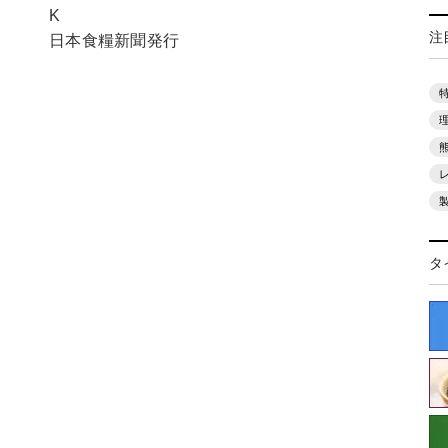
K
注
日本食糧新聞発行
タ