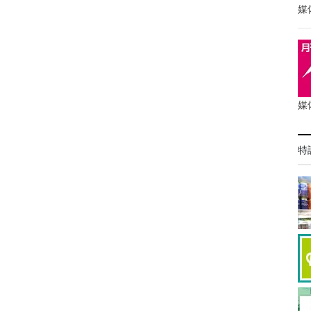
媒
媒
特