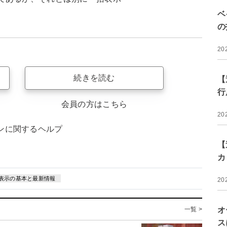
ベ
の
20
続きを読む
【
行
会員の方はこちら
20
ンに関するヘルプ
【
カ
表示の基本と最新情報
20
一覧 >
オ
ス