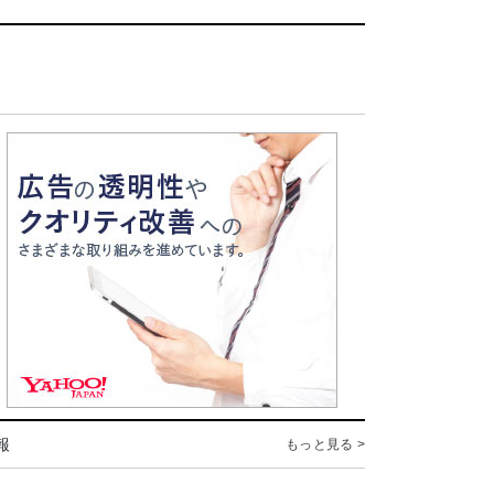
報
もっと見る >