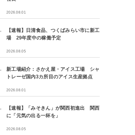
2026.08.01
.
【速報】日清食品、つくばみらい市に新工
場 29年度中の稼働予定
2026.08.05
.
新工場紹介：さかえ屋・アイス工場 シャ
トレーゼ国内3カ所目のアイス生産拠点
2026.08.01
.
【速報】「みそきん」が関西初進出 関西
に「元気の出る一杯を」
2026.08.05