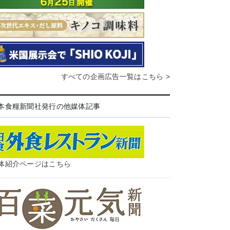
すべての企画広告一覧はこちら >
本食糧新聞社発行の他媒体記事
体紹介ページはこちら