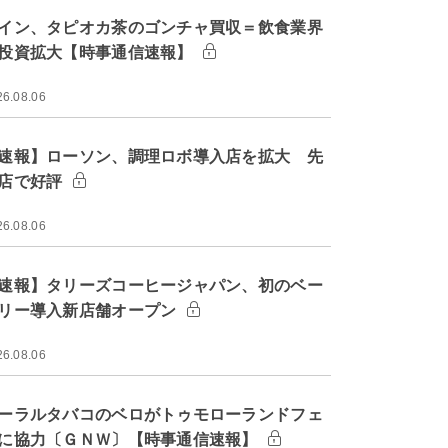
イン、タピオカ茶のゴンチャ買収＝飲食業界
投資拡大【時事通信速報】
26.08.06
速報】ローソン、調理ロボ導入店を拡大 先
店で好評
26.08.06
速報】タリーズコーヒージャパン、初のベー
リー導入新店舗オープン
26.08.06
ーラルタバコのベロがトゥモローランドフェ
に協力〔ＧＮＷ〕【時事通信速報】