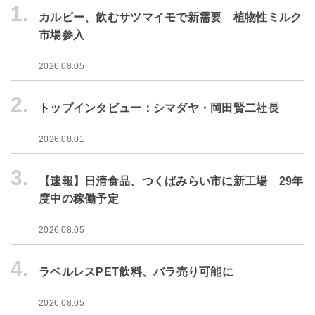
1.
カルビー、飲むサツマイモで新需要 植物性ミルク
市場参入
2026.08.05
2.
トップインタビュー：シマダヤ・岡田賢二社長
2026.08.01
3.
【速報】日清食品、つくばみらい市に新工場 29年
度中の稼働予定
2026.08.05
4.
ラベルレスPET飲料、バラ売り可能に
2026.08.05