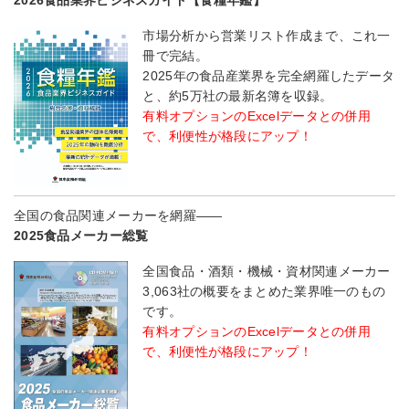
市場分析から営業リスト作成まで、これ一
冊で完結。
2025年の食品産業界を完全網羅したデータ
と、約5万社の最新名簿を収録。
有料オプションのExcelデータとの併用
で、利便性が格段にアップ！
全国の食品関連メーカーを網羅――
2025食品メーカー総覧
全国食品・酒類・機械・資材関連メーカー
3,063社の概要をまとめた業界唯一のもの
です。
有料オプションのExcelデータとの併用
で、利便性が格段にアップ！