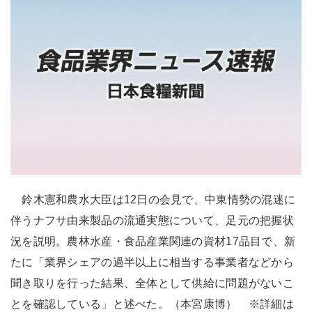
鈴木憲和農水大臣は12日の会見で、中東情勢の混迷に
伴うナフサ由来製品の流通実態について、足元の把握状
況を説明。農林水産・食品産業関連の資材17品目で、新
たに「業界シェアの過半以上に相当する事業者などから
聞き取りを行った結果、全体として供給に問題がないこ
とを確認している」と述べた。（本宮康博） ※詳細は