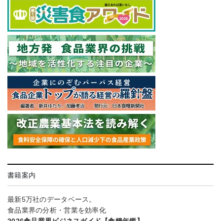
書籍案内
最新5万社のデータベース。
食品業界の分析・営業を効率化
2026食品業界ビジネスガイド【食糧年鑑】