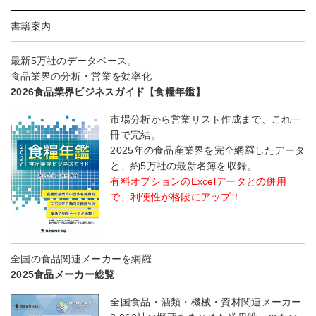
書籍案内
最新5万社のデータベース。
食品業界の分析・営業を効率化
2026食品業界ビジネスガイド【食糧年鑑】
市場分析から営業リスト作成まで、これ一
冊で完結。
2025年の食品産業界を完全網羅したデータ
と、約5万社の最新名簿を収録。
有料オプションのExcelデータとの併用
で、利便性が格段にアップ！
全国の食品関連メーカーを網羅――
2025食品メーカー総覧
全国食品・酒類・機械・資材関連メーカー