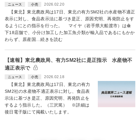
2026.02.20
ニュース
小売
【東北】東北農政局は17日、東北の有力SM2社の水産物不適正
表示に対し、食品表示法に基づき是正、原因究明、再発防止をす
るようにとの指示を行った。 マイヤ（岩手県大船渡市）は傘
下18店舗で、小分け加工した加工魚介類が輸入品であるにもかか
わらず、原産国…続きを読む
【速報】東北農政局、有力SM2社に是正指示 水産物不
適正表示で
2026.02.18
ニュース
小売
【東北】東北農政局は17日、東北の有力
SM2社の水産物不適正表示に対し、食品表
示法に基づき是正、原因究明、再発防止を
するよう指示した。（三沢篤） ※詳細は
後日電子版にて掲載いたします。