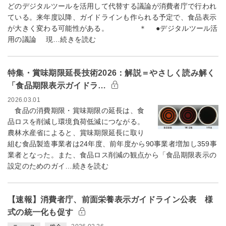
どのデジタルツールを活用して代替する議論が消費者庁で行われ
ている。来年度以降、ガイドラインも作られる予定で、食品表示
が大きく変わる可能性がある。 ＊ ●デジタルツール活
用の議論 現…続きを読む
特集・賞味期限延長技術2026：解説＝やさしく読み解く
「食品期限表示ガイドラ…
2026.03.01
食品の消費期限・賞味期限の延長は、食
品ロスを削減し環境負荷低減につながる。
農林水産省によると、賞味期限延長に取り
組む食品製造事業者は24年度、前年度から90事業者増加し359事
業者となった。また、食品ロス削減の観点から「食品期限表示の
設定のためのガイ…続きを読む
【速報】消費者庁、前面栄養表示ガイドライン公表 様
式の統一化も促す