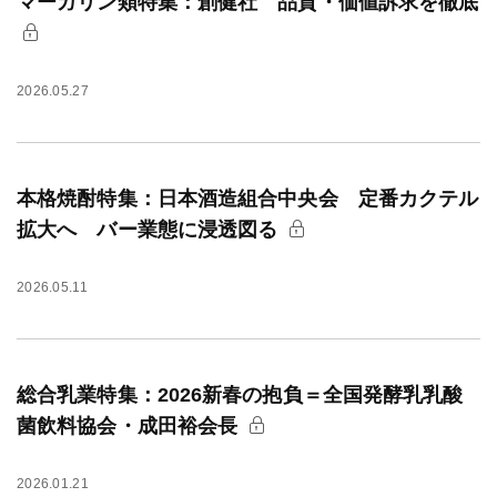
マーガリン類特集：創健社 品質・価値訴求を徹底
2026.05.27
本格焼酎特集：日本酒造組合中央会 定番カクテル
拡大へ バー業態に浸透図る
2026.05.11
総合乳業特集：2026新春の抱負＝全国発酵乳乳酸
菌飲料協会・成田裕会長
2026.01.21