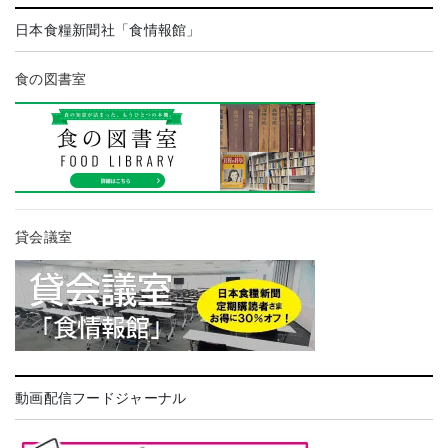
日本食糧新聞社「食情報館」
食の図書室
貸会議室
動画配信フードジャーナル