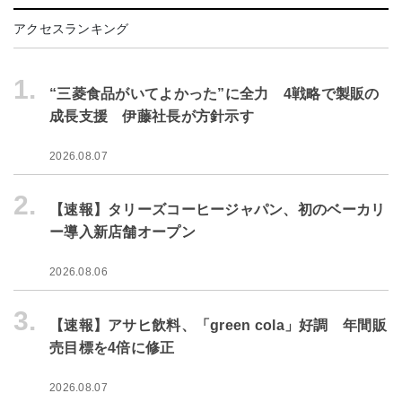
アクセスランキング
1.
“三菱食品がいてよかった”に全力 4戦略で製販の
成長支援 伊藤社長が方針示す
2026.08.07
2.
【速報】タリーズコーヒージャパン、初のベーカリ
ー導入新店舗オープン
2026.08.06
3.
【速報】アサヒ飲料、「green cola」好調 年間販
売目標を4倍に修正
2026.08.07