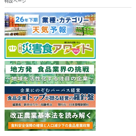
特設ページ