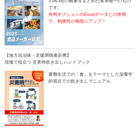
3,063社の概要をまとめた業界唯一のもの
です。
有料オプションのExcelデータとの併用
で、利便性が格段にアップ！
【地方自治体・支援関係者必携】
現場で役立つ 災害時炊き出しハンドブック
避難生活での「食」をテーマとした栄養学
的視点での炊き出しマニュアル