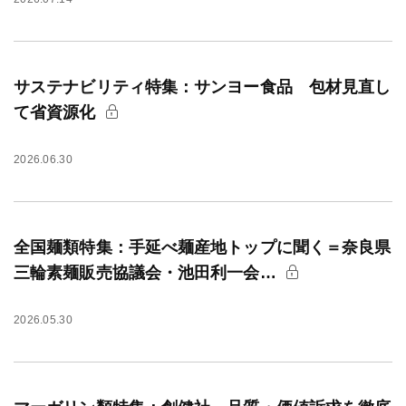
サステナビリティ特集：サンヨー食品 包材見直し
て省資源化
2026.06.30
全国麺類特集：手延べ麺産地トップに聞く＝奈良県
三輪素麺販売協議会・池田利一会…
2026.05.30