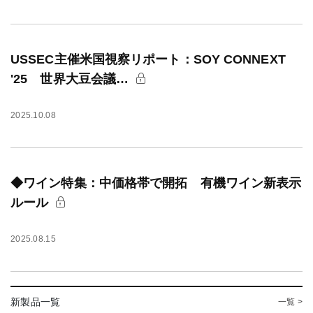
USSEC主催米国視察リポート：SOY CONNEXT
'25 世界大豆会議…
2025.10.08
◆ワイン特集：中価格帯で開拓 有機ワイン新表示
ルール
2025.08.15
新製品一覧
一覧 >