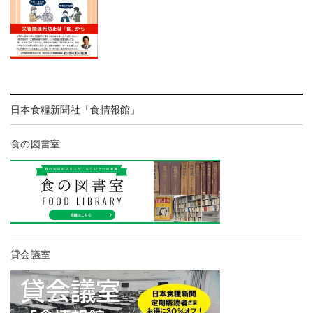
日本食糧新聞社「食情報館」
食の図書室
貸会議室