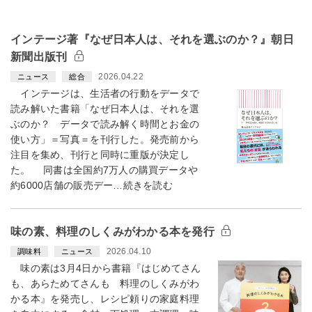
インテージ著『なぜ日本人は、それを選ぶのか？』朝日
新聞出版刊
2026.04.22
ニュース
総合
インテージは、生活者の行動をデータで
読み解いた書籍「なぜ日本人は、それを選
ぶのか？ データで読み解く時間とお金の
使い方」＝写真＝を刊行した。発売前から
注目を集め、刊行と同時に重版が決定し
た。 同書は全国約7万人の購買データや
約6000店舗の販売デー…続きを読む
味の素、料理のしくみがわかる本を発行
2026.04.10
調味料
ニュース
味の素は3月4日から書籍『はじめてさん
も、あらためてさんも 料理のしくみがわ
かる本』を発売し、レシピ頼りの家庭料理