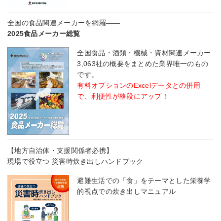
全国の食品関連メーカーを網羅――
2025食品メーカー総覧
全国食品・酒類・機械・資材関連メーカー
3,063社の概要をまとめた業界唯一のもの
です。
有料オプションのExcelデータとの併用
で、利便性が格段にアップ！
【地方自治体・支援関係者必携】
現場で役立つ 災害時炊き出しハンドブック
避難生活での「食」をテーマとした栄養学
的視点での炊き出しマニュアル