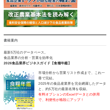
書籍案内
最新5万社のデータベース。
食品業界の分析・営業を効率化
2026食品業界ビジネスガイド【食糧年鑑】
市場分析から営業リスト作成まで、これ一
冊で完結。
2025年の食品産業界を完全網羅したデータ
と、約5万社の最新名簿を収録。
有料オプションのExcelデータとの併用
で、利便性が格段にアップ！