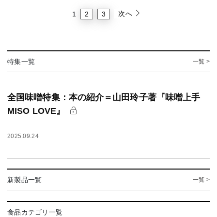
次へ
2
3
1
特集一覧
一覧 >
全国味噌特集：本の紹介＝山田玲子著『味噌上手
MISO LOVE』
2025.09.24
新製品一覧
一覧 >
食品カテゴリ一覧