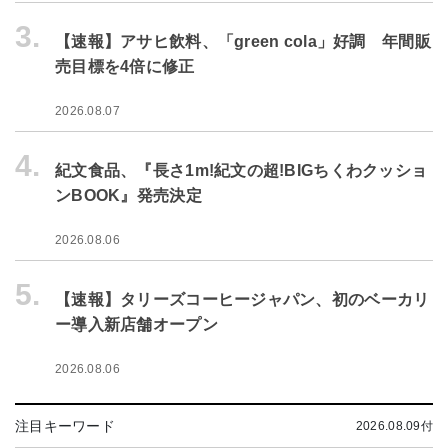
3.
【速報】アサヒ飲料、「green cola」好調 年間販
売目標を4倍に修正
2026.08.07
4.
紀文食品、『長さ1m!紀文の超!BIGちくわクッショ
ンBOOK』発売決定
2026.08.06
5.
【速報】タリーズコーヒージャパン、初のベーカリ
ー導入新店舗オープン
2026.08.06
注目キーワード
2026.08.09付