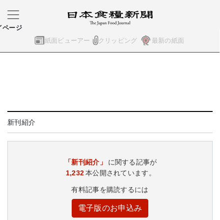
イページ
紙面ビューアー
クリッピング
最新の紙面
新刊紹介
「新刊紹介」
に関する記事が
1,232
本公開されています。
有料記事を購読するには
電子版のお申込み