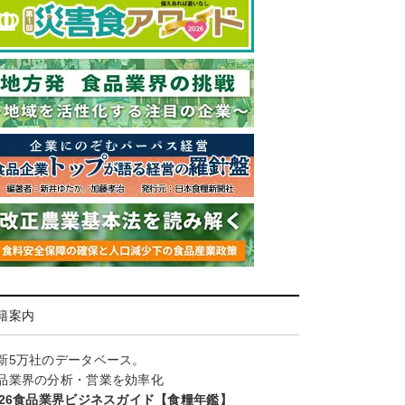
籍案内
新5万社のデータベース。
品業界の分析・営業を効率化
026食品業界ビジネスガイド【食糧年鑑】