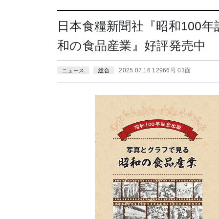
日本食糧新聞社『昭和100
和の食品産業』好評発売中
2025.07.16 12966号 03面
ニュース
総合