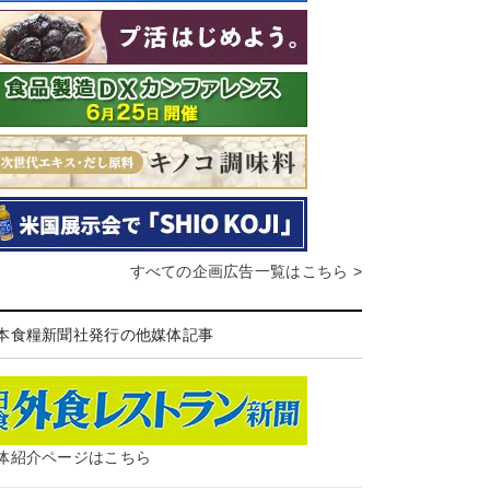
すべての企画広告一覧はこちら >
本食糧新聞社発行の他媒体記事
体紹介ページはこちら