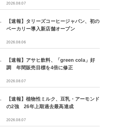
2026.08.07
.
【速報】タリーズコーヒージャパン、初の
ベーカリー導入新店舗オープン
2026.08.06
.
【速報】アサヒ飲料、「green cola」好
調 年間販売目標を4倍に修正
2026.08.07
.
【速報】植物性ミルク、豆乳・アーモンド
の2強 26年上期過去最高達成
2026.08.07