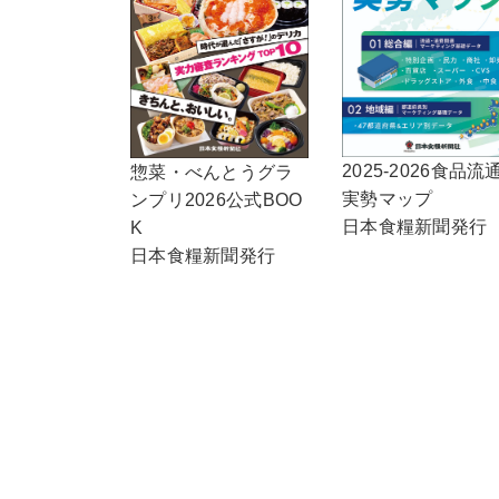
2025-2026食品流
惣菜・べんとうグラ
実勢マップ
ンプリ2026公式BOO
日本食糧新聞発行
K
日本食糧新聞発行