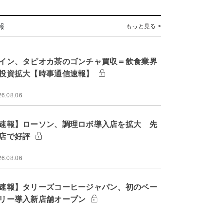
報
もっと見る >
イン、タピオカ茶のゴンチャ買収＝飲食業界
投資拡大【時事通信速報】
26.08.06
速報】ローソン、調理ロボ導入店を拡大 先
店で好評
26.08.06
速報】タリーズコーヒージャパン、初のベー
リー導入新店舗オープン