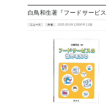
白鳥和生著『フードサービ
2025.05.09 12930号 11面
ニュース
外食