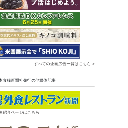
すべての企画広告一覧はこちら >
本食糧新聞社発行の他媒体記事
体紹介ページはこちら