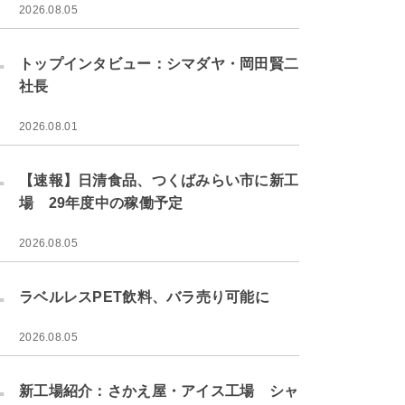
2026.08.05
.
トップインタビュー：シマダヤ・岡田賢二
社長
2026.08.01
.
【速報】日清食品、つくばみらい市に新工
場 29年度中の稼働予定
2026.08.05
.
ラベルレスPET飲料、バラ売り可能に
2026.08.05
.
新工場紹介：さかえ屋・アイス工場 シャ