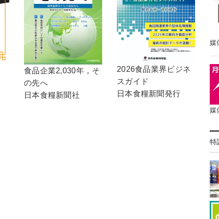
媒
2026食品業界ビジネ
食品企業2,030年，そ
スガイド
の先へ
日本食糧新聞発行
日本食糧新聞社
媒
特