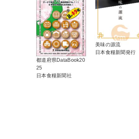
美味の源流
日本食糧新聞発行
都道府県DataBook20
25
日本食糧新聞社