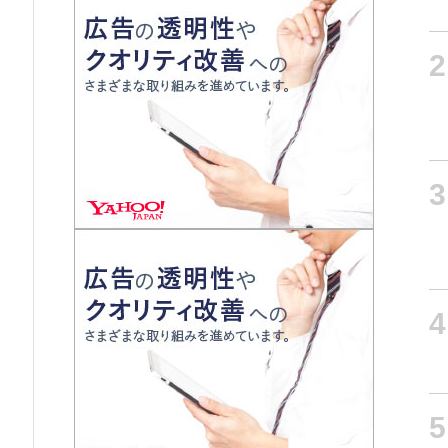
2
3
4
5