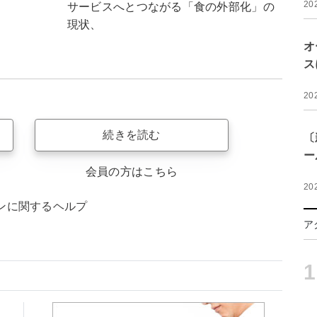
20
サービスへとつながる「食の外部化」の
現状、
オ
ス
20
続きを読む
〔
ー
会員の方はこちら
20
ンに関するヘルプ
ア
1