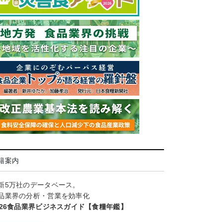
籍案内
新5万社のデータベース。
品業界の分析・営業を効率化
026食品業界ビジネスガイド【食糧年鑑】