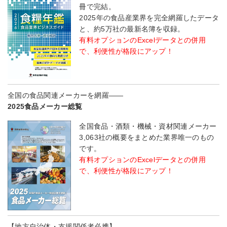
冊で完結。
2025年の食品産業界を完全網羅したデータ
と、約5万社の最新名簿を収録。
有料オプションのExcelデータとの併用
で、利便性が格段にアップ！
全国の食品関連メーカーを網羅――
2025食品メーカー総覧
全国食品・酒類・機械・資材関連メーカー
3,063社の概要をまとめた業界唯一のもの
です。
有料オプションのExcelデータとの併用
で、利便性が格段にアップ！
【地方自治体・支援関係者必携】