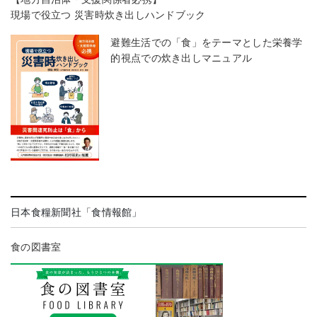
現場で役立つ 災害時炊き出しハンドブック
避難生活での「食」をテーマとした栄養学
的視点での炊き出しマニュアル
日本食糧新聞社「食情報館」
食の図書室