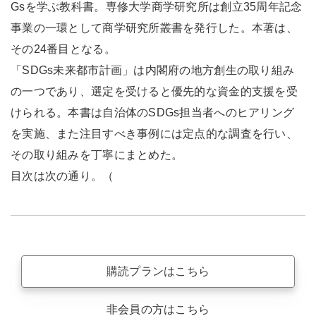
Gsを学ぶ教科書。専修大学商学研究所は創立35周年記念
事業の一環として商学研究所叢書を発行した。本著は、
その24番目となる。
「SDGs未来都市計画」は内閣府の地方創生の取り組み
の一つであり、選定を受けると優先的な資金的支援を受
けられる。本書は自治体のSDGs担当者へのヒアリング
を実施、また注目すべき事例には定点的な調査を行い、
その取り組みを丁寧にまとめた。
目次は次の通り。（
購読プランはこちら
非会員の方はこちら