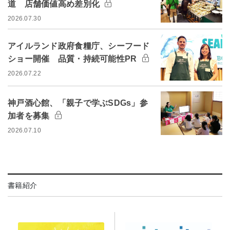
道 店舗価値高め差別化
2026.07.30
アイルランド政府食糧庁、シーフード
ショー開催 品質・持続可能性PR
2026.07.22
神戸酒心館、「親子で学ぶSDGs」参
加者を募集
2026.07.10
書籍紹介