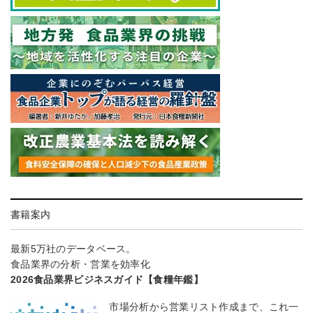
書籍案内
最新5万社のデータベース。
食品業界の分析・営業を効率化
2026食品業界ビジネスガイド【食糧年鑑】
市場分析から営業リスト作成まで、これ一