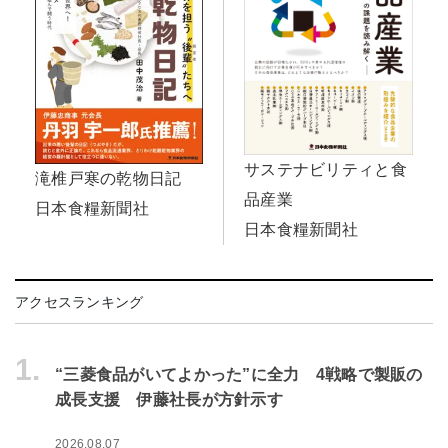
サステナビリティと食
滝椎戸寒の乾物日記
品産業
日本食糧新聞社
日本食糧新聞社
アクセスランキング
1.
“三菱食品がいてよかった”に全力 4戦略で製販の
成長支援 伊藤社長が方針示す
2026.08.07