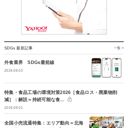
SDGs 最新記事
一覧 >
外食業界 SDGs最前線
2026.08.03
特集・食品工場の環境対策2026［食品ロス・廃棄物削
減］：解説＝持続可能な食…
2026.08.01
全国小売流通特集：エリア動向＝北海