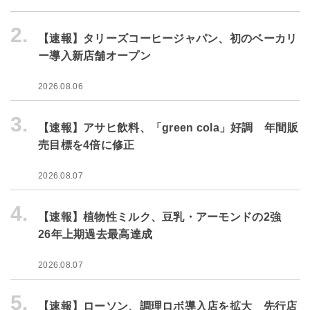
2.
【速報】タリーズコーヒージャパン、初のベーカリ
ー導入新店舗オープン
2026.08.06
3.
【速報】アサヒ飲料、「green cola」好調 年間販
売目標を4倍に修正
2026.08.07
4.
【速報】植物性ミルク、豆乳・アーモンドの2強
26年上期過去最高達成
2026.08.07
5.
【速報】ローソン、調理ロボ導入店を拡大 先行店