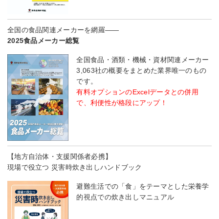
全国の食品関連メーカーを網羅――
2025食品メーカー総覧
全国食品・酒類・機械・資材関連メーカー
3,063社の概要をまとめた業界唯一のもの
です。
有料オプションのExcelデータとの併用
で、利便性が格段にアップ！
【地方自治体・支援関係者必携】
現場で役立つ 災害時炊き出しハンドブック
避難生活での「食」をテーマとした栄養学
的視点での炊き出しマニュアル