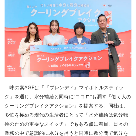
味の素AGFは「『ブレンディ』マイボトルスティッ
ク」を通じ、水分補給と同時に“ココロ”も潤す「働く人の
クーリングブレイクアクション」を提案する。同社は、
多忙を極める現代の生活者にとって「水分補給は気分転
換のための重要なスイッチ」でもある点に着目。日々の
業務の中で意識的に水分を補うと同時に数分間で気分を