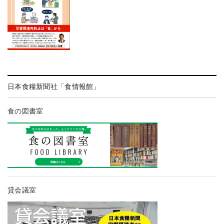
日本食糧新聞社「食情報館」
食の図書室
貸会議室