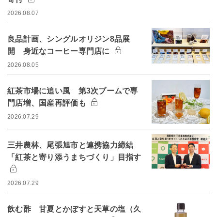
2026.08.07
良品計画、シングルオリジン8品展
開 身近なコーヒー専門店に
2026.08.05
紅茶市場に追い風 第3次ブームで専
門店増、国産再評価も
2026.07.29
三井農林、尾張旭市と連携協力締結
「紅茶と寄り添うまちづくり」目指す
2026.07.29
飲む酢 甘夏とかぼすと天草の塩（久