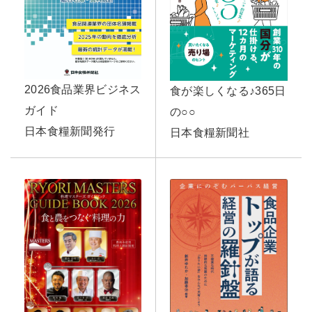
2026食品業界ビジネス
食が楽しくなる♪365日
ガイド
の○○
日本食糧新聞発行
日本食糧新聞社