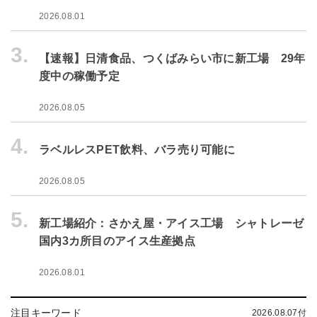
2026.08.01
3.
【速報】日清食品、つくばみらい市に新工場 29年
度中の稼働予定
2026.08.05
4.
ラベルレスPET飲料、バラ売り可能に
2026.08.05
5.
新工場紹介：さかえ屋・アイス工場 シャトレーゼ
国内3カ所目のアイス生産拠点
2026.08.01
注目キーワード
2026.08.07付