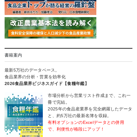
書籍案内
最新5万社のデータベース。
食品業界の分析・営業を効率化
2026食品業界ビジネスガイド【食糧年鑑】
市場分析から営業リスト作成まで、これ一
冊で完結。
2025年の食品産業界を完全網羅したデータ
と、約5万社の最新名簿を収録。
有料オプションのExcelデータとの併用
で、利便性が格段にアップ！