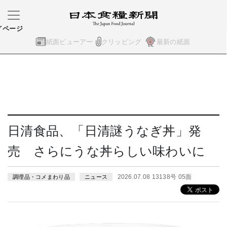
イページ
紙面ビューアー
クリッピング
最新の紙面
日清食品、「日清謎うなぎ丼」発
売 さらにうな丼らしい味わいに
2026.07.08 13138号 05面
調理品・コメまわり品
ニュース