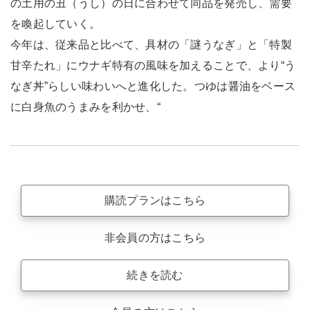
の土用の丑（うし）の日に合わせて同品を発売し、需要
を喚起していく。
今年は、従来品と比べて、具材の「謎うなぎ」と「特製
甘辛たれ」にウナギ特有の風味を加えることで、より“う
なぎ丼”らしい味わいへと進化した。つゆは醤油をベース
に白身魚のうまみを利かせ、“
購読プランはこちら
非会員の方はこちら
続きを読む