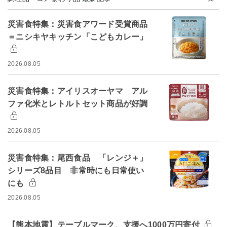
災害食特集：災害食アワード受賞商品
＝ニシキヤキッチン「こどもカレー」
2026.08.05
災害食特集：アイリスオーヤマ アル
ファ化米とレトルトセット商品が好調
2026.08.05
災害食特集：尾西食品 「レンジ＋」
シリーズ8品目 非常時にも日常使い
にも
2026.08.05
【熊本地震】テーブルマーク、支援へ1000万円寄付