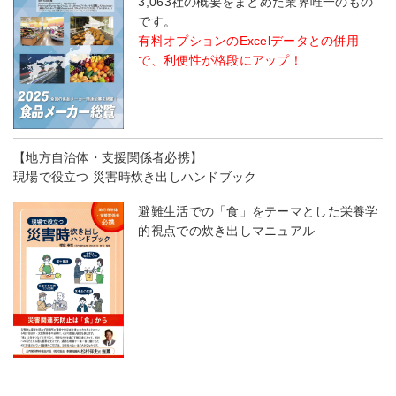
3,063社の概要をまとめた業界唯一のもの
です。
有料オプションのExcelデータとの併用
で、利便性が格段にアップ！
【地方自治体・支援関係者必携】
現場で役立つ 災害時炊き出しハンドブック
避難生活での「食」をテーマとした栄養学
的視点での炊き出しマニュアル