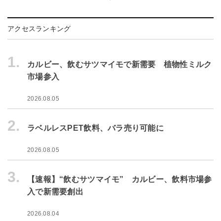
アクセスランキング
1.
カルビー、飲むサツマイモで新需要 植物性ミルク
市場参入
2026.08.05
2.
ラベルレスPET飲料、バラ売り可能に
2026.08.05
3.
【速報】“飲むサツマイモ” カルビー、飲料市場参
入で新需要創出
2026.08.04