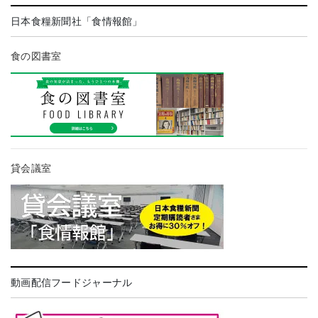
日本食糧新聞社「食情報館」
食の図書室
貸会議室
動画配信フードジャーナル