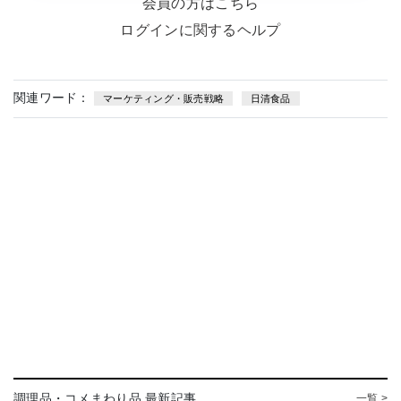
会員の方はこちら
ログインに関するヘルプ
関連ワード：
マーケティング・販売戦略
日清食品
調理品・コメまわり品 最新記事
一覧 >