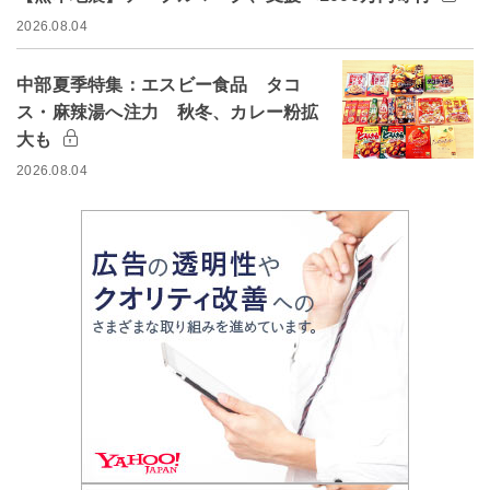
2026.08.04
中部夏季特集：エスビー食品 タコ
ス・麻辣湯へ注力 秋冬、カレー粉拡
大も
2026.08.04