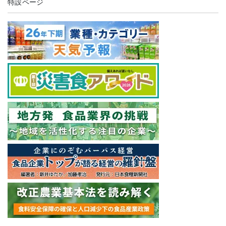
特設ページ