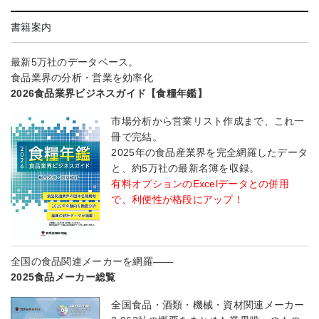
書籍案内
最新5万社のデータベース。
食品業界の分析・営業を効率化
2026食品業界ビジネスガイド【食糧年鑑】
市場分析から営業リスト作成まで、これ一
冊で完結。
2025年の食品産業界を完全網羅したデータ
と、約5万社の最新名簿を収録。
有料オプションのExcelデータとの併用
で、利便性が格段にアップ！
全国の食品関連メーカーを網羅――
2025食品メーカー総覧
全国食品・酒類・機械・資材関連メーカー