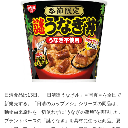
日清食品は13日、「日清謎うなぎ丼」＝写真＝を全国で
新発売する。「日清のカップメシ」シリーズの同品は、
動物由来原料を一切使わずに“うなぎの蒲焼”を再現した、
プラントベースの「謎うなぎ」を具材に使った商品。夏