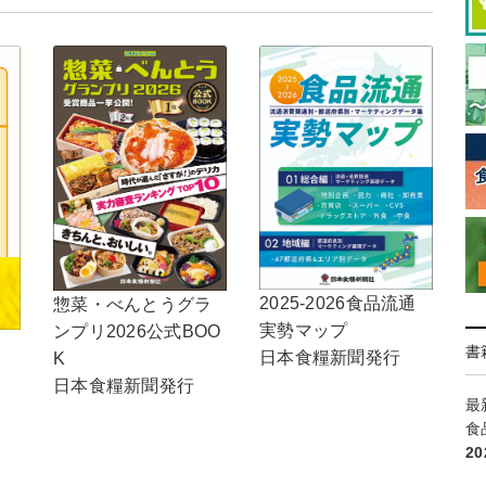
2025-2026食品流通
惣菜・べんとうグラ
実勢マップ
ンプリ2026公式BOO
書
日本食糧新聞発行
K
日本食糧新聞発行
最
食
2