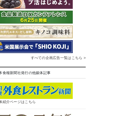
すべての企画広告一覧はこちら >
本食糧新聞社発行の他媒体記事
体紹介ページはこちら