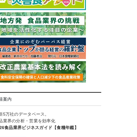
籍案内
新5万社のデータベース。
品業界の分析・営業を効率化
026食品業界ビジネスガイド【食糧年鑑】