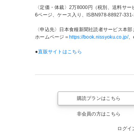
〈定価・体裁〉2万8000円（税別、送料サービ
6ページ、ケース入り、ISBN978-88927-331-
〈申込先〉日本食糧新聞社読者サービス本部まで。電
ホームページ＝
https://book.nissyoku.co.jp/
、
●
直販サイトはこちら
購読プランはこちら
非会員の方はこちら
ログイ