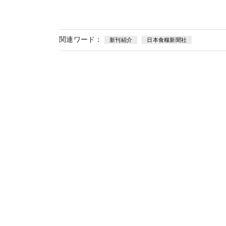
関連ワード：
新刊紹介
日本食糧新聞社