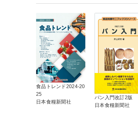
食品トレンド2024-20
25
パン入門改訂2版
日本食糧新聞社
日本食糧新聞社