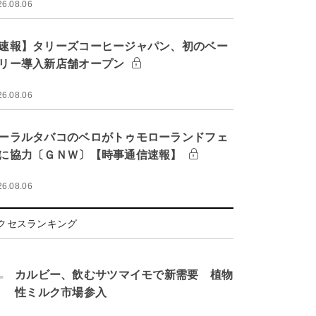
26.08.06
速報】タリーズコーヒージャパン、初のベー
リー導入新店舗オープン
26.08.06
ーラルタバコのベロがトゥモローランドフェ
に協力〔ＧＮＷ〕【時事通信速報】
26.08.06
クセスランキング
.
カルビー、飲むサツマイモで新需要 植物
性ミルク市場参入