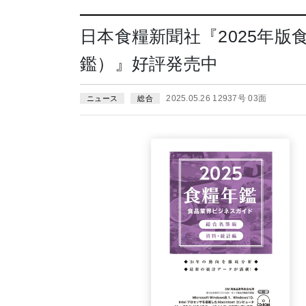
日本食糧新聞社『2025年
鑑）』好評発売中
2025.05.26 12937号 03面
ニュース
総合