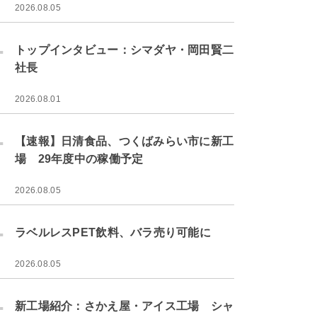
2026.08.05
.
トップインタビュー：シマダヤ・岡田賢二
社長
2026.08.01
.
【速報】日清食品、つくばみらい市に新工
場 29年度中の稼働予定
2026.08.05
.
ラベルレスPET飲料、バラ売り可能に
2026.08.05
.
新工場紹介：さかえ屋・アイス工場 シャ