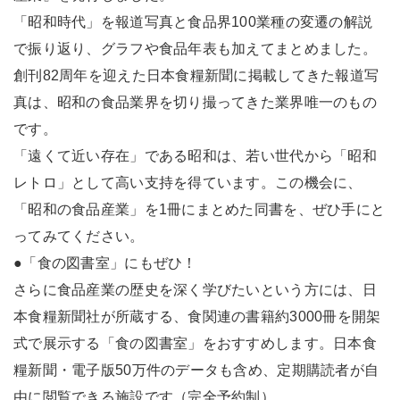
「昭和時代」を報道写真と食品界100業種の変遷の解説
で振り返り、グラフや食品年表も加えてまとめました。
創刊82周年を迎えた日本食糧新聞に掲載してきた報道写
真は、昭和の食品業界を切り撮ってきた業界唯一のもの
です。
「遠くて近い存在」である昭和は、若い世代から「昭和
レトロ」として高い支持を得ています。この機会に、
「昭和の食品産業」を1冊にまとめた同書を、ぜひ手にと
ってみてください。
●「食の図書室」にもぜひ！
さらに食品産業の歴史を深く学びたいという方には、日
本食糧新聞社が所蔵する、食関連の書籍約3000冊を開架
式で展示する「食の図書室」をおすすめします。日本食
糧新聞・電子版50万件のデータも含め、定期購読者が自
由に閲覧できる施設です（完全予約制）。