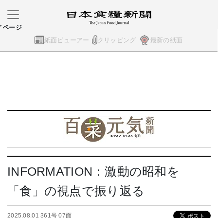
イページ
紙面ビューアー
クリッピング
最新の紙面
INFORMATION：激動の昭和を
「食」の視点で振り返る
2025.08.01 361号 07面