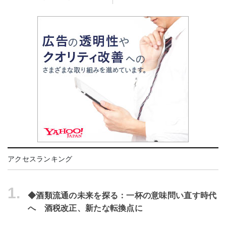
アクセスランキング
1.
◆酒類流通の未来を探る：一杯の意味問い直す時代
へ 酒税改正、新たな転換点に