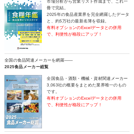
市場分析から営業リスト作成まで、これ一
冊で完結。
2025年の食品産業界を完全網羅したデータ
と、約5万社の最新名簿を収録。
有料オプションのExcelデータとの併用
で、利便性が格段にアップ！
全国の食品関連メーカーを網羅――
2025食品メーカー総覧
全国食品・酒類・機械・資材関連メーカー
3,063社の概要をまとめた業界唯一のもの
です。
有料オプションのExcelデータとの併用
で、利便性が格段にアップ！