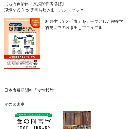
【地方自治体・支援関係者必携】
現場で役立つ 災害時炊き出しハンドブック
避難生活での「食」をテーマとした栄養学
的視点での炊き出しマニュアル
日本食糧新聞社「食情報館」
食の図書室