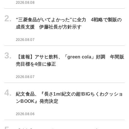
2026.08.08
2.
“三菱食品がいてよかった”に全力 4戦略で製販の
成長支援 伊藤社長が方針示す
2026.08.07
3.
【速報】アサヒ飲料、「green cola」好調 年間販
売目標を4倍に修正
2026.08.07
4.
紀文食品、『長さ1m!紀文の超!BIGちくわクッショ
ンBOOK』発売決定
2026.08.06