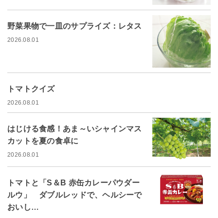
野菜果物で一皿のサプライズ：レタス
2026.08.01
トマトクイズ
2026.08.01
はじける食感！あま～いシャインマス
カットを夏の食卓に
2026.08.01
トマトと「S＆B 赤缶カレーパウダー
ルウ」 ダブルレッドで、ヘルシーで
おいし…