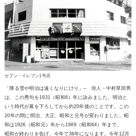
セブン・イレブン1号店
「降る雪や明治は遠くなりにけり」– 俳人・中村草田男
は、この秀句を1931（昭和6）年に詠みました。明治と
いう時代が幕を下ろしてから約20年後のことです。この
20年の間に明治、大正、昭和と元号が変わりました。昭
和は1926（昭和元）年から1989（昭和64）年まで。
昭和が終わりを告げ、今年で36年になります。今年12月