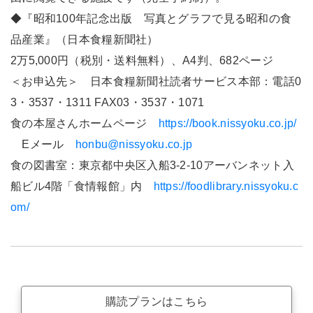
◆『昭和100年記念出版 写真とグラフで見る昭和の食
品産業』（日本食糧新聞社）
2万5,000円（税別・送料無料）、A4判、682ページ
＜お申込先＞ 日本食糧新聞社読者サービス本部：電話0
3・3537・1311 FAX03・3537・1071
食の本屋さんホームページ
https://book.nissyoku.co.jp/
Eメール
honbu@nissyoku.co.jp
食の図書室：東京都中央区入船3-2-10アーバンネット入
船ビル4階「食情報館」内
https://foodlibrary.nissyoku.c
om/
購読プランはこちら