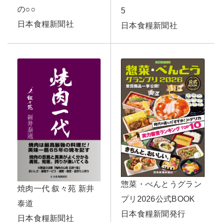
の○○
5
日本食糧新聞社
日本食糧新聞社
惣菜・べんとうグラン
焼肉一代 叙々苑 新井
プリ2026公式BOOK
泰道
日本食糧新聞発行
日本食糧新聞社