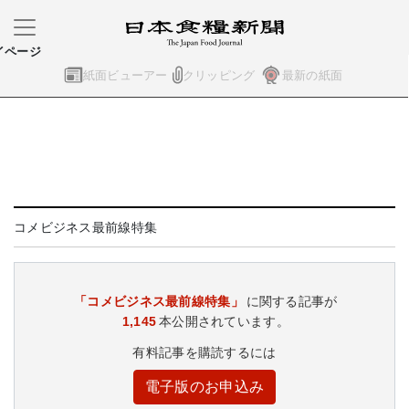
イページ
紙面ビューアー
クリッピング
最新の紙面
コメビジネス最前線特集
「コメビジネス最前線特集」
に関する記事が
1,145
本公開されています。
有料記事を購読するには
電子版のお申込み