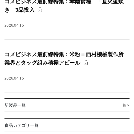
コメビジネス最前線特集：幸南食糧 「直火釜炊
き」3品投入
2026.04.15
コメビジネス最前線特集：米粉＝西村機械製作所
業界とタッグ組み積極アピール
2026.04.15
新製品一覧
一覧 >
食品カテゴリ一覧