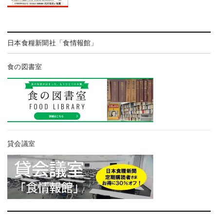
日本食糧新聞社「食情報館」
食の図書室
貸会議室