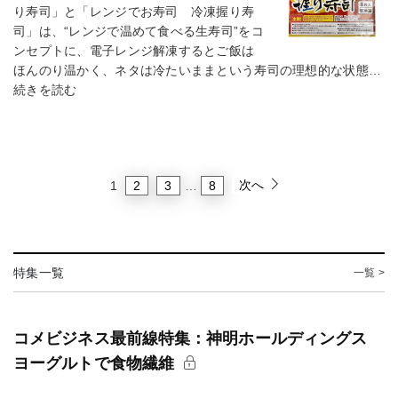
り寿司」と「レンジでお寿司 冷凍握り寿
司」は、“レンジで温めて食べる生寿司”をコ
ンセプトに、電子レンジ解凍するとご飯は
ほんのり温かく、ネタは冷たいままという寿司の理想的な状態…
続きを読む
次へ
2
3
8
1
…
特集一覧
一覧 >
コメビジネス最前線特集：神明ホールディングス
ヨーグルトで食物繊維