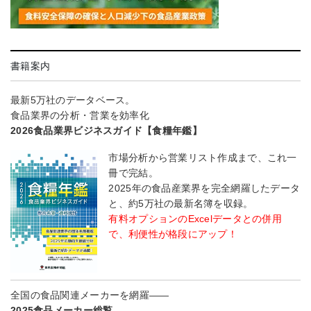
書籍案内
最新5万社のデータベース。
食品業界の分析・営業を効率化
2026食品業界ビジネスガイド【食糧年鑑】
市場分析から営業リスト作成まで、これ一
冊で完結。
2025年の食品産業界を完全網羅したデータ
と、約5万社の最新名簿を収録。
有料オプションのExcelデータとの併用
で、利便性が格段にアップ！
全国の食品関連メーカーを網羅――
2025食品メーカー総覧