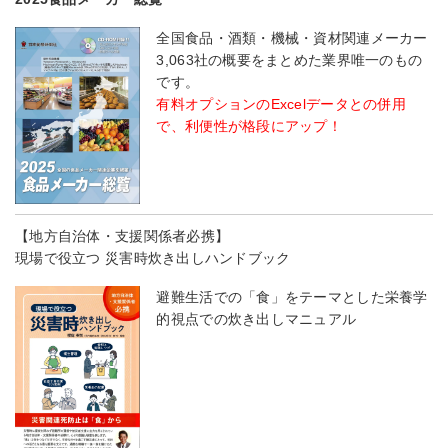
全国食品・酒類・機械・資材関連メーカー
3,063社の概要をまとめた業界唯一のもの
です。
有料オプションのExcelデータとの併用
で、利便性が格段にアップ！
【地方自治体・支援関係者必携】
現場で役立つ 災害時炊き出しハンドブック
避難生活での「食」をテーマとした栄養学
的視点での炊き出しマニュアル