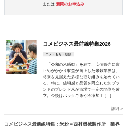
または
新聞のお申込み
コメビジネス最前線特集2026
コメ・もち・穀類
「令和の米騒動」を経て、安値販売に歯
止めがかかり収益が向上した米穀業界は、
将来を見据えた多様な取り組みを始めてい
る。特に、値頃感と品質を両立した卸ブラ
ンドのブレンド米が市場で一定の地位を確
立。今後はパックご飯や冷凍加工 […]
詳細 >
コメビジネス最前線特集：米粉＝西村機械製作所 業界