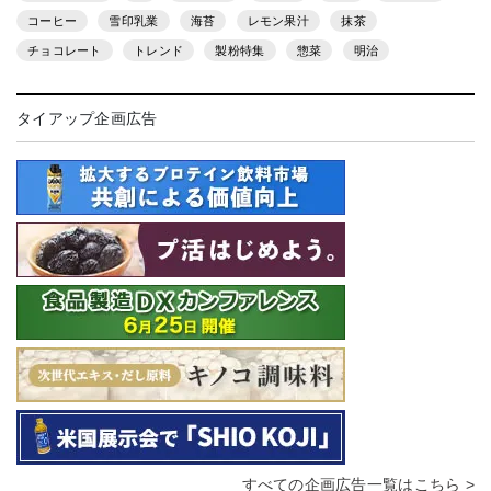
コーヒー
雪印乳業
海苔
レモン果汁
抹茶
チョコレート
トレンド
製粉特集
惣菜
明治
タイアップ企画広告
すべての企画広告一覧はこちら >