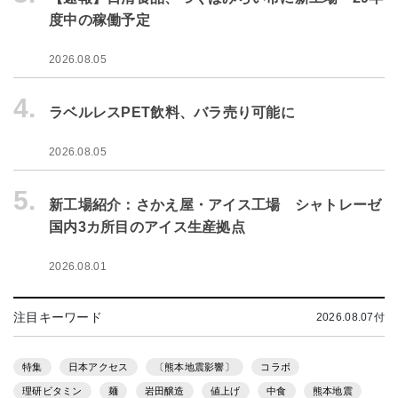
度中の稼働予定
2026.08.05
4.
ラベルレスPET飲料、バラ売り可能に
2026.08.05
5.
新工場紹介：さかえ屋・アイス工場 シャトレーゼ
国内3カ所目のアイス生産拠点
2026.08.01
注目キーワード
2026.08.07付
特集
日本アクセス
〔熊本地震影響〕
コラボ
理研ビタミン
麺
岩田醸造
値上げ
中食
熊本地震