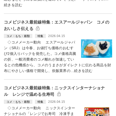
続きを読む
コメビジネス最前線特集：エスアールジャパン コメの
おいしさ伝える
2026.04.15
コメ・もち・穀類
特集
◇コメメーカー動向 エスアールジャパ
ン（SRJ）は今春、お値打ち価格のおむす
び2個入りパックを発売した。コメ価格高騰
の折、一般消費者のコメ離れが加速してい
るとの危機感から、コメのうまさがダイレクトに伝わる商品を財
布にやさしい価格で開発し、炊飯業界の…続きを読む
コメビジネス最前線特集：ニックスインターナショナ
ル レンジで温める生寿司
2026.04.15
コメ・もち・穀類
特集
◇コメメーカー動向 ニックスインター
ナショナルの「レンジでお寿司 冷凍手ま