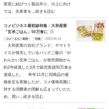
実需に結びつく製品作り、川上に向け
ては、生産者を…続きを読む
コメビジネス最前線特集：大和産業
「玄米ごはん」50万食に
2025.04.14
コメ・もち・穀類
特集
大和産業の自社ブランド、ヤマトラ
イスが発売しているパックご飯の「や
わらかい玄米ごはん」が発売開始から
約2年経過した3月で販売実績50万食を
達成した。 昨年11月に同商品の価
格改定を実施したが、コメ価格高騰に
対する消費者の理解も広まっていたた
め、買い…続きを読む