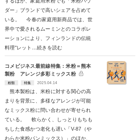
するほか、家庭用米粉でも「米粉パウ
ダー」ブランドで高いシェアを占めて
いる。 今春の家庭用新商品では、世
界中で愛されるムーミンとのコラボレ
ーションにより、フィンランドの伝統
料理“レット…続きを読む
コメビジネス最前線特集：米粉＝熊本
製粉 アレンジ多彩ミックス粉
2025.04.14
粉類
特集
熊本製粉は、米粉に対する関心の高
まりを背景に、多様なアレンジが可能
なミックス粉に問い合わせが寄せられ
ている。 軟らかく、しっとりもちも
ちした食感かつ老化も遅い「V-87（や
わらか米粉パンミックス）」のほか、