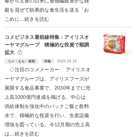
春から主食の白米に食物繊維豊かな雑
穀を混ぜて効果的な食生活を送る「お
こめに…続きを読む
コメビジネス最前線特集：アイリスオ
ーヤマグループ 積極的な投資で順調
拡大
2025.04.14
コメ・もち・穀類
特集
◇注目のコメメーカー アイリスオ
ーヤマグループは、アイリスフーズが
展開する食品事業で、2030年までに売
上高1000億円達成を掲げる。中心は、
供給体制を強化中のパックご飯と飲料
水で、積極的な投資を行い、生産設備
増強を図っている。今12月期の売上高
は…続きを読む