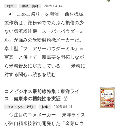
2025.04.14
特集
機械・資材
●「こめこ祭り」を開催 西村機械
製作所は、微粉砕ででんぷん損傷の少
ない気流粉砕機「スーパーパウダーミ
ル」が強みの米粉製粉機メーカーだ。
卓上型「フェアリーパウダーミル」＝
写真＝と併せて、新需要を開拓しなが
ら米粉普及に尽力している。 米粉に
対する関心…続きを読む
コメビジネス最前線特集：東洋ライ
ス 健康米の機能性を実証
2025.04.14
コメ・もち・穀類
特集
◇注目のコメメーカー 東洋ライス
が独自精米技術で開発した「金芽ロウ