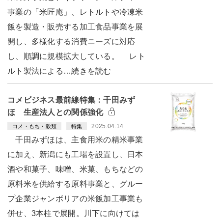
事業の「米匠庵」、レトルトや冷凍米
飯を製造・販売する加工食品事業を展
開し、多様化する消費ニーズに対応
し、順調に規模拡大している。 レト
ルト製法による…続きを読む
コメビジネス最前線特集：千田みず
ほ 生産法人との関係強化
2025.04.14
コメ・もち・穀類
特集
千田みずほは、主食用米の精米事業
に加え、新潟にも工場を設置し、日本
酒や和菓子、味噌、米菓、もちなどの
原料米を供給する原料事業と、グルー
プ企業ジャンボリアの米飯加工事業も
併せ、3本柱で展開。川下に向けては