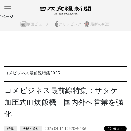
イページ
紙面ビューアー
クリッピング
最新の紙面
コメビジネス最前線特集2025
コメビジネス最前線特集：サタケ
加圧式IH炊飯機 国内外へ営業を強
化
2025.04.14 12920号 13面
特集
機械・資材