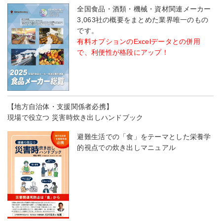
全国食品・酒類・機械・資材関連メーカー
3,063社の概要をまとめた業界唯一のもの
です。
有料オプションのExcelデータとの併用
で、利便性が格段にアップ！
【地方自治体・支援関係者必携】
現場で役立つ 災害時炊き出しハンドブック
避難生活での「食」をテーマとした栄養学
的視点での炊き出しマニュアル