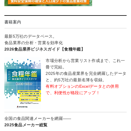
書籍案内
最新5万社のデータベース。
食品業界の分析・営業を効率化
2026食品業界ビジネスガイド【食糧年鑑】
市場分析から営業リスト作成まで、これ一
冊で完結。
2025年の食品産業界を完全網羅したデータ
と、約5万社の最新名簿を収録。
有料オプションのExcelデータとの併用
で、利便性が格段にアップ！
全国の食品関連メーカーを網羅――
2025食品メーカー総覧