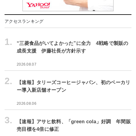
アクセスランキング
1.
“三菱食品がいてよかった”に全力 4戦略で製販の
成長支援 伊藤社長が方針示す
2026.08.07
2.
【速報】タリーズコーヒージャパン、初のベーカリ
ー導入新店舗オープン
2026.08.06
3.
【速報】アサヒ飲料、「green cola」好調 年間販
売目標を4倍に修正