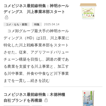
コメビジネス最前線特集：神明ホール
ディングス 川上事業本部スタート
2025.04.14
コメ・もち・穀類
特集
コメ卸グループ最大手の神明ホール
ディングス（HD）は1日、川上事業に
特化した川上戦略事業本部をスタート
させた。従来、アグリフードバリュー
チェーン構築を目指し、調達の要であ
る農業を支援する川上事業と、加工す
る川中事業、外食や中食など川下事業
までを一貫し…続きを読む
コメビジネス最前線特集：木徳神糧
自社ブランドを再構築