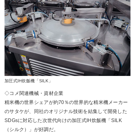
加圧式IH炊飯機「SILK」
◇コメ関連機械・資材企業
精米機の世界シェアが約70％の世界的な精米機メーカー
のサタケが、同社のオリジナル技術を結集して開発した
SDGsに対応した次世代向けの加圧式IH炊飯機「SILK
（シルク）」が好調だ。