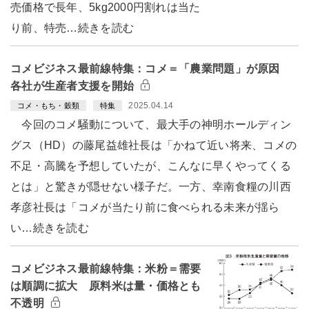
売価格で長年、5kg2000円割れは当た
り前、特売…続きを読む
コメビジネス最前線特集：コメ＝「農業問題」が原因
各社が生産者支援を開始
2025.04.14
コメ・もち・穀類
特集
今回のコメ騒動について、最大手の神明ホールディン
グス（HD）の藤尾益雄社長は「かねて近い将来、コメの
不足・高騰を予想していたが、こんなに早くやってくる
とは」と驚きが隠せない様子だ。一方、幸南食糧の川西
孝彦社長は「コメが当たり前に食べられる未来が揺ら
い…続きを読む
コメビジネス最前線特集：米粉＝需要
は順調に拡大 原料米は量・価格とも
不透明