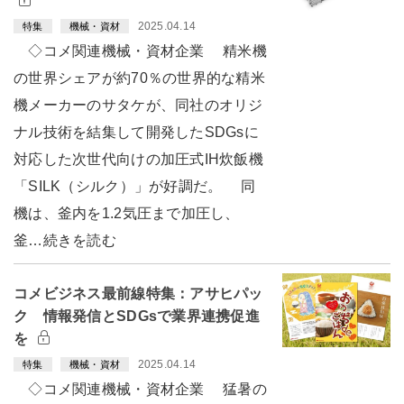
2025.04.14
特集
機械・資材
◇コメ関連機械・資材企業 精米機
の世界シェアが約70％の世界的な精米
機メーカーのサタケが、同社のオリジ
ナル技術を結集して開発したSDGsに
対応した次世代向けの加圧式IH炊飯機
「SILK（シルク）」が好調だ。 同
機は、釜内を1.2気圧まで加圧し、
釜…続きを読む
コメビジネス最前線特集：アサヒパッ
ク 情報発信とSDGsで業界連携促進
を
2025.04.14
特集
機械・資材
◇コメ関連機械・資材企業 猛暑の