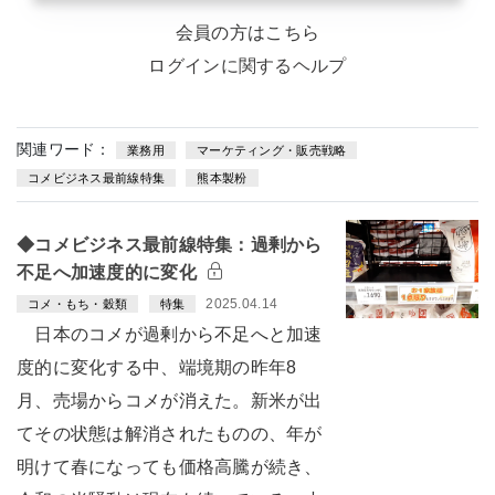
会員の方はこちら
ログインに関するヘルプ
関連ワード：
業務用
マーケティング・販売戦略
コメビジネス最前線特集
熊本製粉
◆コメビジネス最前線特集：過剰から
不足へ加速度的に変化
2025.04.14
コメ・もち・穀類
特集
日本のコメが過剰から不足へと加速
度的に変化する中、端境期の昨年8
月、売場からコメが消えた。新米が出
てその状態は解消されたものの、年が
明けて春になっても価格高騰が続き、