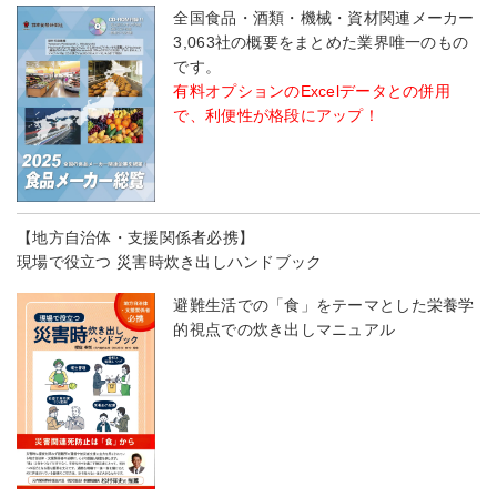
全国食品・酒類・機械・資材関連メーカー
3,063社の概要をまとめた業界唯一のもの
です。
有料オプションのExcelデータとの併用
で、利便性が格段にアップ！
【地方自治体・支援関係者必携】
現場で役立つ 災害時炊き出しハンドブック
避難生活での「食」をテーマとした栄養学
的視点での炊き出しマニュアル