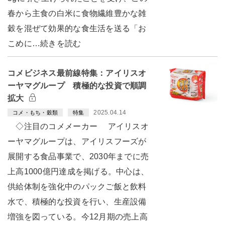
春から主食の白米に食物繊維豊かな雑
穀を混ぜて効果的な食生活を送る「お
こめに…続きを読む
コメビジネス最前線特集：アイリスオ
ーヤマグループ 積極的な投資で順調
拡大
2025.04.14
コメ・もち・穀類
特集
◇注目のコメメーカー アイリスオ
ーヤマグループは、アイリスフーズが
展開する食品事業で、2030年までに売
上高1000億円達成を掲げる。中心は、
供給体制を強化中のパックご飯と飲料
水で、積極的な投資を行い、生産設備
増強を図っている。今12月期の売上高