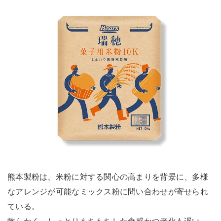
熊本製粉は、米粉に対する関心の高まりを背景に、多様
なアレンジが可能なミックス粉に問い合わせが寄せられ
ている。