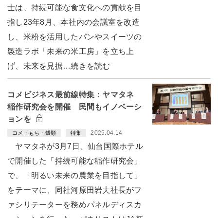
士は、持続可能な食文化への貢献を目
指し23年8月、本社内の会議室を改造
し、米粉を活用したパンやスイーツの
製造ラボ「未来の米工房」を立ち上
げ、未来を見据…続きを読む
コメビジネス最前線特集：ヤマタネ
稲作研究会を開催 民間もイノベーシ
ョンを
2025.04.14
コメ・もち・穀類
特集
ヤマタネが3月7日、仙台国際ホテル
で開催した「持続可能な稲作研究会」
で、「明るい未来の農業を目指して」
をテーマに、同社河原田岩夫社長がフ
ァシリテーターを務めパネルディスカ