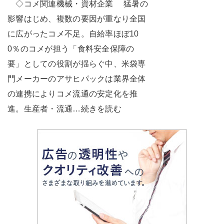
◇コメ関連機械・資材企業 猛暑の
影響はじめ、複数の要因が重なり全国
に広がったコメ不足。自給率ほぼ10
0％のコメが担う「食料安全保障の
要」としての役割が揺らぐ中、米袋専
門メーカーのアサヒパックは業界全体
の連携によりコメ流通の安定化を推
進。生産者・流通…続きを読む