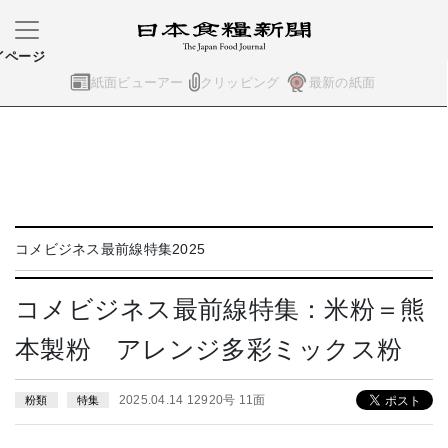
イページ
紙面ビューアー
クリッピング
最新の紙面
コメビジネス最前線特集2025
コメビジネス最前線特集：米粉＝熊
本製粉 アレンジ多彩ミックス粉
2025.04.14 12920号 11面
粉類
特集