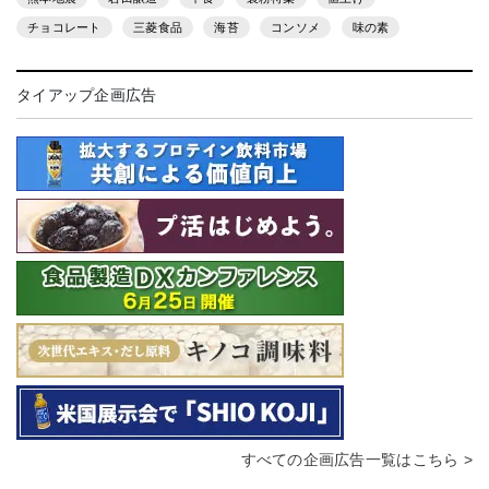
チョコレート
三菱食品
海苔
コンソメ
味の素
タイアップ企画広告
すべての企画広告一覧はこちら >