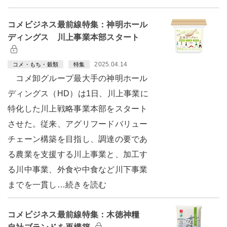
コメビジネス最前線特集：神明ホール
ディングス 川上事業本部スタート
2025.04.14
コメ・もち・穀類
特集
コメ卸グループ最大手の神明ホール
ディングス（HD）は1日、川上事業に
特化した川上戦略事業本部をスタート
させた。従来、アグリフードバリュー
チェーン構築を目指し、調達の要であ
る農業を支援する川上事業と、加工す
る川中事業、外食や中食など川下事業
までを一貫し…続きを読む
コメビジネス最前線特集：木徳神糧