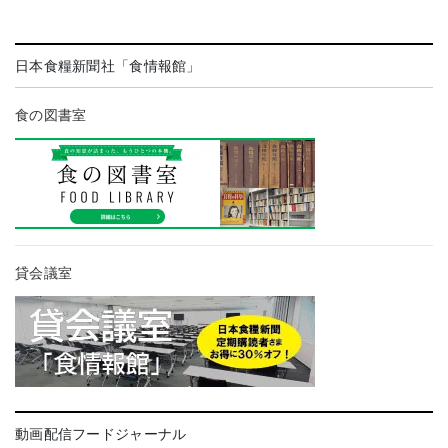
日本食糧新聞社「食情報館」
食の図書室
貸会議室
動画配信フードジャーナル