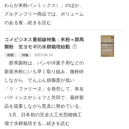
わらか米粉パンミックス）」のほか、
グルテンフリー商品では、ボリューム
のある食…続きを読む
コメビジネス最前線特集：米粉＝群馬
製粉 生ヨモギの水耕栽培始動
2025.04.14
粉類
特集
群馬製粉は、パンや洋菓子用などの
新規米粉にいち早く取り組み、微粉砕
しながら、でんぷん損傷度が低い
「リ・ファリーヌ」を発売して、有名
パティシエやシェフと共同で、最終製
品を提案しながら普及に努めている。
1月、日本初の完全人工光型植物工
場で水耕栽培する…続きを読む