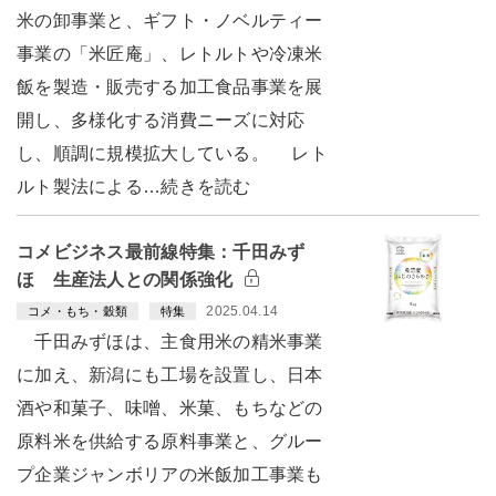
米の卸事業と、ギフト・ノベルティー
事業の「米匠庵」、レトルトや冷凍米
飯を製造・販売する加工食品事業を展
開し、多様化する消費ニーズに対応
し、順調に規模拡大している。 レト
ルト製法による…続きを読む
コメビジネス最前線特集：千田みず
ほ 生産法人との関係強化
2025.04.14
コメ・もち・穀類
特集
千田みずほは、主食用米の精米事業
に加え、新潟にも工場を設置し、日本
酒や和菓子、味噌、米菓、もちなどの
原料米を供給する原料事業と、グルー
プ企業ジャンボリアの米飯加工事業も