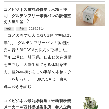
コメビジネス最前線特集：米粉＝神
明 グルテンフリー米粉パンの設備整
え大量生産
2025.04.14
粉類
特集
コメの需要拡大に取り組む神明は23
年1月、グルテンフリーパンの製造販
売を行うBIOSSAの株式を取得した。
同年12月に、埼玉県川口市に製造設備
を設立し、大量生産できる体制を整
え、翌24年初からこの事業の本格スタ
ートを切った。 BIOSSAは、東京
都…続きを読む
コメビジネス最前線特集：米粉製粉機
メーカー＝西村機械製作所 参入企業