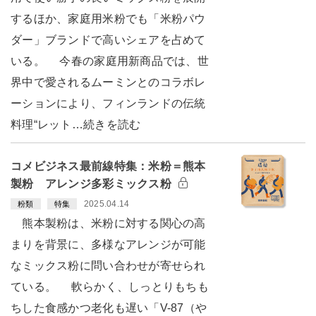
するほか、家庭用米粉でも「米粉パウ
ダー」ブランドで高いシェアを占めて
いる。 今春の家庭用新商品では、世
界中で愛されるムーミンとのコラボレ
ーションにより、フィンランドの伝統
料理“レット…続きを読む
コメビジネス最前線特集：米粉＝熊本
製粉 アレンジ多彩ミックス粉
2025.04.14
粉類
特集
熊本製粉は、米粉に対する関心の高
まりを背景に、多様なアレンジが可能
なミックス粉に問い合わせが寄せられ
ている。 軟らかく、しっとりもちも
ちした食感かつ老化も遅い「V-87（や