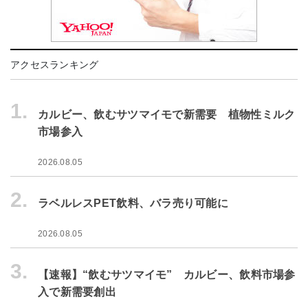
アクセスランキング
1.
カルビー、飲むサツマイモで新需要 植物性ミルク
市場参入
2026.08.05
2.
ラベルレスPET飲料、バラ売り可能に
2026.08.05
3.
【速報】“飲むサツマイモ” カルビー、飲料市場参
入で新需要創出