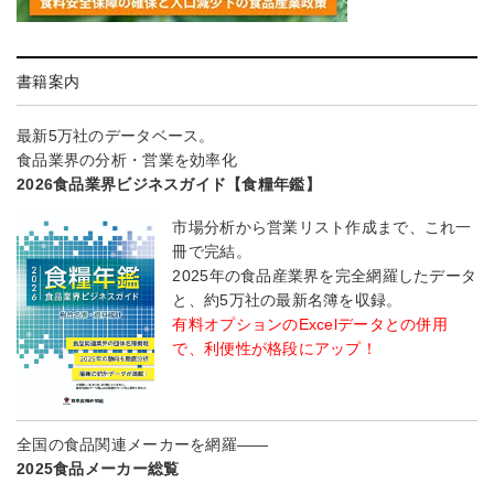
書籍案内
最新5万社のデータベース。
食品業界の分析・営業を効率化
2026食品業界ビジネスガイド【食糧年鑑】
市場分析から営業リスト作成まで、これ一
冊で完結。
2025年の食品産業界を完全網羅したデータ
と、約5万社の最新名簿を収録。
有料オプションのExcelデータとの併用
で、利便性が格段にアップ！
全国の食品関連メーカーを網羅――
2025食品メーカー総覧