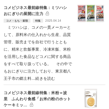
コメビジネス最前線特集：ミツハシ
おにぎりの展開に注力
2025.04.14
コメ・もち・穀類
特集
ミツハシは、コメの一貫メーカーと
して、原料米の仕入れから生産、品質
管理、販売までを自社で行うととも
に、精米と炊飯事業、冷凍米飯、米粉
を活用した食品などコメに関する商品
をすべて取り扱っている。 その中で
もおにぎりに注力しており、東京都八
王子市の郷土料…続きを読む
コメビジネス最前線特集：米粉＝波
里 ふんわり食感「お米の粉のホット
ケーキミッ…