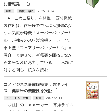
に情報発…
2025.04.14
特集
機械・資材
●「こめこ祭り」を開催 西村機械
製作所は、微粉砕ででんぷん損傷の少
ない気流粉砕機「スーパーパウダーミ
ル」が強みの米粉製粉機メーカーだ。
卓上型「フェアリーパウダーミル」＝
写真＝と併せて、新需要を開拓しなが
ら米粉普及に尽力している。 米粉に
対する関心…続きを読む
コメビジネス最前線特集：東洋ライ
ス 健康米の機能性を実証
2025.04.14
コメ・もち・穀類
特集
◇注目のコメメーカー 東洋ライス