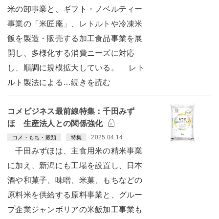
米の卸事業と、ギフト・ノベルティー
事業の「米匠庵」、レトルトや冷凍米
飯を製造・販売する加工食品事業を展
開し、多様化する消費ニーズに対応
し、順調に規模拡大している。 レト
ルト製法による…続きを読む
コメビジネス最前線特集：千田みず
ほ 生産法人との関係強化
2025.04.14
コメ・もち・穀類
特集
千田みずほは、主食用米の精米事業
に加え、新潟にも工場を設置し、日本
酒や和菓子、味噌、米菓、もちなどの
原料米を供給する原料事業と、グルー
プ企業ジャンボリアの米飯加工事業も