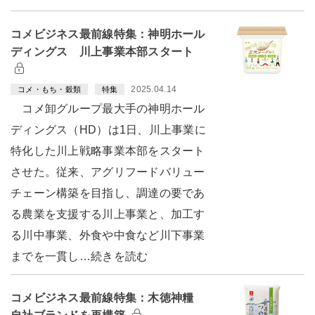
コメビジネス最前線特集：神明ホール
ディングス 川上事業本部スタート
2025.04.14
コメ・もち・穀類
特集
コメ卸グループ最大手の神明ホール
ディングス（HD）は1日、川上事業に
特化した川上戦略事業本部をスタート
させた。従来、アグリフードバリュー
チェーン構築を目指し、調達の要であ
る農業を支援する川上事業と、加工す
る川中事業、外食や中食など川下事業
までを一貫し…続きを読む
コメビジネス最前線特集：木徳神糧