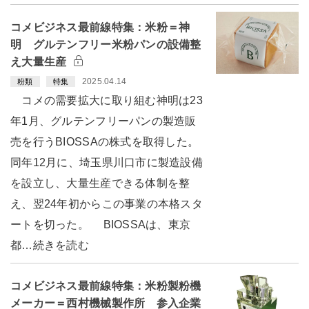
コメビジネス最前線特集：米粉＝神
明 グルテンフリー米粉パンの設備整
え大量生産
2025.04.14
粉類
特集
コメの需要拡大に取り組む神明は23
年1月、グルテンフリーパンの製造販
売を行うBIOSSAの株式を取得した。
同年12月に、埼玉県川口市に製造設備
を設立し、大量生産できる体制を整
え、翌24年初からこの事業の本格スタ
ートを切った。 BIOSSAは、東京
都…続きを読む
コメビジネス最前線特集：米粉製粉機
メーカー＝西村機械製作所 参入企業