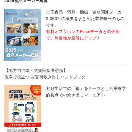
2025食品メーカー総覧
全国食品・酒類・機械・資材関連メーカー
3,063社の概要をまとめた業界唯一のもの
です。
有料オプションのExcelデータとの併用
で、利便性が格段にアップ！
【地方自治体・支援関係者必携】
現場で役立つ 災害時炊き出しハンドブック
避難生活での「食」をテーマとした栄養学
的視点での炊き出しマニュアル