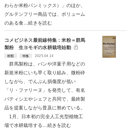
わらか米粉パンミックス）」のほか、
グルテンフリー商品では、ボリューム
のある食…続きを読む
コメビジネス最前線特集：米粉＝群馬
製粉 生ヨモギの水耕栽培始動
2025.04.14
粉類
特集
群馬製粉は、パンや洋菓子用などの
新規米粉にいち早く取り組み、微粉砕
しながら、でんぷん損傷度が低い
「リ・ファリーヌ」を発売して、有名
パティシエやシェフと共同で、最終製
品を提案しながら普及に努めている。
1月、日本初の完全人工光型植物工
場で水耕栽培する…続きを読む