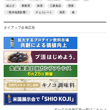
値上げ
業務用
抹茶
三菱食品
惣菜
〔熊本地震影響〕
チョコレート
海苔
春
タイアップ企画広告
すべての企画広告一覧はこちら >