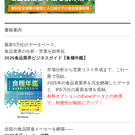
書籍案内
最新5万社のデータベース。
食品業界の分析・営業を効率化
2026食品業界ビジネスガイド【食糧年鑑】
市場分析から営業リスト作成まで、これ一
冊で完結。
2025年の食品産業界を完全網羅したデータ
と、約5万社の最新名簿を収録。
有料オプションのExcelデータとの併用
で、利便性が格段にアップ！
全国の食品関連メーカーを網羅――