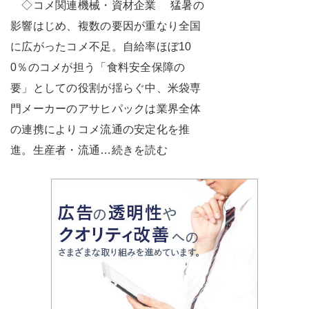
◇コメ関連機械・資材企業 猛暑の
影響はじめ、複数の要因が重なり全国
に広がったコメ不足。自給率ほぼ10
0％のコメが担う「食料安全保障の
要」としての役割が揺らぐ中、米袋専
門メーカーのアサヒパックは業界全体
の連携によりコメ流通の安定化を推
進。生産者・流通…続きを読む