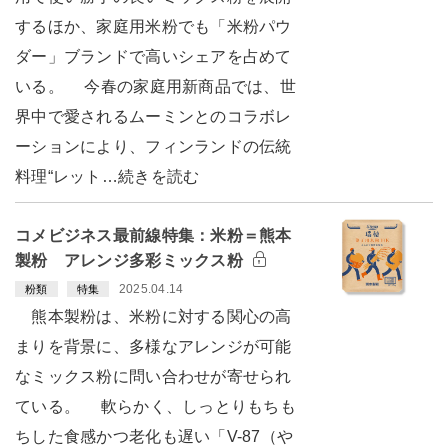
するほか、家庭用米粉でも「米粉パウ
ダー」ブランドで高いシェアを占めて
いる。 今春の家庭用新商品では、世
界中で愛されるムーミンとのコラボレ
ーションにより、フィンランドの伝統
料理“レット…続きを読む
コメビジネス最前線特集：米粉＝熊本
製粉 アレンジ多彩ミックス粉
2025.04.14
粉類
特集
熊本製粉は、米粉に対する関心の高
まりを背景に、多様なアレンジが可能
なミックス粉に問い合わせが寄せられ
ている。 軟らかく、しっとりもちも
ちした食感かつ老化も遅い「V-87（や