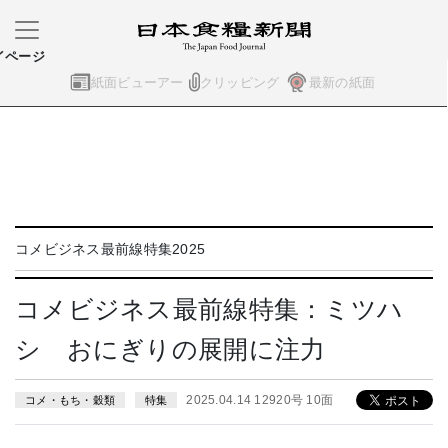
イページ
紙面ビューアー
クリッピング
最新の紙面
コメビジネス最前線特集2025
コメビジネス最前線特集：ミツハ
シ おにぎりの展開に注力
2025.04.14 12920号 10面
コメ・もち・穀類
特集