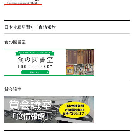
日本食糧新聞社「食情報館」
食の図書室
貸会議室