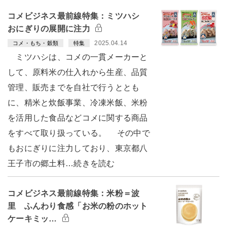
コメビジネス最前線特集：ミツハシ
おにぎりの展開に注力
2025.04.14
コメ・もち・穀類
特集
ミツハシは、コメの一貫メーカーと
して、原料米の仕入れから生産、品質
管理、販売までを自社で行うととも
に、精米と炊飯事業、冷凍米飯、米粉
を活用した食品などコメに関する商品
をすべて取り扱っている。 その中で
もおにぎりに注力しており、東京都八
王子市の郷土料…続きを読む
コメビジネス最前線特集：米粉＝波
里 ふんわり食感「お米の粉のホット
ケーキミッ…