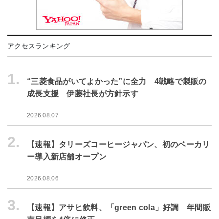
アクセスランキング
1.
“三菱食品がいてよかった”に全力 4戦略で製販の
成長支援 伊藤社長が方針示す
2026.08.07
2.
【速報】タリーズコーヒージャパン、初のベーカリ
ー導入新店舗オープン
2026.08.06
3.
【速報】アサヒ飲料、「green cola」好調 年間販