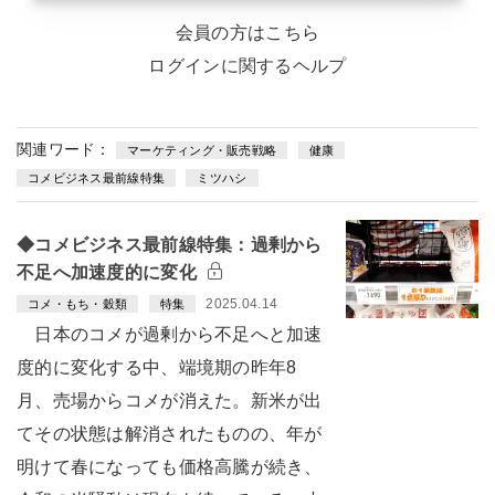
会員の方はこちら
ログインに関するヘルプ
関連ワード：
マーケティング・販売戦略
健康
コメビジネス最前線特集
ミツハシ
◆コメビジネス最前線特集：過剰から
不足へ加速度的に変化
2025.04.14
コメ・もち・穀類
特集
日本のコメが過剰から不足へと加速
度的に変化する中、端境期の昨年8
月、売場からコメが消えた。新米が出
てその状態は解消されたものの、年が
明けて春になっても価格高騰が続き、