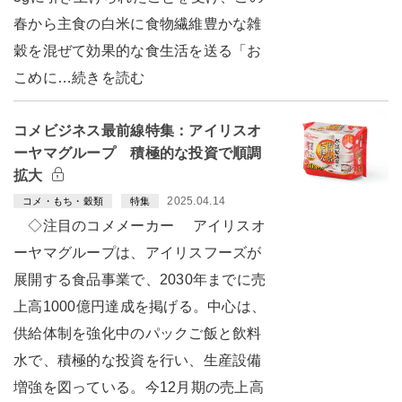
春から主食の白米に食物繊維豊かな雑
穀を混ぜて効果的な食生活を送る「お
こめに…続きを読む
コメビジネス最前線特集：アイリスオ
ーヤマグループ 積極的な投資で順調
拡大
2025.04.14
コメ・もち・穀類
特集
◇注目のコメメーカー アイリスオ
ーヤマグループは、アイリスフーズが
展開する食品事業で、2030年までに売
上高1000億円達成を掲げる。中心は、
供給体制を強化中のパックご飯と飲料
水で、積極的な投資を行い、生産設備
増強を図っている。今12月期の売上高