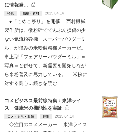
に情報発…
2025.04.14
特集
機械・資材
●「こめこ祭り」を開催 西村機械
製作所は、微粉砕ででんぷん損傷の少
ない気流粉砕機「スーパーパウダーミ
ル」が強みの米粉製粉機メーカーだ。
卓上型「フェアリーパウダーミル」＝
写真＝と併せて、新需要を開拓しなが
ら米粉普及に尽力している。 米粉に
対する関心…続きを読む
コメビジネス最前線特集：東洋ライ
ス 健康米の機能性を実証
2025.04.14
コメ・もち・穀類
特集
◇注目のコメメーカー 東洋ライス