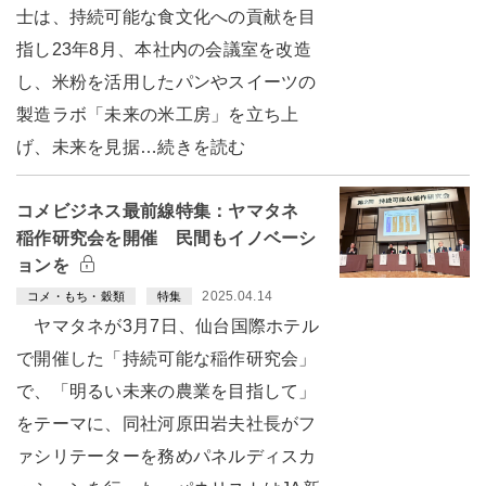
士は、持続可能な食文化への貢献を目
指し23年8月、本社内の会議室を改造
し、米粉を活用したパンやスイーツの
製造ラボ「未来の米工房」を立ち上
げ、未来を見据…続きを読む
コメビジネス最前線特集：ヤマタネ
稲作研究会を開催 民間もイノベーシ
ョンを
2025.04.14
コメ・もち・穀類
特集
ヤマタネが3月7日、仙台国際ホテル
で開催した「持続可能な稲作研究会」
で、「明るい未来の農業を目指して」
をテーマに、同社河原田岩夫社長がフ
ァシリテーターを務めパネルディスカ