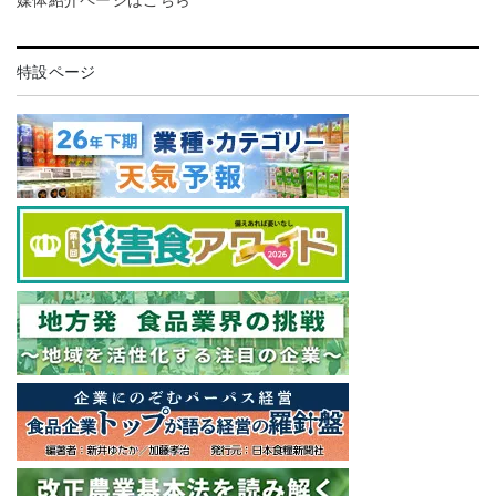
特設ページ