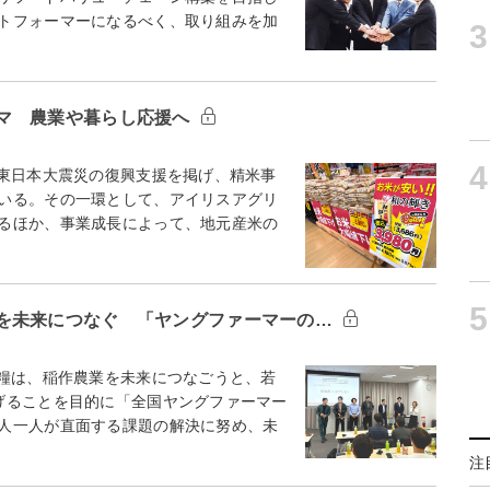
トフォーマーになるべく、取り組みを加
3
マ 農業や暮らし応援へ
4
東日本大震災の復興支援を掲げ、精米事
いる。その一環として、アイリスアグリ
るほか、事業成長によって、地元産米の
5
を未来につなぐ 「ヤングファーマーの…
糧は、稲作農業を未来につなごうと、若
げることを目的に「全国ヤングファーマー
人一人が直面する課題の解決に努め、未
注