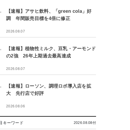
.
【速報】アサヒ飲料、「green cola」好
調 年間販売目標を4倍に修正
2026.08.07
.
【速報】植物性ミルク、豆乳・アーモンド
の2強 26年上期過去最高達成
2026.08.07
.
【速報】ローソン、調理ロボ導入店を拡
大 先行店で好評
2026.08.06
目キーワード
2026.08.08付