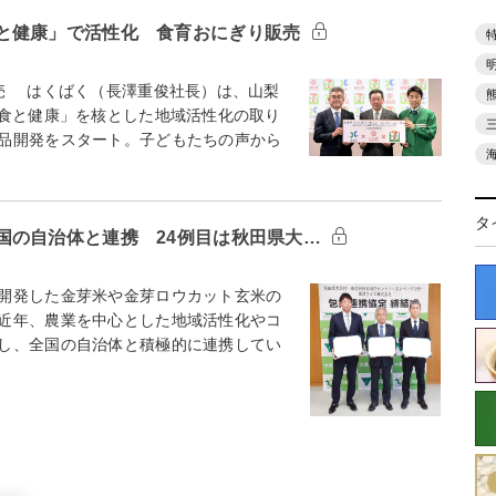
と健康」で活性化 食育おにぎり販売
売 はくばく（長澤重俊社長）は、山梨
「食と健康」を核とした地域活性化の取り
品開発をスタート。子どもたちの声から
タ
国の自治体と連携 24例目は秋田県大…
開発した金芽米や金芽ロウカット玄米の
近年、農業を中心とした地域活性化やコ
し、全国の自治体と積極的に連携してい