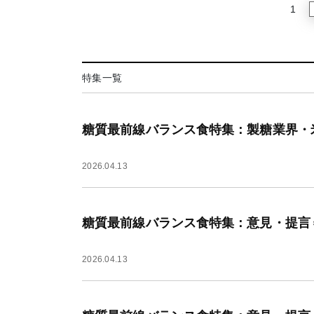
1
特集一覧
糖質最前線バランス食特集：製糖業界・
2026.04.13
糖質最前線バランス食特集：意見・提言
2026.04.13