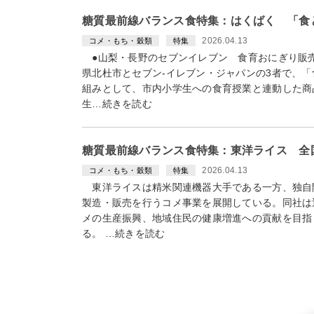
糖質最前線バランス食特集：はくばく 「食
2026.04.13
コメ・もち・穀類
特集
●山梨・長野のセブンイレブン 食育おにぎり販
県北杜市とセブン-イレブン・ジャパンの3者で、
組みとして、市内小学生への食育授業と連動した商
生…続きを読む
糖質最前線バランス食特集：東洋ライス 全
2026.04.13
コメ・もち・穀類
特集
東洋ライスは精米関連機器大手である一方、独自
製造・販売を行うコメ事業を展開している。同社は
メの生産振興、地域住民の健康増進への貢献を目指
る。 …続きを読む