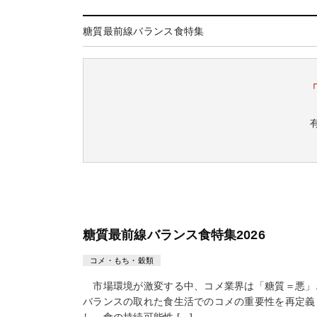
糖質最前線バランス食特集
糖質最前線バランス食特集2026
コメ・もち・穀類
市場環境が激変する中、コメ業界は「糖質＝悪」
バランスの取れた食生活でのコメの重要性を再定義
し、食の持続可能性 […]