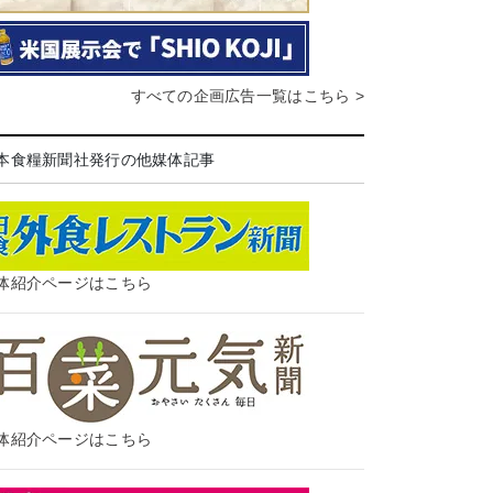
すべての企画広告一覧はこちら >
本食糧新聞社発行の他媒体記事
体紹介ページはこちら
体紹介ページはこちら