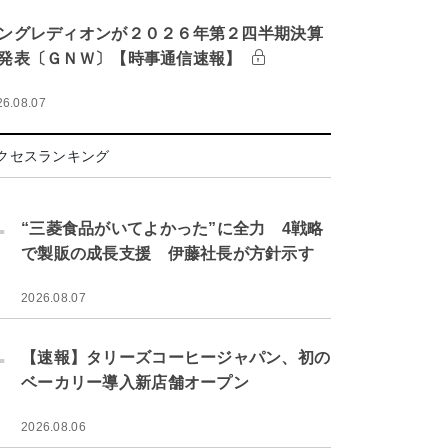
ングレディオンが２０２６年第２四半期決算
発表〔ＧＮＷ〕【時事通信速報】
26.08.07
クセスランキング
.
“三菱食品がいてよかった”に全力 4戦略
で製販の成長支援 伊藤社長が方針示す
2026.08.07
.
【速報】タリーズコーヒージャパン、初の
ベーカリー導入新店舗オープン
2026.08.06