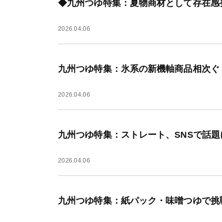
◆九州つゆ特集：夏物商材として存在感
2026.04.06
九州つゆ特集：氷系の新機軸商品相次ぐ
2026.04.06
九州つゆ特集：ストレート、SNSで話
2026.04.06
九州つゆ特集：紙パック・味噌つゆで挑