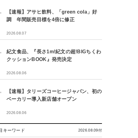
.
【速報】アサヒ飲料、「green cola」好
調 年間販売目標を4倍に修正
2026.08.07
.
紀文食品、『長さ1m!紀文の超!BIGちくわ
クッションBOOK』発売決定
2026.08.06
.
【速報】タリーズコーヒージャパン、初の
ベーカリー導入新店舗オープン
2026.08.06
目キーワード
2026.08.09付