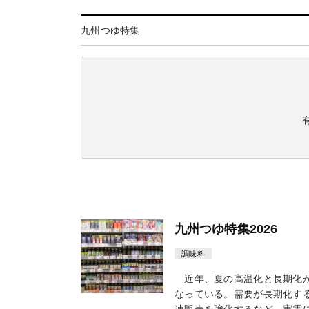
九州つゆ特集
九州つゆ特集2026
調味料
近年、夏の高温化と長期化が
なっている。需要が長期化す
連販売を強化するなど、実需に