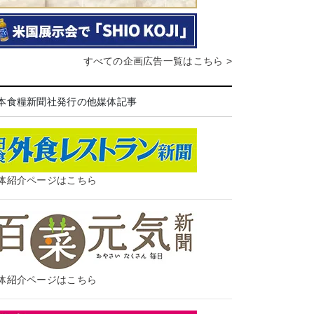
すべての企画広告一覧はこちら >
本食糧新聞社発行の他媒体記事
体紹介ページはこちら
体紹介ページはこちら