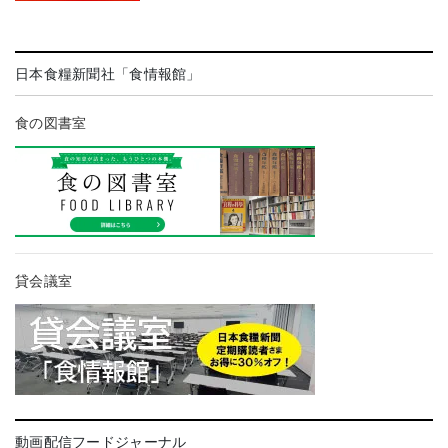
日本食糧新聞社「食情報館」
食の図書室
貸会議室
動画配信フードジャーナル