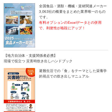
全国食品・酒類・機械・資材関連メーカー
3,063社の概要をまとめた業界唯一のもの
です。
有料オプションのExcelデータとの併用
で、利便性が格段にアップ！
【地方自治体・支援関係者必携】
現場で役立つ 災害時炊き出しハンドブック
避難生活での「食」をテーマとした栄養学
的視点での炊き出しマニュアル