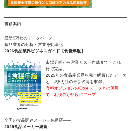
書籍案内
最新5万社のデータベース。
食品業界の分析・営業を効率化
2026食品業界ビジネスガイド【食糧年鑑】
市場分析から営業リスト作成まで、これ一
冊で完結。
2025年の食品産業界を完全網羅したデータ
と、約5万社の最新名簿を収録。
有料オプションのExcelデータとの併用
で、利便性が格段にアップ！
全国の食品関連メーカーを網羅――
2025食品メーカー総覧