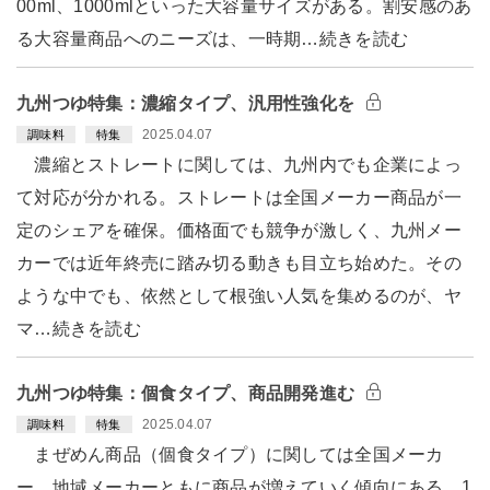
00ml、1000mlといった大容量サイズがある。割安感のあ
る大容量商品へのニーズは、一時期…続きを読む
九州つゆ特集：濃縮タイプ、汎用性強化を
2025.04.07
調味料
特集
濃縮とストレートに関しては、九州内でも企業によっ
て対応が分かれる。ストレートは全国メーカー商品が一
定のシェアを確保。価格面でも競争が激しく、九州メー
カーでは近年終売に踏み切る動きも目立ち始めた。その
ような中でも、依然として根強い人気を集めるのが、ヤ
マ…続きを読む
九州つゆ特集：個食タイプ、商品開発進む
2025.04.07
調味料
特集
まぜめん商品（個食タイプ）に関しては全国メーカ
ー、地域メーカーともに商品が増えていく傾向にある。1