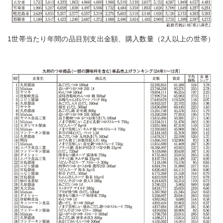
1世帯当たり年間の品目別支出金額、購入数量（2人以上の世帯）