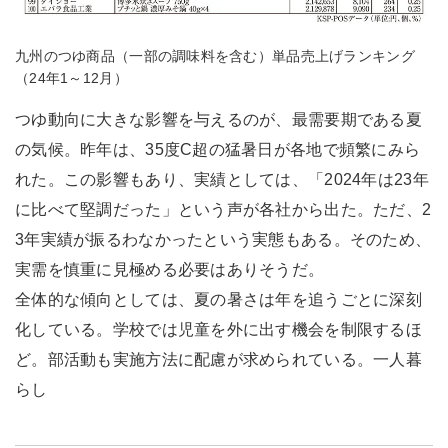
九州のつゆ商品（一部の調味料を含む）単品売上げランキング
（24年1～12月）
つゆ動向に大きな影響を与えるのが、最需要期である夏
の気候。昨年は、35度C超の猛暑日が各地で頻繁にみら
れた。この影響もあり、実績としては、「2024年は23年
に比べて堅調だった」という声が各社から出た。ただ、2
3年実績が振るわなかったという実態もある。そのため、
実需を慎重に見極める必要はありそうだ。
全体的な傾向としては、夏の暑さは年を追うごとに深刻
化している。学校では児童を外に出す機会を制限するほ
ど。部活動も実施方法に配慮が求められている。一人暮
らし