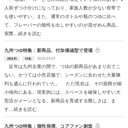
人前ずつ小分けになっており、家族人数が少ない世帯で
も使いやすい。また、通常のボトルや瓶のつゆに比べ
て、フレーバーの個性を出しやすいのが混ぜめん商品。
実際…続きを読む
九州つゆ特集：新商品、付加価値型で登場
2025.04.07
調味料
特集
近年は九州企業の間で、つゆの新商品があまり出てこ
ない。かつては小売店舗で、シーズンに合わせた大量陳
列も盛んに行われていた。 ただ現在は、その規模が縮
小傾向にある。現実的には、スペースを確保しやすい大
型店がメーンとなる。新商品を育成する難しさは、ま
す…続きを読む
九州つゆ特集：個性発揮、コアファン創造