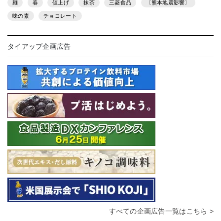
麺
春
値上げ
抹茶
三菱食品
〔熊本地震影響〕
味の素
チョコレート
タイアップ企画広告
すべての企画広告一覧はこちら >