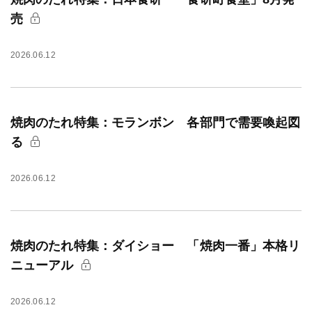
売
2026.06.12
焼肉のたれ特集：モランボン 各部門で需要喚起図
る
2026.06.12
焼肉のたれ特集：ダイショー 「焼肉一番」本格リ
ニューアル
2026.06.12