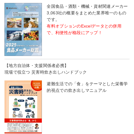
全国食品・酒類・機械・資材関連メーカー
3,063社の概要をまとめた業界唯一のもの
です。
有料オプションのExcelデータとの併用
で、利便性が格段にアップ！
【地方自治体・支援関係者必携】
現場で役立つ 災害時炊き出しハンドブック
避難生活での「食」をテーマとした栄養学
的視点での炊き出しマニュアル