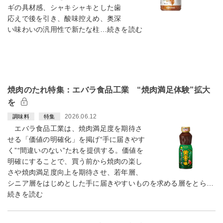
ギの具材感、シャキシャキとした歯
応えで後を引き、酸味控えめ、奥深
い味わいの汎用性で新たな柱…続きを読む
焼肉のたれ特集：エバラ食品工業 “焼肉満足体験”拡大
を
2026.06.12
調味料
特集
エバラ食品工業は、焼肉満足度を期待さ
せる「価値の明確化」を掲げ“手に届きやす
く”“間違いのない”たれを提供する。価値を
明確にすることで、買う前から焼肉の楽し
さや焼肉満足度向上を期待させ、若年層、
シニア層をはじめとした手に届きやすいものを求める層をとら…
続きを読む