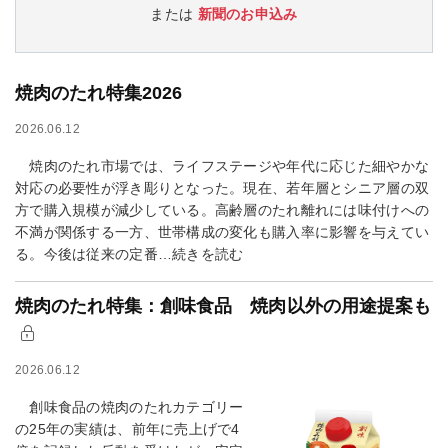
または
新聞のお申込み
焼肉のたれ特集2026
2026.06.12
焼肉のたれ市場では、ライフステージや年代に応じた細やかな
対応の必要性が浮き彫りとなった。現在、若年層とシニア層の双
方で購入規模が減少している。高齢層のたれ離れには味付けへの
不満が関係する一方、世帯構成の変化も購入率に影響を与えてい
る。今後は従来の定番…続きを読む
焼肉のたれ特集：創味食品 焼肉以外の用途提案も
2026.06.12
創味食品の焼肉のたれカテゴリー
の25年の実績は、前年に売上げで4