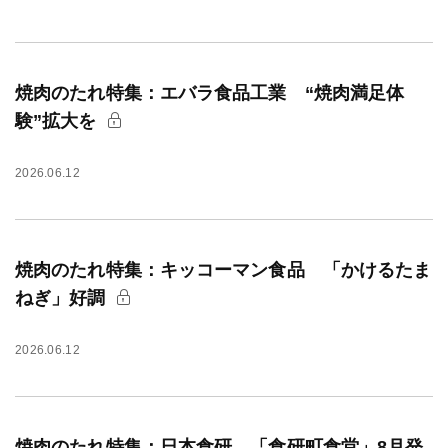
焼肉のたれ特集：エバラ食品工業 “焼肉満足体
験”拡大を
2026.06.12
焼肉のたれ特集：キッコーマン食品 「かけるたま
ねぎ」好調
2026.06.12
焼肉のたれ特集：日本食研 「食研町食堂」8月発