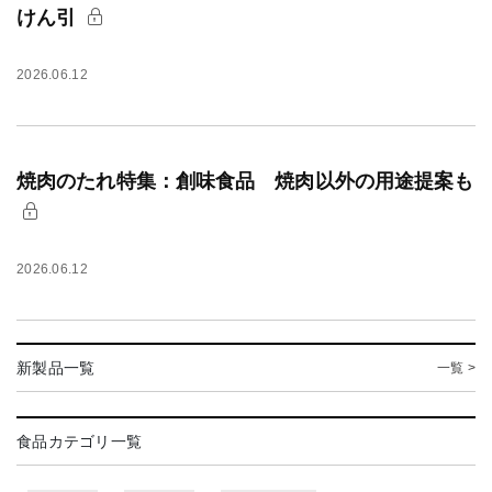
けん引
2026.06.12
焼肉のたれ特集：創味食品 焼肉以外の用途提案も
2026.06.12
新製品一覧
一覧 >
食品カテゴリ一覧