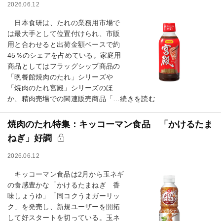
2026.06.12
日本食研は、たれの業務用市場で
は最大手として位置付けられ、市販
用と合わせると出荷金額ベースで約
45％のシェアを占めている。家庭用
商品としてはフラッグシップ商品の
「晩餐館焼肉のたれ」シリーズや
「焼肉のたれ宮殿」シリーズのほ
か、精肉売場での関連販売商品「…続きを読む
焼肉のたれ特集：キッコーマン食品 「かけるたま
ねぎ」好調
2026.06.12
キッコーマン食品は2月から玉ネギ
の食感豊かな「かけるたまねぎ 香
味しょうゆ」「同コクうまガーリッ
ク」を発売し、新規ユーザーを開拓
して好スタートを切っている。玉ネ