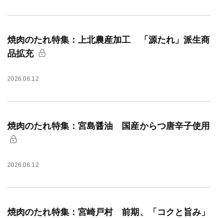
焼肉のたれ特集：上北農産加工 「源たれ」派生商
品拡充
2026.06.12
焼肉のたれ特集：宮島醤油 国産からつ唐辛子使用
2026.06.12
焼肉のたれ特集：宮崎戸村 前期、「コクと旨み」