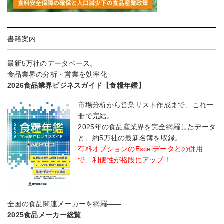
書籍案内
最新5万社のデータベース。
食品業界の分析・営業を効率化
2026食品業界ビジネスガイド【食糧年鑑】
市場分析から営業リスト作成まで、これ一
冊で完結。
2025年の食品産業界を完全網羅したデータ
と、約5万社の最新名簿を収録。
有料オプションのExcelデータとの併用
で、利便性が格段にアップ！
全国の食品関連メーカーを網羅――
2025食品メーカー総覧