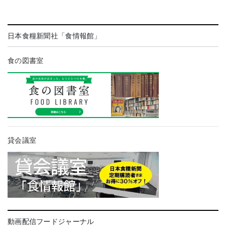
日本食糧新聞社「食情報館」
食の図書室
貸会議室
動画配信フードジャーナル