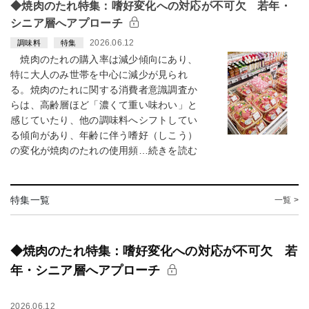
◆焼肉のたれ特集：嗜好変化への対応が不可欠 若年・
シニア層へアプローチ
2026.06.12
調味料
特集
焼肉のたれの購入率は減少傾向にあり、
特に大人のみ世帯を中心に減少が見られ
る。焼肉のたれに関する消費者意識調査か
らは、高齢層ほど「濃くて重い味わい」と
感じていたり、他の調味料へシフトしてい
る傾向があり、年齢に伴う嗜好（しこう）
の変化が焼肉のたれの使用頻…続きを読む
特集一覧
一覧 >
◆焼肉のたれ特集：嗜好変化への対応が不可欠 若
年・シニア層へアプローチ
2026.06.12