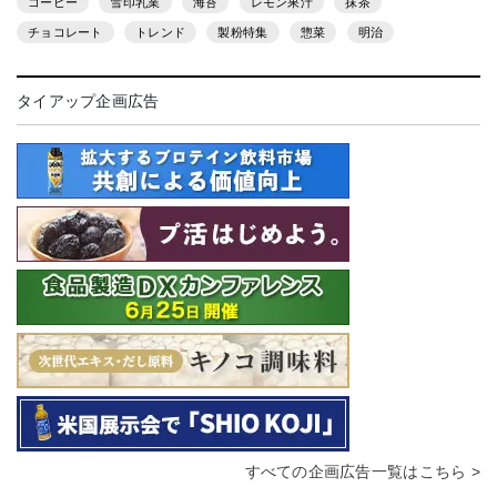
コーヒー
雪印乳業
海苔
レモン果汁
抹茶
チョコレート
トレンド
製粉特集
惣菜
明治
タイアップ企画広告
すべての企画広告一覧はこちら >