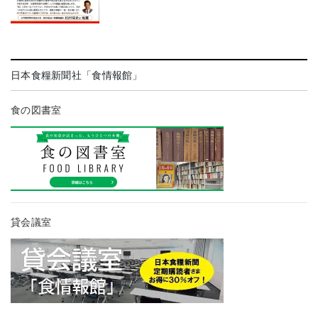
日本食糧新聞社「食情報館」
食の図書室
貸会議室