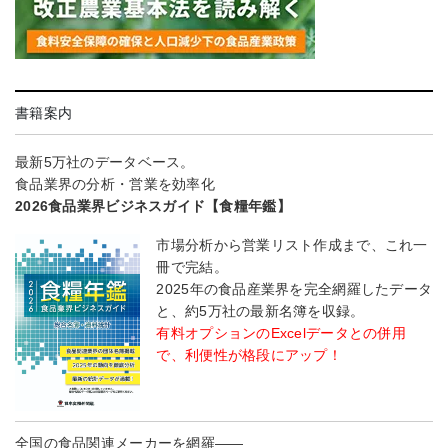
書籍案内
最新5万社のデータベース。
食品業界の分析・営業を効率化
2026食品業界ビジネスガイド【食糧年鑑】
市場分析から営業リスト作成まで、これ一
冊で完結。
2025年の食品産業界を完全網羅したデータ
と、約5万社の最新名簿を収録。
有料オプションのExcelデータとの併用
で、利便性が格段にアップ！
全国の食品関連メーカーを網羅――