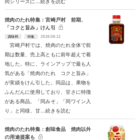
同シリーズに…続きを読む
焼肉のたれ特集：宮崎戸村 前期、
「コクと旨み」けん引
2026.06.12
調味料
特集
宮崎戸村では、焼肉のたれ全体で前
期は数量、売上高ともに前年超えで着
地した。特に、ラインアップで最も人
気がある「焼肉のたれ コクと旨み」
が実績をけん引した。同品は、果物を
ふんだんに使用しており、甘さに特徴
がある商品。「同みそ」「同ワイン入
り」と同様、甘…続きを読む
焼肉のたれ特集：創味食品 焼肉以外
の用途提案も