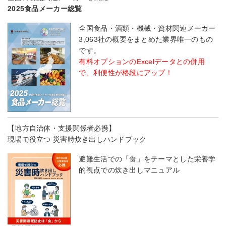
2025食品メーカー総覧
全国食品・酒類・機械・資材関連メーカー
3,063社の概要をまとめた業界唯一のもの
です。
有料オプションのExcelデータとの併用
で、利便性が格段にアップ！
【地方自治体・支援関係者必携】
現場で役立つ 災害時炊き出しハンドブック
避難生活での「食」をテーマとした栄養学
的視点での炊き出しマニュアル