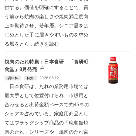
供する。価値を明確にすることで、買
う前から焼肉の楽しさや焼肉満足度向
上を期待させ、若年層、シニア層をは
じめとした手に届きやすいものを求め
る層をとら…続きを読む
焼肉のたれ特集：日本食研 「食研町
食堂」8月発売
2026.06.12
調味料
特集
日本食研は、たれの業務用市場では
最大手として位置付けられ、市販用と
合わせると出荷金額ベースで約45％の
シェアを占めている。家庭用商品とし
てはフラッグシップ商品の「晩餐館焼
肉のたれ」シリーズや「焼肉のたれ宮