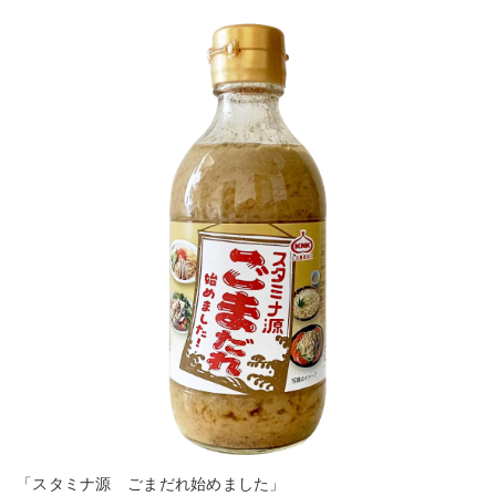
「スタミナ源 ごまだれ始めました」