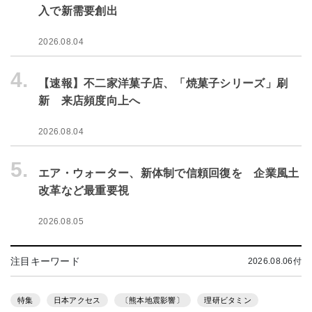
入で新需要創出
2026.08.04
4.
【速報】不二家洋菓子店、「焼菓子シリーズ」刷
新 来店頻度向上へ
2026.08.04
5.
エア・ウォーター、新体制で信頼回復を 企業風土
改革など最重要視
2026.08.05
注目キーワード
2026.08.06付
特集
日本アクセス
〔熊本地震影響〕
理研ビタミン