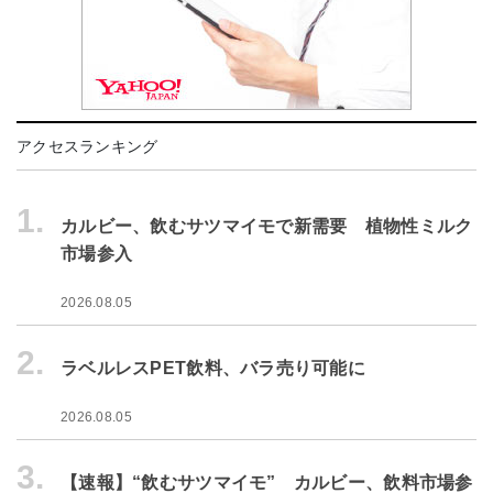
アクセスランキング
1.
カルビー、飲むサツマイモで新需要 植物性ミルク
市場参入
2026.08.05
2.
ラベルレスPET飲料、バラ売り可能に
2026.08.05
3.
【速報】“飲むサツマイモ” カルビー、飲料市場参