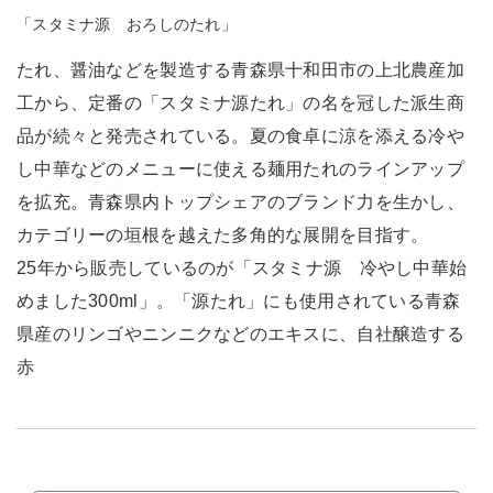
「スタミナ源 おろしのたれ」
たれ、醤油などを製造する青森県十和田市の上北農産加
工から、定番の「スタミナ源たれ」の名を冠した派生商
品が続々と発売されている。夏の食卓に涼を添える冷や
し中華などのメニューに使える麺用たれのラインアップ
を拡充。青森県内トップシェアのブランド力を生かし、
カテゴリーの垣根を越えた多角的な展開を目指す。
25年から販売しているのが「スタミナ源 冷やし中華始
めました300ml」。「源たれ」にも使用されている青森
県産のリンゴやニンニクなどのエキスに、自社醸造する
赤