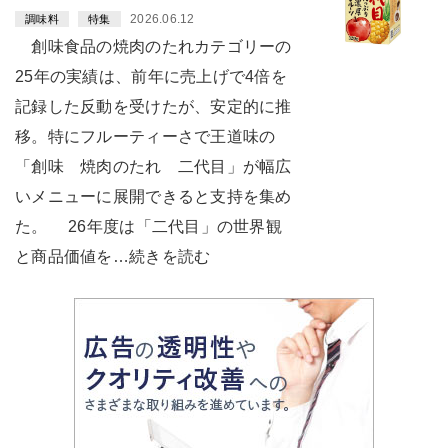
2026.06.12
調味料
特集
創味食品の焼肉のたれカテゴリーの
25年の実績は、前年に売上げで4倍を
記録した反動を受けたが、安定的に推
移。特にフルーティーさで王道味の
「創味 焼肉のたれ 二代目」が幅広
いメニューに展開できると支持を集め
た。 26年度は「二代目」の世界観
と商品価値を…続きを読む