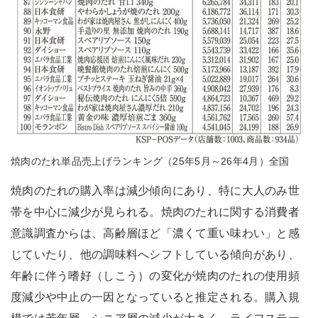
焼肉のたれ単品売上げランキング（25年5月～26年4月）全国
焼肉のたれの購入率は減少傾向にあり、特に大人のみ世
帯を中心に減少が見られる。焼肉のたれに関する消費者
意識調査からは、高齢層ほど「濃くて重い味わい」と感
じていたり、他の調味料へシフトしている傾向があり、
年齢に伴う嗜好（しこう）の変化が焼肉のたれの使用頻
度減少や中止の一因となっていると推定される。購入規