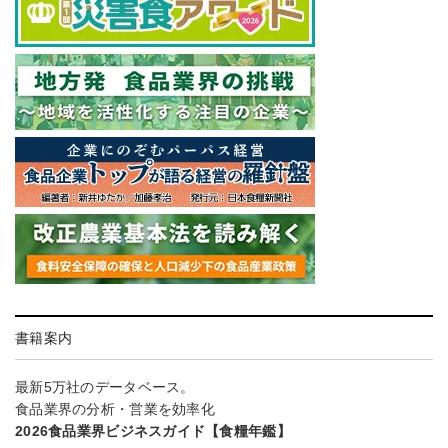
書籍案内
最新5万社のデータベース。
食品業界の分析・営業を効率化
2026食品業界ビジネスガイド【食糧年鑑】