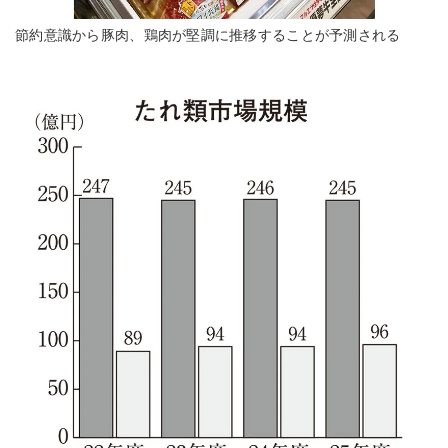
節約意識から豚肉、鶏肉が堅調に推移することが予測される