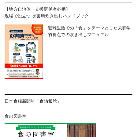
【地方自治体・支援関係者必携】
現場で役立つ 災害時炊き出しハンドブック
避難生活での「食」をテーマとした栄養学
的視点での炊き出しマニュアル
日本食糧新聞社「食情報館」
食の図書室