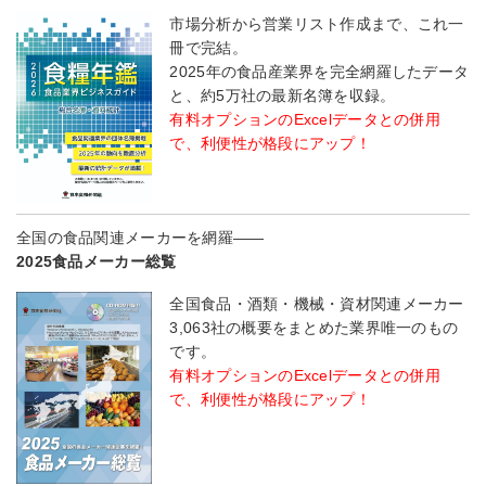
市場分析から営業リスト作成まで、これ一
冊で完結。
2025年の食品産業界を完全網羅したデータ
と、約5万社の最新名簿を収録。
有料オプションのExcelデータとの併用
で、利便性が格段にアップ！
全国の食品関連メーカーを網羅――
2025食品メーカー総覧
全国食品・酒類・機械・資材関連メーカー
3,063社の概要をまとめた業界唯一のもの
です。
有料オプションのExcelデータとの併用
で、利便性が格段にアップ！