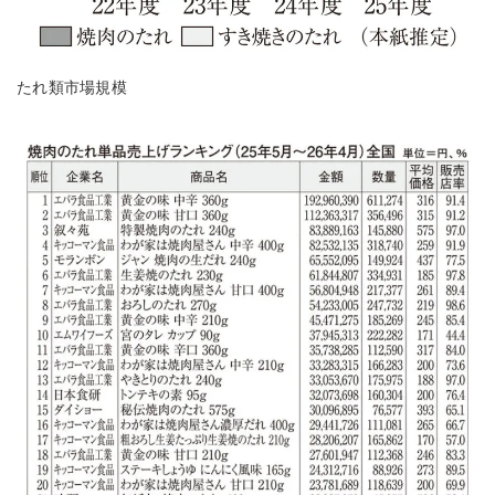
たれ類市場規模