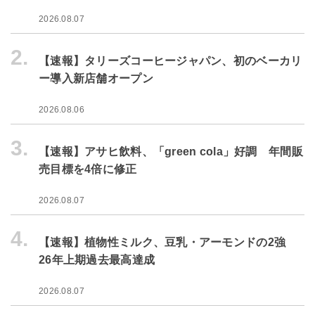
2026.08.07
2.
【速報】タリーズコーヒージャパン、初のベーカリ
ー導入新店舗オープン
2026.08.06
3.
【速報】アサヒ飲料、「green cola」好調 年間販
売目標を4倍に修正
2026.08.07
4.
【速報】植物性ミルク、豆乳・アーモンドの2強
26年上期過去最高達成
2026.08.07