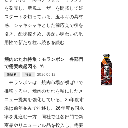
を発売し、新規ユーザーを開拓して好
スタートを切っている。玉ネギの具材
感、シャキシャキとした歯応えで後を
引き、酸味控えめ、奥深い味わいの汎
用性で新たな柱…続きを読む
焼肉のたれ特集：モランボン 各部門
で需要喚起図る
2026.06.12
調味料
特集
モランボンは、焼肉市場が横ばいで
推移する中、焼肉のたれを軸にしたメ
ニュー提案を強化している。25年度市
場は前年並みで推移し、26年度も同水
準を見込む一方、同社では各部門で新
商品やリニューアル品を投入し、需要