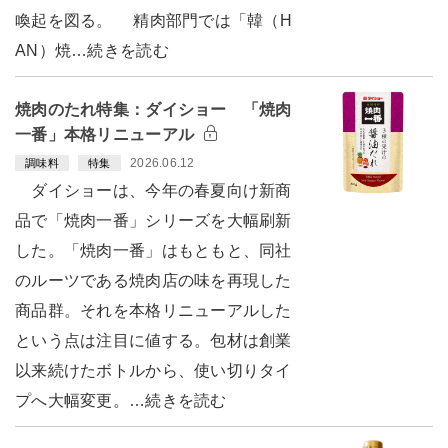
喚起を図る。 精肉部門では「韓（H
AN）焼…続きを読む
焼肉のたれ特集：ダイショー 「焼肉
一番」本格リニューアル
2026.06.12
調味料
特集
ダイショーは、今年の春夏向け新商
品で「焼肉一番」シリーズを大幅刷新
した。「焼肉一番」はもともと、同社
のルーツである焼肉店の味を再現した
商品群。それを本格リニューアルした
という点は注目に値する。包材は創業
以来続けたボトルから、使い切りタイ
プへ大幅変更。…続きを読む