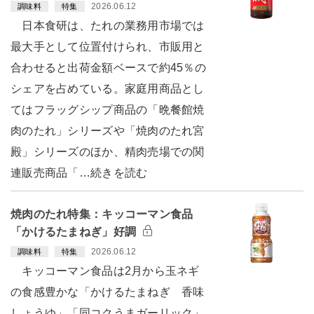
2026.06.12
調味料
特集
日本食研は、たれの業務用市場では
最大手として位置付けられ、市販用と
合わせると出荷金額ベースで約45％の
シェアを占めている。家庭用商品とし
てはフラッグシップ商品の「晩餐館焼
肉のたれ」シリーズや「焼肉のたれ宮
殿」シリーズのほか、精肉売場での関
連販売商品「…続きを読む
焼肉のたれ特集：キッコーマン食品
「かけるたまねぎ」好調
2026.06.12
調味料
特集
キッコーマン食品は2月から玉ネギ
の食感豊かな「かけるたまねぎ 香味
しょうゆ」「同コクうまガーリック」