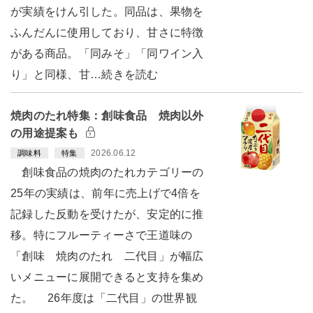
が実績をけん引した。同品は、果物を
ふんだんに使用しており、甘さに特徴
がある商品。「同みそ」「同ワイン入
り」と同様、甘…続きを読む
焼肉のたれ特集：創味食品 焼肉以外
の用途提案も
2026.06.12
調味料
特集
創味食品の焼肉のたれカテゴリーの
25年の実績は、前年に売上げで4倍を
記録した反動を受けたが、安定的に推
移。特にフルーティーさで王道味の
「創味 焼肉のたれ 二代目」が幅広
いメニューに展開できると支持を集め
た。 26年度は「二代目」の世界観