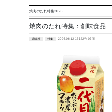
焼肉のたれ特集2026
焼肉のたれ特集：創味食品
2026.06.12 13122号 07面
調味料
特集