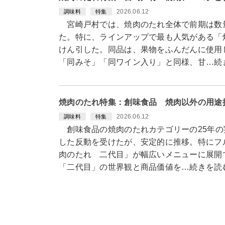
2026.06.12
調味料
特集
宮崎戸村では、焼肉のたれ全体で前期は数
た。特に、ラインアップで最も人気がある「
けん引した。同品は、果物をふんだんに使用
「同みそ」「同ワイン入り」と同様、甘…続
焼肉のたれ特集：創味食品 焼肉以外の用途
2026.06.12
調味料
特集
創味食品の焼肉のたれカテゴリーの25年の
した反動を受けたが、安定的に推移。特にフ
肉のたれ 二代目」が幅広いメニューに展開
「二代目」の世界観と商品価値を…続きを読