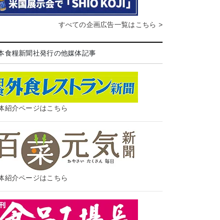
すべての企画広告一覧はこちら >
本食糧新聞社発行の他媒体記事
体紹介ページはこちら
体紹介ページはこちら