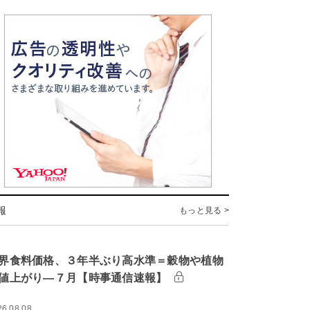
報
もっと見る >
界食料価格、３年半ぶり高水準＝穀物や植物
値上がり―７月【時事通信速報】
26.08.08