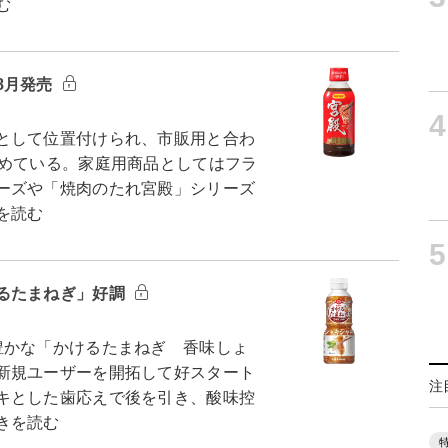
む
8月発売
4
として位置付けられ、市販用と合わ
占めている。家庭用商品としてはフラ
ーズや「焼肉のたれ宮殿」シリーズ
を読む
5
るたまねぎ」好調
かな「かけるたまねぎ 香味しょ
新規ユーザーを開拓して好スタート
注
キとした歯応えで後を引き、酸味控
きを読む