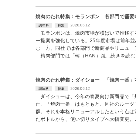
焼肉のたれ特集：モランボン 各部門で需要
2026.06.12
調味料
特集
モランボンは、焼肉市場が横ばいで推移す
ー提案を強化している。25年度市場は前年並
む一方、同社では各部門で新商品やリニュー
精肉部門では「韓（HAN）焼…続きを読む
焼肉のたれ特集：ダイショー 「焼肉一番」
2026.06.12
調味料
特集
ダイショーは、今年の春夏向け新商品で「
た。「焼肉一番」はもともと、同社のルーツ
群。それを本格リニューアルしたという点は
たボトルから、使い切りタイプへ大幅変更。