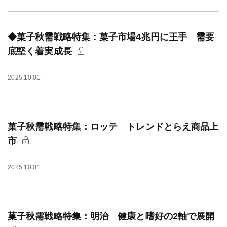
◆菓子秋需戦略特集：菓子市場4兆円に王手 需要
底堅く着実成長
2025.10.01
菓子秋需戦略特集：ロッテ トレンドとらえ商品上
市
2025.10.01
菓子秋需戦略特集：明治 健康と嗜好の2軸で展開