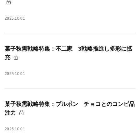
2025.10.01
菓子秋需戦略特集：不二家 3戦略推進し多彩に拡
充
2025.10.01
菓子秋需戦略特集：ブルボン チョコとのコンビ品
注力
2025.10.01