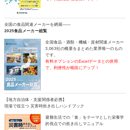
全国の食品関連メーカーを網羅――
2025食品メーカー総覧
全国食品・酒類・機械・資材関連メーカー
3,063社の概要をまとめた業界唯一のもの
です。
有料オプションのExcelデータとの併用
で、利便性が格段にアップ！
【地方自治体・支援関係者必携】
現場で役立つ 災害時炊き出しハンドブック
避難生活での「食」をテーマとした栄養学
的視点での炊き出しマニュアル