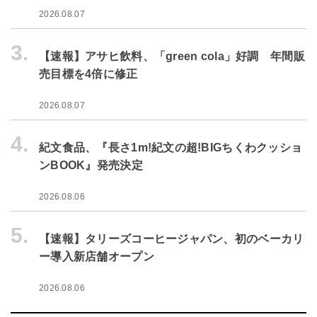
2026.08.07
3.
【速報】アサヒ飲料、「green cola」好調 年間販
売目標を4倍に修正
2026.08.07
4.
紀文食品、『長さ1m!紀文の超!BIGちくわクッショ
ンBOOK』発売決定
2026.08.06
5.
【速報】タリーズコーヒージャパン、初のベーカリ
ー導入新店舗オープン
2026.08.06