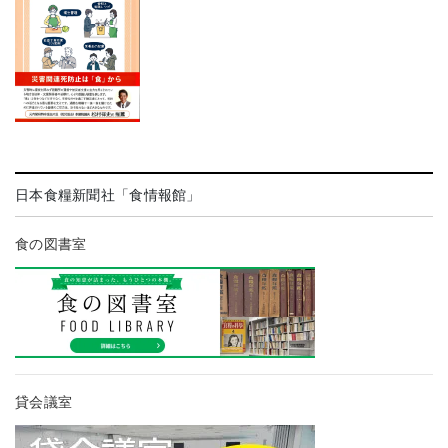
日本食糧新聞社「食情報館」
食の図書室
貸会議室