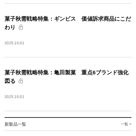
菓子秋需戦略特集：ギンビス 価値訴求商品にこだ
わり
2025.10.01
菓子秋需戦略特集：亀田製菓 重点6ブランド強化
図る
2025.10.01
新製品一覧
一覧 >