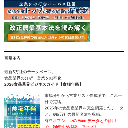
書籍案内
最新5万社のデータベース。
食品業界の分析・営業を効率化
2026食品業界ビジネスガイド【食糧年鑑】
市場分析から営業リスト作成まで、これ一
冊で完結。
2025年の食品産業界を完全網羅したデータ
と、約5万社の最新名簿を収録。
有料オプションのExcelデータとの併用
で、利便性が格段にアップ！