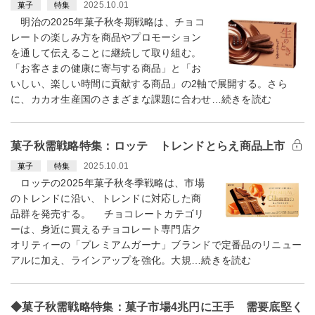
2025.10.01
菓子
特集
明治の2025年菓子秋冬期戦略は、チョコ
レートの楽しみ方を商品やプロモーション
を通して伝えることに継続して取り組む。
「お客さまの健康に寄与する商品」と「お
いしい、楽しい時間に貢献する商品」の2軸で展開する。さら
に、カカオ生産国のさまざまな課題に合わせ…続きを読む
菓子秋需戦略特集：ロッテ トレンドとらえ商品上市
2025.10.01
菓子
特集
ロッテの2025年菓子秋冬季戦略は、市場
のトレンドに沿い、トレンドに対応した商
品群を発売する。 チョコレートカテゴリ
ーは、身近に買えるチョコレート専門店ク
オリティーの「プレミアムガーナ」ブランドで定番品のリニュー
アルに加え、ラインアップを強化。大規…続きを読む
◆菓子秋需戦略特集：菓子市場4兆円に王手 需要底堅く