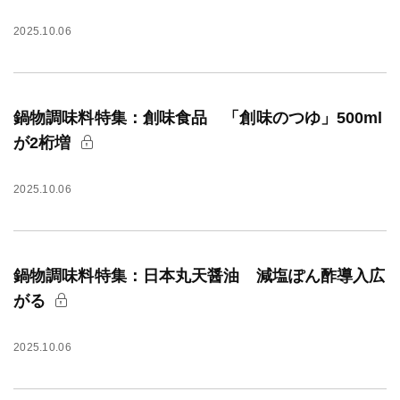
2025.10.06
鍋物調味料特集：創味食品 「創味のつゆ」500ml
が2桁増
2025.10.06
鍋物調味料特集：日本丸天醤油 減塩ぽん酢導入広
がる
2025.10.06