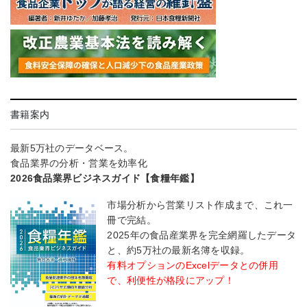
書籍案内
最新5万社のデータベース。
食品業界の分析・営業を効率化
2026食品業界ビジネスガイド【食糧年鑑】
市場分析から営業リスト作成まで、これ一
冊で完結。
2025年の食品産業界を完全網羅したデータ
と、約5万社の最新名簿を収録。
有料オプションのExcelデータとの併用
で、利便性が格段にアップ！