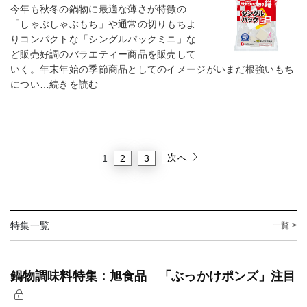
今年も秋冬の鍋物に最適な薄さが特徴の
「しゃぶしゃぶもち」や通常の切りもちよ
りコンパクトな「シングルパックミニ」な
ど販売好調のバラエティー商品を販売して
いく。年末年始の季節商品としてのイメージがいまだ根強いもち
につい…続きを読む
次へ
2
3
1
特集一覧
一覧 >
鍋物調味料特集：旭食品 「ぶっかけポンズ」注目