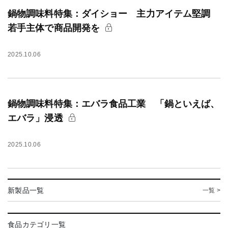
鍋物調味料特集：ダイショー 主力アイテム堅調
若手主体で商品開発を
2025.10.06
鍋物調味料特集：エバラ食品工業 「鍋といえば、
エバラ」浸透
2025.10.06
新製品一覧
一覧 >
食品カテゴリ一覧