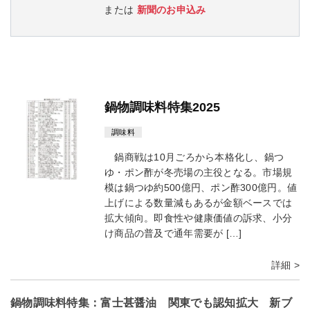
または
新聞のお申込み
鍋物調味料特集2025
調味料
鍋商戦は10月ごろから本格化し、鍋つ
ゆ・ポン酢が冬売場の主役となる。市場規
模は鍋つゆ約500億円、ポン酢300億円。値
上げによる数量減もあるが金額ベースでは
拡大傾向。即食性や健康価値の訴求、小分
け商品の普及で通年需要が […]
詳細 >
鍋物調味料特集：富士甚醤油 関東でも認知拡大 新ブ