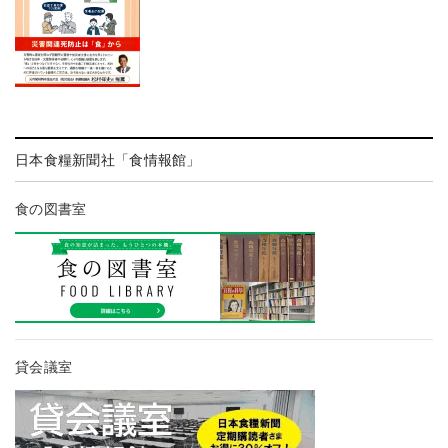
日本食糧新聞社「食情報館」
食の図書室
貸会議室