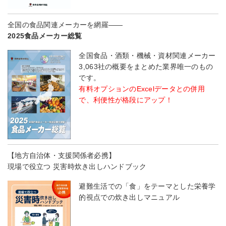
全国の食品関連メーカーを網羅――
2025食品メーカー総覧
全国食品・酒類・機械・資材関連メーカー
3,063社の概要をまとめた業界唯一のもの
です。
有料オプションのExcelデータとの併用
で、利便性が格段にアップ！
【地方自治体・支援関係者必携】
現場で役立つ 災害時炊き出しハンドブック
避難生活での「食」をテーマとした栄養学
的視点での炊き出しマニュアル