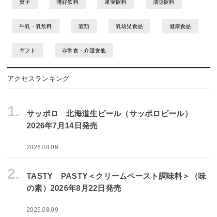
菓子
嗜好飲料
果実飲料
清涼飲料
牛乳・乳飲料
酒類
乳幼児食品
健康食品
ギフト
非常食・介護食他
アクセスランキング
1.
サッポロ 北海道生ビール（サッポロビール）
2026年7月14日発売
2026.08.09
2.
TASTY PASTY＜クリームペースト調味料＞（味
の素）2026年8月22日発売
2026.08.09