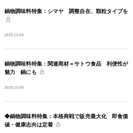
鍋物調味料特集：シマヤ 調整自在、顆粒タイプを
2025.10.06
鍋物調味料特集：関連商材＝サトウ食品 利便性が
魅力 鍋にも
2025.10.06
◆鍋物調味料特集：本格商戦で販売最大化 即食価
値・健康志向は定着