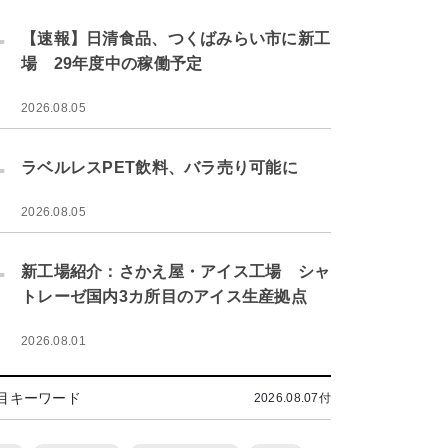
.
【速報】日清食品、つくばみらい市に新工
場 29年度中の稼働予定
2026.08.05
.
ラベルレスPET飲料、バラ売り可能に
2026.08.05
.
新工場紹介：さかえ屋・アイス工場 シャ
トレーゼ国内3カ所目のアイス生産拠点
2026.08.01
目キーワード
2026.08.07付