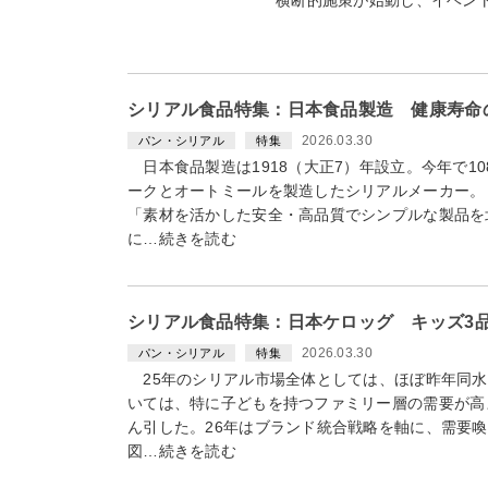
シリアル食品特集：日本食品製造 健康寿命
2026.03.30
パン・シリアル
特集
日本食品製造は1918（大正7）年設立。今年で1
ークとオートミールを製造したシリアルメーカー。
「素材を活かした安全・高品質でシンプルな製品を
に…続きを読む
シリアル食品特集：日本ケロッグ キッズ3
2026.03.30
パン・シリアル
特集
25年のシリアル市場全体としては、ほぼ昨年同水
いては、特に子どもを持つファミリー層の需要が高
ん引した。26年はブランド統合戦略を軸に、需要
図…続きを読む