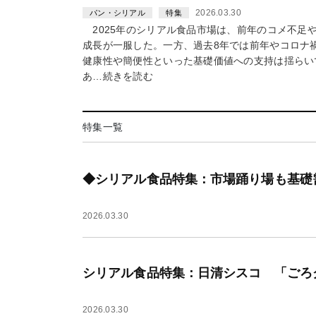
2026.03.30
パン・シリアル
特集
2025年のシリアル食品市場は、前年のコメ不足
成長が一服した。一方、過去8年では前年やコロナ
健康性や簡便性といった基礎価値への支持は揺らい
あ…続きを読む
特集一覧
◆シリアル食品特集：市場踊り場も基礎
2026.03.30
シリアル食品特集：日清シスコ 「ごろ
2026.03.30