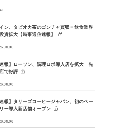
:41
イン、タピオカ茶のゴンチャ買収＝飲食業界
投資拡大【時事通信速報】
26.08.06
速報】ローソン、調理ロボ導入店を拡大 先
店で好評
26.08.06
速報】タリーズコーヒージャパン、初のベー
リー導入新店舗オープン
26.08.06