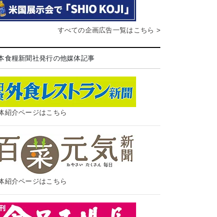
すべての企画広告一覧はこちら >
本食糧新聞社発行の他媒体記事
体紹介ページはこちら
体紹介ページはこちら