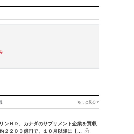
み
報
もっと見る >
リンＨＤ、カナダのサプリメント企業を買収
約２２００億円で、１０月以降に【…