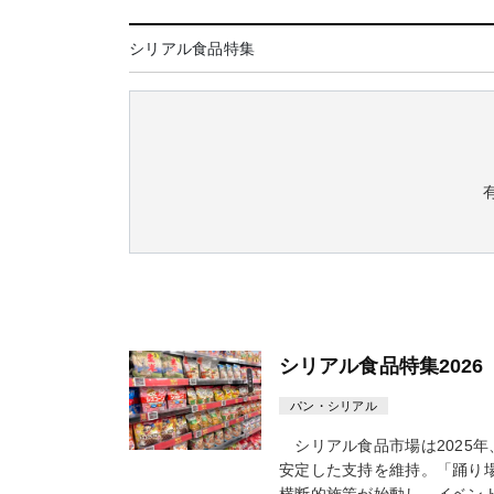
シリアル食品特集
シリアル食品特集2026
パン・シリアル
シリアル食品市場は2025
安定した支持を維持。「踊り
横断的施策が始動し、イベント