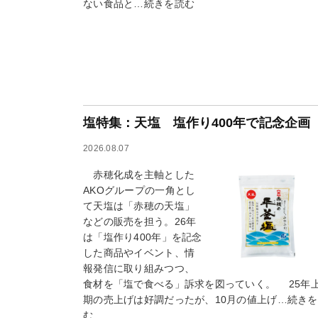
ない食品と…続きを読む
塩特集：天塩 塩作り400年で記念企画
2026.08.07
赤穂化成を主軸とした
AKOグループの一角とし
て天塩は「赤穂の天塩」
などの販売を担う。26年
は「塩作り400年」を記念
した商品やイベント、情
報発信に取り組みつつ、
食材を「塩で食べる」訴求を図っていく。 25年
期の売上げは好調だったが、10月の値上げ…続き
む