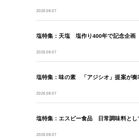
2026.08.07
塩特集：天塩 塩作り400年で記念企画
2026.08.07
塩特集：味の素 「アジシオ」提案が奏
2026.08.07
塩特集：エスビー食品 日常調味料とし
2026.08.07