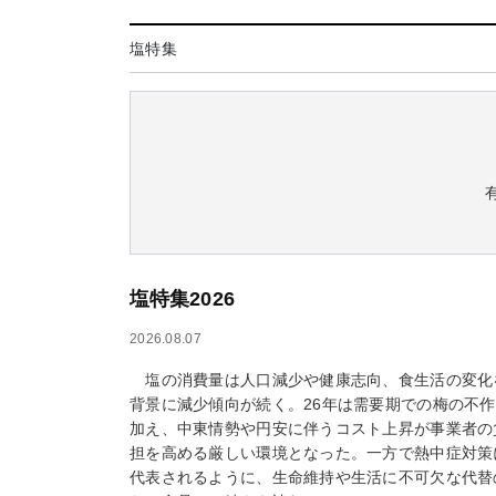
塩特集
塩特集2026
2026.08.07
塩の消費量は人口減少や健康志向、食生活の変化
背景に減少傾向が続く。26年は需要期での梅の不
加え、中東情勢や円安に伴うコスト上昇が事業者の
担を高める厳しい環境となった。一方で熱中症対策
代表されるように、生命維持や生活に不可欠な代替