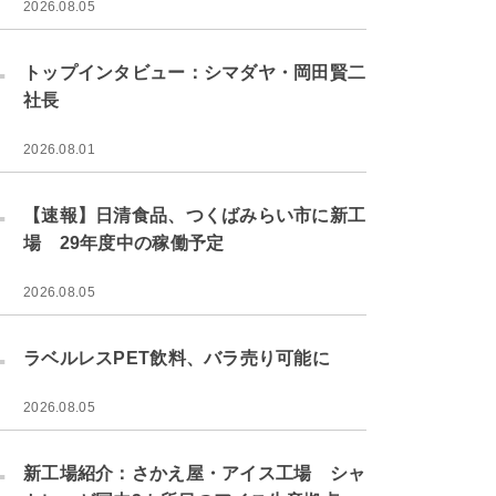
2026.08.05
.
トップインタビュー：シマダヤ・岡田賢二
社長
2026.08.01
.
【速報】日清食品、つくばみらい市に新工
場 29年度中の稼働予定
2026.08.05
.
ラベルレスPET飲料、バラ売り可能に
2026.08.05
.
新工場紹介：さかえ屋・アイス工場 シャ