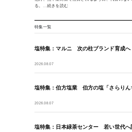
る。…続きを読む
特集一覧
塩特集：マルニ 次の柱ブランド育成へ
2026.08.07
塩特集：伯方塩業 伯方の塩「さらりん
2026.08.07
塩特集：日本緑茶センター 若い世代へ