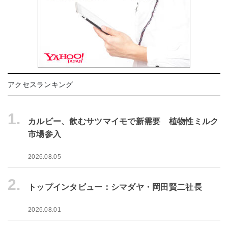
アクセスランキング
1.
カルビー、飲むサツマイモで新需要 植物性ミルク
市場参入
2026.08.05
2.
トップインタビュー：シマダヤ・岡田賢二社長
2026.08.01