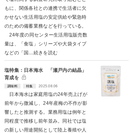
もに、関係各社との連携で生活者に欠
かせない生活用塩の安定供給や緊急時
のための備蓄業務などを行っている。
24年度の同センター生活用塩販売数
量は、「食塩」シリーズや大袋タイプ
などの「国…続きを読む
塩特集：日本海水 「瀬戸内の結晶」
育成を
2025.08.06
調味料
特集
日本海水は家庭用塩の24年売上げが
前年から微減し、24年産梅の不作が影
響したと推測する。業務用塩は例年と
同程度で推移し前年並み。同社では塩
の新しい用途開拓として陸上養殖や人