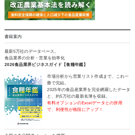
書籍案内
最新5万社のデータベース。
食品業界の分析・営業を効率化
2026食品業界ビジネスガイド【食糧年鑑】
市場分析から営業リスト作成まで、これ一
冊で完結。
2025年の食品産業界を完全網羅したデータ
と、約5万社の最新名簿を収録。
有料オプションのExcelデータとの併用
で、利便性が格段にアップ！