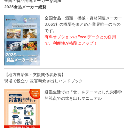
全国の食品関連メーカーを網羅――
2025食品メーカー総覧
全国食品・酒類・機械・資材関連メーカー
3,063社の概要をまとめた業界唯一のもの
です。
有料オプションのExcelデータとの併用
で、利便性が格段にアップ！
【地方自治体・支援関係者必携】
現場で役立つ 災害時炊き出しハンドブック
避難生活での「食」をテーマとした栄養学
的視点での炊き出しマニュアル