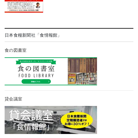
日本食糧新聞社「食情報館」
食の図書室
貸会議室