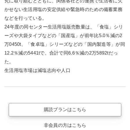
究に取り組むとともに、関係各社との連携で生活者に欠
かせない生活用塩の安定供給や緊急時のための備蓄業務
などを行っている。
24年度の同センター生活用塩販売数量は、「食塩」シリ
ーズや大袋タイプなどの「国産塩」が前年比5.0％減の2
万0450t、「食卓塩」シリーズなどの「国内製造等」が同
12.2％減の5441tで、合計で同6.6％減の2万5892tだっ
た。
生活用塩市場は減塩志向や人口
購読プランはこちら
非会員の方はこちら