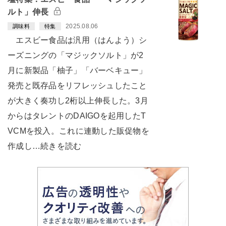
ルト」伸長
2025.08.06
調味料
特集
エスビー食品は汎用（はんよう）シ
ーズニングの「マジックソルト」が2
月に新製品「柚子」「バーベキュー」
発売と既存品をリフレッシュしたこと
が大きく奏功し2桁以上伸長した。3月
からはタレントのDAIGOを起用したT
VCMを投入。これに連動した販促物を
作成し…続きを読む