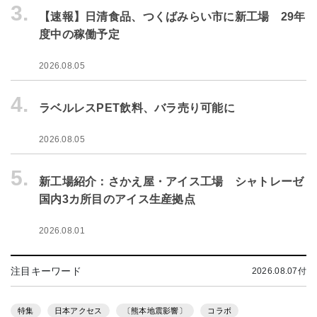
3.
【速報】日清食品、つくばみらい市に新工場 29年
度中の稼働予定
2026.08.05
4.
ラベルレスPET飲料、バラ売り可能に
2026.08.05
5.
新工場紹介：さかえ屋・アイス工場 シャトレーゼ
国内3カ所目のアイス生産拠点
2026.08.01
注目キーワード
2026.08.07付
特集
日本アクセス
〔熊本地震影響〕
コラボ