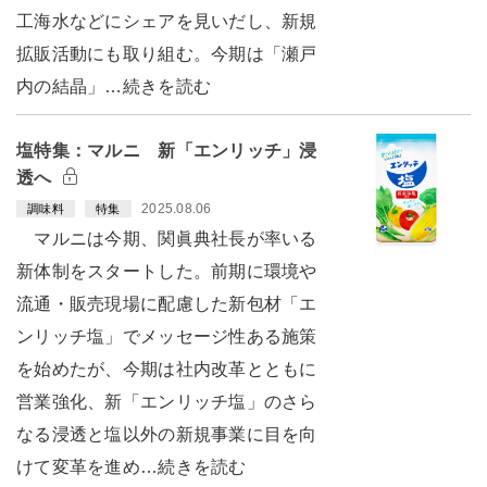
工海水などにシェアを見いだし、新規
拡販活動にも取り組む。今期は「瀬戸
内の結晶」…続きを読む
塩特集：マルニ 新「エンリッチ」浸
透へ
2025.08.06
調味料
特集
マルニは今期、関眞典社長が率いる
新体制をスタートした。前期に環境や
流通・販売現場に配慮した新包材「エ
ンリッチ塩」でメッセージ性ある施策
を始めたが、今期は社内改革とともに
営業強化、新「エンリッチ塩」のさら
なる浸透と塩以外の新規事業に目を向
けて変革を進め…続きを読む