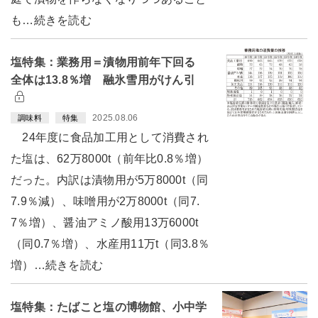
も…続きを読む
塩特集：業務用＝漬物用前年下回る
全体は13.8％増 融氷雪用がけん引
2025.08.06
調味料
特集
24年度に食品加工用として消費され
た塩は、62万8000t（前年比0.8％増）
だった。内訳は漬物用が5万8000t（同
7.9％減）、味噌用が2万8000t（同7.
7％増）、醤油アミノ酸用13万6000t
（同0.7％増）、水産用11万t（同3.8％
増）…続きを読む
塩特集：たばこと塩の博物館、小中学