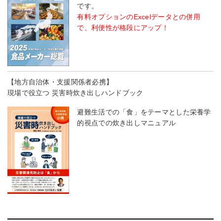
です。
有料オプションのExcelデータとの併用
で、利便性が格段にアップ！
【地方自治体・支援関係者必携】
現場で役立つ 災害時炊き出しハンドブック
避難生活での「食」をテーマとした栄養学
的視点での炊き出しマニュアル