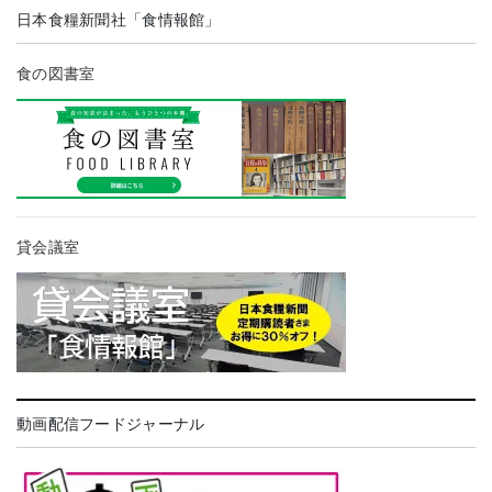
日本食糧新聞社「食情報館」
食の図書室
貸会議室
動画配信フードジャーナル