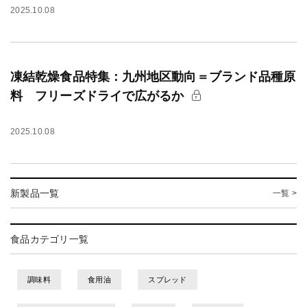
2025.10.08
凍結乾燥食品特集：九州地区動向＝ブランド品種原
料 フリーズドライで広がるか
2025.10.08
新製品一覧
一覧 >
食品カテゴリ一覧
調味料
食用油
スプレッド