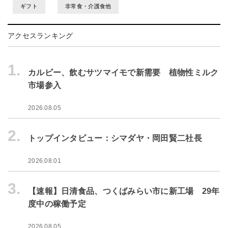
ギフト
非常食・介護食他
アクセスランキング
1.
カルビー、飲むサツマイモで新需要 植物性ミルク
市場参入
2026.08.05
2.
トップインタビュー：シマダヤ・岡田賢二社長
2026.08.01
3.
【速報】日清食品、つくばみらい市に新工場 29年
度中の稼働予定
2026.08.05