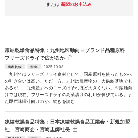
または
新聞のお申込み
凍結乾燥食品特集：九州地区動向＝ブランド品種原料
フリーズドライで広がるか
2025.10.08
農産乾物
特集
九州ではフリーズドライ食材として、国産原料を使ったものへ
の引き合いは高い。ただ一方、九州は農産物の一大供給基地でも
あるが、「九州産」へのニーズはそれほど大きくない。即席麺向
けでは現在、フリーズドライの高菜漬けの利用が伸びている。ま
た即席味噌汁向けのか…続きを読む
凍結乾燥食品特集：日本凍結乾燥食品工業会・新規加盟
社 宮崎商会・宮崎圭師社長