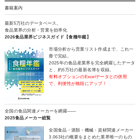
書籍案内
最新5万社のデータベース。
食品業界の分析・営業を効率化
2026食品業界ビジネスガイド【食糧年鑑】
市場分析から営業リスト作成まで、これ一
冊で完結。
2025年の食品産業界を完全網羅したデータ
と、約5万社の最新名簿を収録。
有料オプションのExcelデータとの併用
で、利便性が格段にアップ！
全国の食品関連メーカーを網羅――
2025食品メーカー総覧
全国食品・酒類・機械・資材関連メーカー
3,063社の概要をまとめた業界唯一のもの