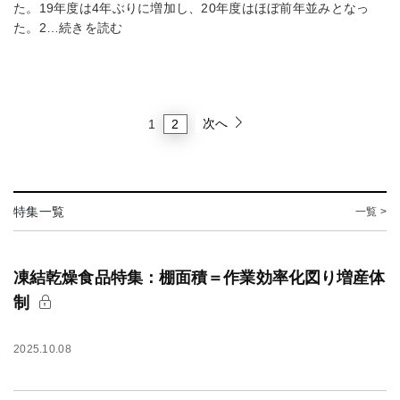
た。19年度は4年ぶりに増加し、20年度はほぼ前年並みとなっ
た。2…続きを読む
次へ
2
1
特集一覧
一覧 >
凍結乾燥食品特集：棚面積＝作業効率化図り増産体
制
2025.10.08