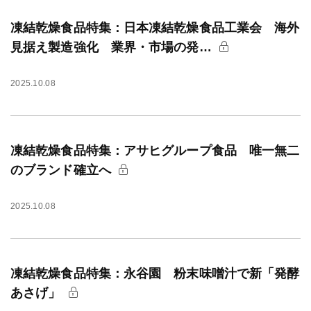
凍結乾燥食品特集：日本凍結乾燥食品工業会 海外
見据え製造強化 業界・市場の発…
2025.10.08
凍結乾燥食品特集：アサヒグループ食品 唯一無二
のブランド確立へ
2025.10.08
凍結乾燥食品特集：永谷園 粉末味噌汁で新「発酵
あさげ」