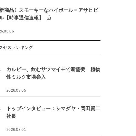
新商品〕スモーキーなハイボール＝アサヒビ
ル【時事通信速報】
26.08.06
クセスランキング
.
カルビー、飲むサツマイモで新需要 植物
性ミルク市場参入
2026.08.05
.
トップインタビュー：シマダヤ・岡田賢二
社長
2026.08.01