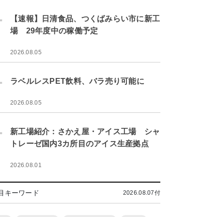
.
【速報】日清食品、つくばみらい市に新工
場 29年度中の稼働予定
2026.08.05
.
ラベルレスPET飲料、バラ売り可能に
2026.08.05
.
新工場紹介：さかえ屋・アイス工場 シャ
トレーゼ国内3カ所目のアイス生産拠点
2026.08.01
目キーワード
2026.08.07付