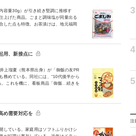
3
容量30g）が引き続き堅調に推移す
仕上げた商品。ごまと調味塩が同量出る
合した点も特徴。お茶漬けは、地元福岡
4
起用、新接点に
井上瑠夏（熊本県出身）が「御飯の友PR
も務めている。同社には、“10代後半から
5
ある。これを機に、看板商品「御飯…続きを
高め需要対応を
注
開している。家庭用はソフトふりかけシ
復が好調に寄与している。近年はドラッ