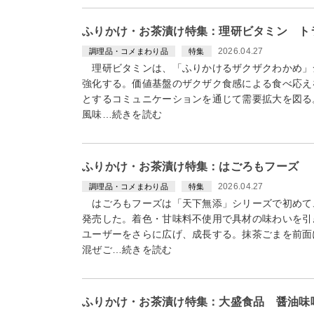
ふりかけ・お茶漬け特集：理研ビタミン ト
2026.04.27
調理品・コメまわり品
特集
理研ビタミンは、「ふりかけるザクザクわかめ」
強化する。価値基盤のザクザク食感による食べ応え
とするコミュニケーションを通じて需要拡大を図る
風味…続きを読む
ふりかけ・お茶漬け特集：はごろもフーズ 
2026.04.27
調理品・コメまわり品
特集
はごろもフーズは「天下無添」シリーズで初めて
発売した。着色・甘味料不使用で具材の味わいを引
ユーザーをさらに広げ、成長する。抹茶ごまを前面
混ぜご…続きを読む
ふりかけ・お茶漬け特集：大盛食品 醤油味