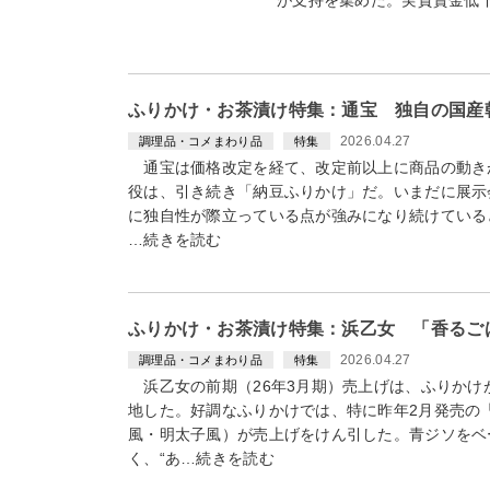
ふりかけ・お茶漬け特集：通宝 独自の国産
2026.04.27
調理品・コメまわり品
特集
通宝は価格改定を経て、改定前以上に商品の動き
役は、引き続き「納豆ふりかけ」だ。いまだに展示
に独自性が際立っている点が強みになり続けているとみ
…続きを読む
ふりかけ・お茶漬け特集：浜乙女 「香るご
2026.04.27
調理品・コメまわり品
特集
浜乙女の前期（26年3月期）売上げは、ふりかけ
地した。好調なふりかけでは、特に昨年2月発売の
風・明太子風）が売上げをけん引した。青ジソをベ
く、“あ…続きを読む