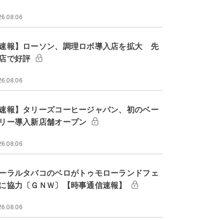
26.08.06
速報】ローソン、調理ロボ導入店を拡大 先
店で好評
26.08.06
速報】タリーズコーヒージャパン、初のベー
リー導入新店舗オープン
26.08.06
ーラルタバコのベロがトゥモローランドフェ
に協力〔ＧＮＷ〕【時事通信速報】
26.08.06