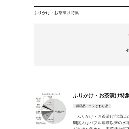
ふりかけ・お茶漬け特集
ふりかけ・お茶漬け特集2
調理品・コメまわり品
ふりかけ・お茶漬け市場は26
期拡大はバブル崩壊以来の水
が支持を集めた。実質賃金低下