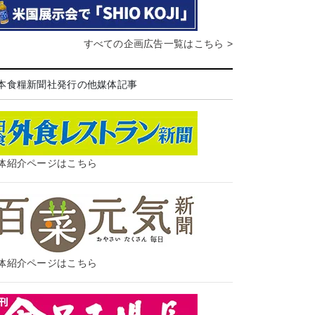
すべての企画広告一覧はこちら >
本食糧新聞社発行の他媒体記事
体紹介ページはこちら
体紹介ページはこちら