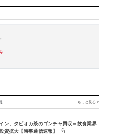
す。
み
報
もっと見る >
イン、タピオカ茶のゴンチャ買収＝飲食業界
投資拡大【時事通信速報】