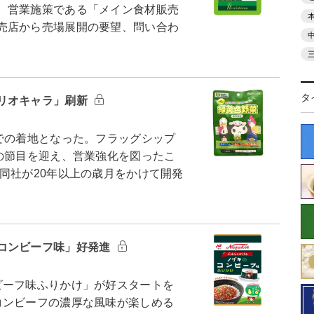
、営業施策である「メイン食材販売
売店から売場展開の要望、問い合わ
タ
リオキャラ」刷新
での着地となった。フラッグシップ
の節目を迎え、営業強化を図ったこ
同社が20年以上の歳月をかけて開発
コンビーフ味」好発進
ーフ味ふりかけ」が好スタートを
コンビーフの濃厚な風味が楽しめる