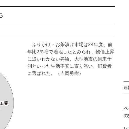
5
ふりかけ・お茶漬け市場は24年度、前
年比2％増で着地したとみられ、物価上昇
に追い付かない昇給、大型地震の到来予
測といった生活不安に寄り添い、消費者
に選ばれた。（吉岡勇樹）
速
ベ
の
17