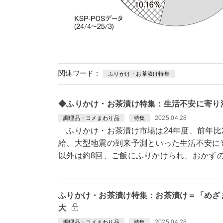
関連ワード：
ふりかけ・お茶漬け特集
◆ふりかけ・お茶漬け特集：生活不安に寄り
2025.04.28
調理品・コメまわり品
特集
ふりかけ・お茶漬け市場は24年度、前年比
給、大型地震の到来予測といった生活不安に寄
以外は約8回、ご飯にふりかけられ、おかず
ふりかけ・お茶漬け特集：お茶漬け＝「めざ
大
2025.04.28
調理品・コメまわり品
特集