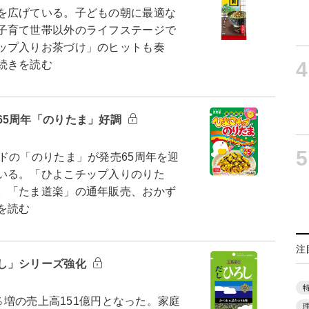
を広げている。子どもの朝に最適な
子育て世帯以外のライフステージで
ップ入りお茶づけ」のヒットも奏
4
続きを読む
65周年「のりたま」好調
5
ドの「のりたま」が発売65周年を迎
いる。「ひよこチップ入りのりた
。「たま道楽」の通年販売、おかず
を読む
注
し」シリーズ強化
％増の売上高151億円となった。家庭