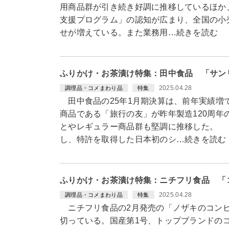
用商品群が引き続き好調に推移しているほか
支援プログラム」の認知が広まり、全国の小
せが増えている。また業務用…続きを読む
ふりかけ・お茶漬け特集：田中食品 「サン
2025.04.28
調理品・コメまわり品
特集
田中食品の25年1月期決算は、前年実績増
商品である「旅行の友」が昨年製造120周年
とやレギュラー商品群も堅調に推移した。 
し、特許を取得した日本初のシ…続きを読む
ふりかけ・お茶漬け特集：ニチフリ食品 「
2025.04.28
調理品・コメまわり品
特集
ニチフリ食品の2月発売の「ノザキのコンビ
切っている。国産第1号、トップブランドの