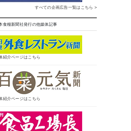
すべての企画広告一覧はこちら >
本食糧新聞社発行の他媒体記事
体紹介ページはこちら
体紹介ページはこちら