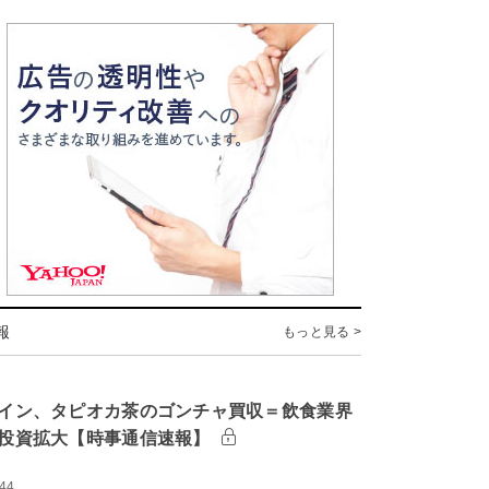
報
もっと見る >
イン、タピオカ茶のゴンチャ買収＝飲食業界
投資拡大【時事通信速報】
:44