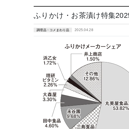
ふりかけ・お茶漬け特集202
2025.04.28
調理品・コメまわり品