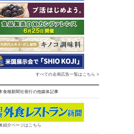
すべての企画広告一覧はこちら >
本食糧新聞社発行の他媒体記事
体紹介ページはこちら