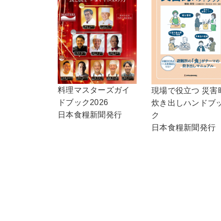
料理マスターズガイ
現場で役立つ 災害
ドブック2026
炊き出しハンドブ
日本食糧新聞発行
ク
日本食糧新聞発行