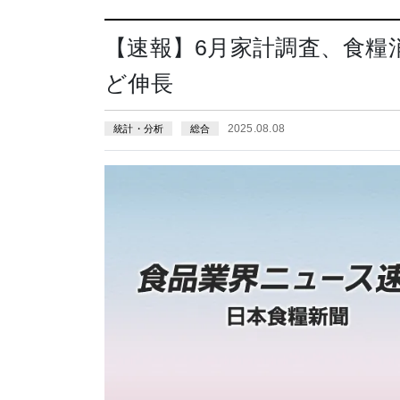
【速報】6月家計調査、食糧
ど伸長
2025.08.08
統計・分析
総合