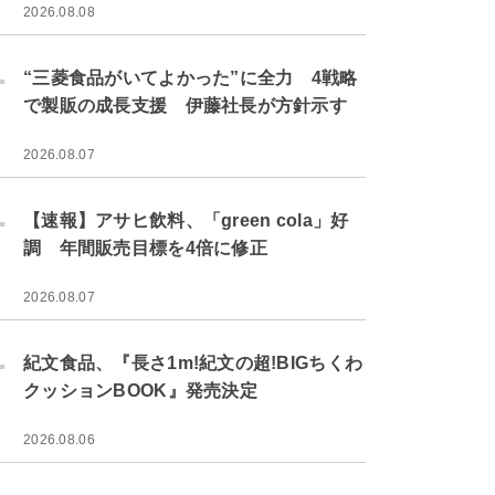
2026.08.08
.
“三菱食品がいてよかった”に全力 4戦略
で製販の成長支援 伊藤社長が方針示す
2026.08.07
.
【速報】アサヒ飲料、「green cola」好
調 年間販売目標を4倍に修正
2026.08.07
.
紀文食品、『長さ1m!紀文の超!BIGちくわ
クッションBOOK』発売決定
2026.08.06