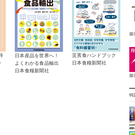
媒
時
災害食ハンドブック
日本産品を世界へ！
ッ
日本食糧新聞社
よくわかる食品輸出
日本食糧新聞社
媒
特