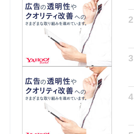
2
3
4