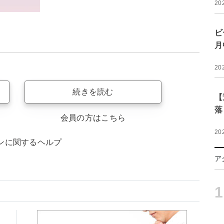
20
ビ
月
20
続きを読む
【
落
会員の方はこちら
20
ンに関するヘルプ
ア
1