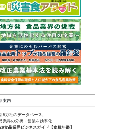
籍案内
新5万社のデータベース。
品業界の分析・営業を効率化
026食品業界ビジネスガイド【食糧年鑑】