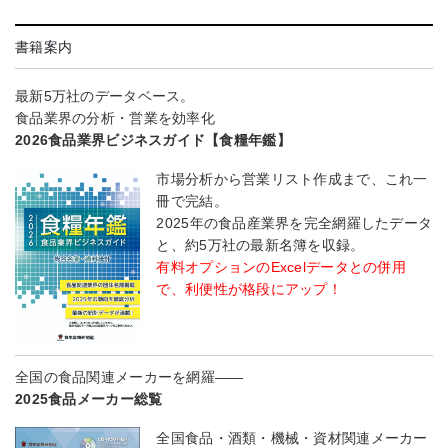
書籍案内
最新5万社のデータベース。
食品業界の分析・営業を効率化
2026食品業界ビジネスガイド【食糧年鑑】
市場分析から営業リスト作成まで、これ一
冊で完結。
2025年の食品産業界を完全網羅したデータ
と、約5万社の最新名簿を収録。
有料オプションのExcelデータとの併用
で、利便性が格段にアップ！
全国の食品関連メーカーを網羅――
2025食品メーカー総覧
全国食品・酒類・機械・資材関連メーカー