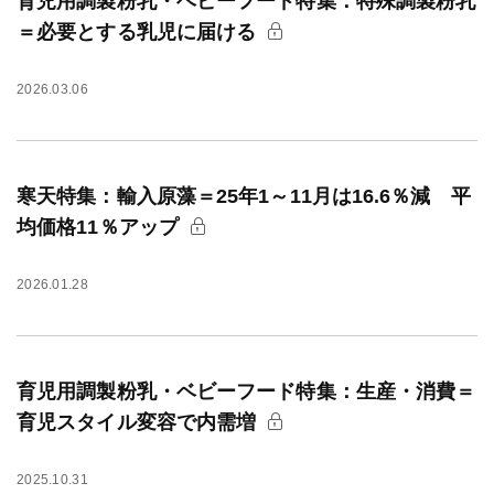
育児用調製粉乳・ベビーフード特集：特殊調製粉乳
＝必要とする乳児に届ける
2026.03.06
寒天特集：輸入原藻＝25年1～11月は16.6％減 平
均価格11％アップ
2026.01.28
育児用調製粉乳・ベビーフード特集：生産・消費＝
育児スタイル変容で内需増
2025.10.31