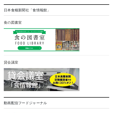
日本食糧新聞社「食情報館」
食の図書室
貸会議室
動画配信フードジャーナル