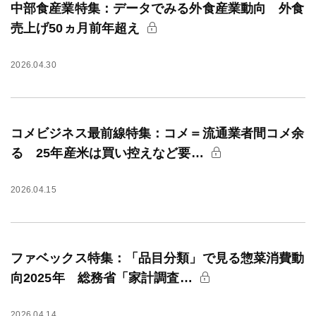
中部食産業特集：データでみる外食産業動向 外食
売上げ50ヵ月前年超え
2026.04.30
コメビジネス最前線特集：コメ＝流通業者間コメ余
る 25年産米は買い控えなど要…
2026.04.15
ファベックス特集：「品目分類」で見る惣菜消費動
向2025年 総務省「家計調査…
2026.04.14