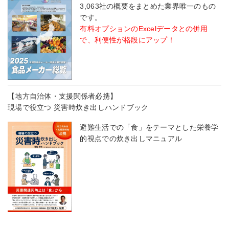
3,063社の概要をまとめた業界唯一のもの
です。
有料オプションのExcelデータとの併用
で、利便性が格段にアップ！
【地方自治体・支援関係者必携】
現場で役立つ 災害時炊き出しハンドブック
避難生活での「食」をテーマとした栄養学
的視点での炊き出しマニュアル