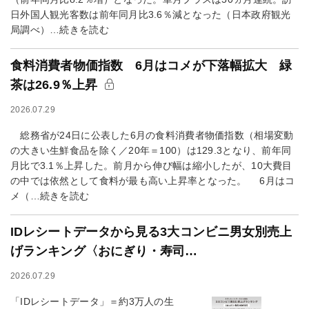
日外国人観光客数は前年同月比3.6％減となった（日本政府観光
局調べ）…続きを読む
食料消費者物価指数 6月はコメが下落幅拡大 緑
茶は26.9％上昇
2026.07.29
総務省が24日に公表した6月の食料消費者物価指数（相場変動
の大きい生鮮食品を除く／20年＝100）は129.3となり、前年同
月比で3.1％上昇した。前月から伸び幅は縮小したが、10大費目
の中では依然として食料が最も高い上昇率となった。 6月はコ
メ（…続きを読む
IDレシートデータから見る3大コンビニ男女別売上
げランキング〈おにぎり・寿司…
2026.07.29
「IDレシートデータ」＝約3万人の生