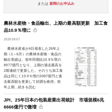
または
新聞のお申込み
農林水産物・食品輸出、上期の最高額更新 加工食
品10.9％増に
2026.08.07
農林水産省が4日発表した26年上
期（1～6月）の農林水産物・食品の
輸出実績は、前年同期比10.9％増の
8977億円となり、上期の過去最高を
2期連続で更新した。そのうち加工食
品は同じく10.9％増の3087億円と過
去最高額を更新して好調を維持。前
年上期…続きを読む
JPI、25年日本の包装産業出荷統計 市場規模6兆
6666億円で微増