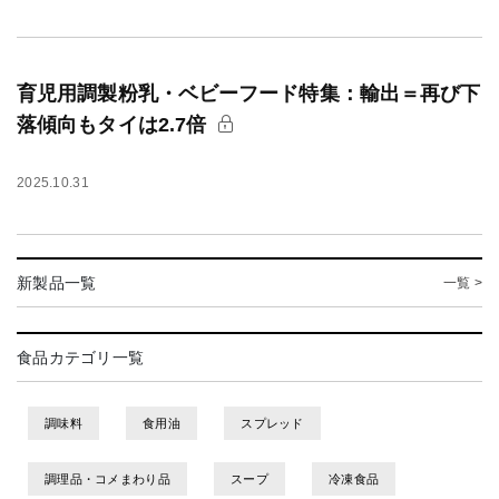
育児用調製粉乳・ベビーフード特集：輸出＝再び下
落傾向もタイは2.7倍
2025.10.31
新製品一覧
一覧 >
食品カテゴリ一覧
調味料
食用油
スプレッド
調理品・コメまわり品
スープ
冷凍食品