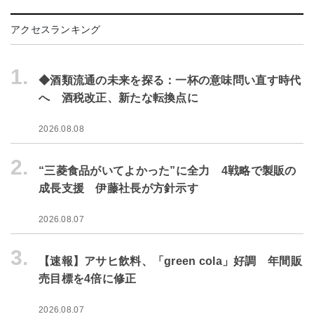
アクセスランキング
1.
◆酒類流通の未来を探る：一杯の意味問い直す時代
へ 酒税改正、新たな転換点に
2026.08.08
2.
“三菱食品がいてよかった”に全力 4戦略で製販の
成長支援 伊藤社長が方針示す
2026.08.07
3.
【速報】アサヒ飲料、「green cola」好調 年間販
売目標を4倍に修正
2026.08.07