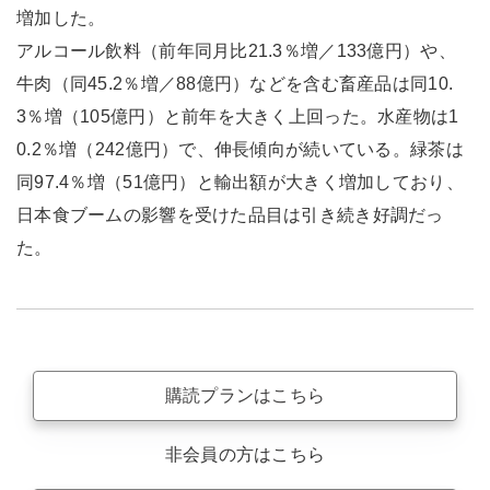
増加した。
アルコール飲料（前年同月比21.3％増／133億円）や、
牛肉（同45.2％増／88億円）などを含む畜産品は同10.
3％増（105億円）と前年を大きく上回った。水産物は1
0.2％増（242億円）で、伸長傾向が続いている。緑茶は
同97.4％増（51億円）と輸出額が大きく増加しており、
日本食ブームの影響を受けた品目は引き続き好調だっ
た。
購読プランはこちら
非会員の方はこちら