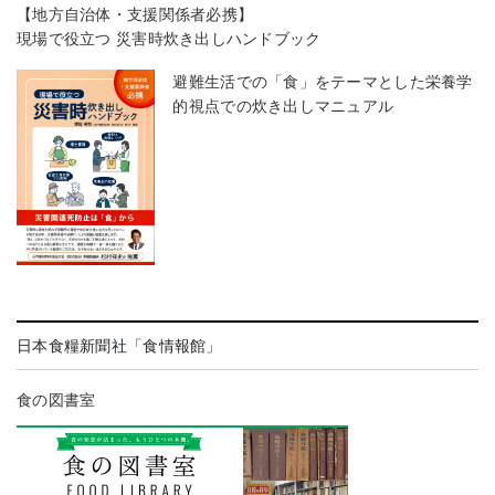
【地方自治体・支援関係者必携】
現場で役立つ 災害時炊き出しハンドブック
避難生活での「食」をテーマとした栄養学
的視点での炊き出しマニュアル
日本食糧新聞社「食情報館」
食の図書室