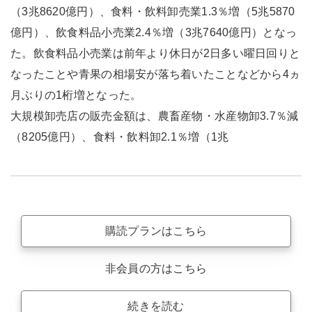
（3兆8620億円）、食料・飲料卸売業1.3％増（5兆5870
億円）、飲食料品小売業2.4％増（3兆7640億円）となっ
た。飲食料品小売業は前年より休日が2日多い曜日回りと
なったことや青果の相場安が落ち着いたことなどから4ヵ
月ぶりの1桁増となった。
大規模卸売店の販売金額は、農畜産物・水産物卸3.7％減
（8205億円）、食料・飲料卸2.1％増（1兆
購読プランはこちら
非会員の方はこちら
続きを読む