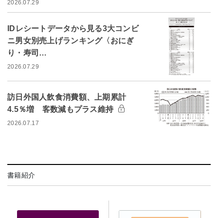
2026.07.29
IDレシートデータから見る3大コンビ
ニ男女別売上げランキング〈おにぎ
り・寿司…
2026.07.29
訪日外国人飲食消費額、上期累計
4.5％増 客数減もプラス維持
2026.07.17
書籍紹介