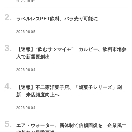
2026.08.05
2.
ラベルレスPET飲料、バラ売り可能に
2026.08.05
3.
【速報】“飲むサツマイモ” カルビー、飲料市場参
入で新需要創出
2026.08.04
4.
【速報】不二家洋菓子店、「焼菓子シリーズ」刷
新 来店頻度向上へ
2026.08.04
5.
エア・ウォーター、新体制で信頼回復を 企業風土