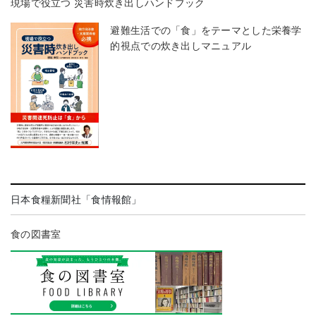
現場で役立つ 災害時炊き出しハンドブック
避難生活での「食」をテーマとした栄養学
的視点での炊き出しマニュアル
日本食糧新聞社「食情報館」
食の図書室