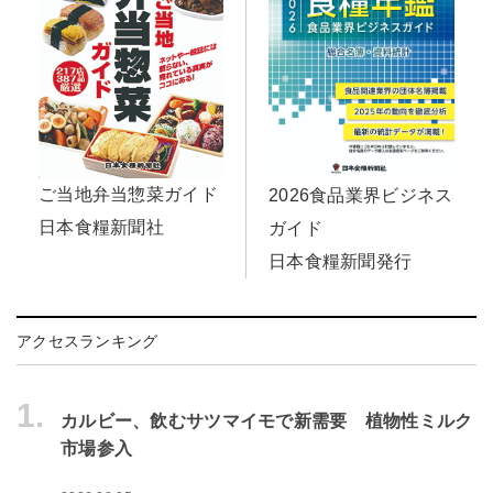
ご当地弁当惣菜ガイド
2026食品業界ビジネス
日本食糧新聞社
ガイド
日本食糧新聞発行
アクセスランキング
1.
カルビー、飲むサツマイモで新需要 植物性ミルク
市場参入