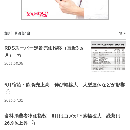
統計 最新記事
一覧 >
RDSスーパー定番売価推移（直近3ヵ
月）
2026.08.05
5月宿泊・飲食売上高 伸び幅拡大 大型連休などが影響
2026.07.31
食料消費者物価指数 6月はコメが下落幅拡大 緑茶は
26.9％上昇