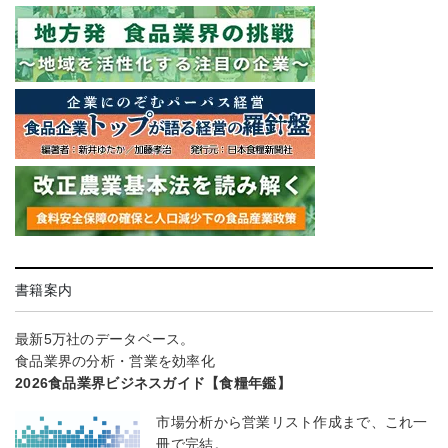
書籍案内
最新5万社のデータベース。
食品業界の分析・営業を効率化
2026食品業界ビジネスガイド【食糧年鑑】
市場分析から営業リスト作成まで、これ一
冊で完結。