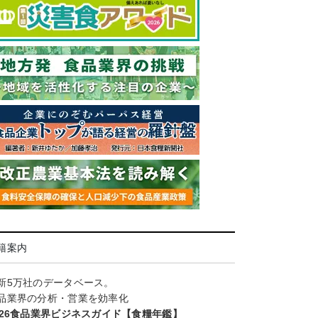
籍案内
新5万社のデータベース。
品業界の分析・営業を効率化
026食品業界ビジネスガイド【食糧年鑑】