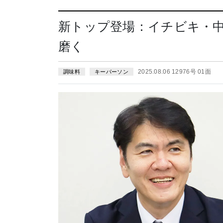
新トップ登場：イチビキ・
磨く
2025.08.06 12976号 01面
調味料
キーパーソン