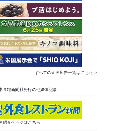
すべての企画広告一覧はこちら >
本食糧新聞社発行の他媒体記事
体紹介ページはこちら