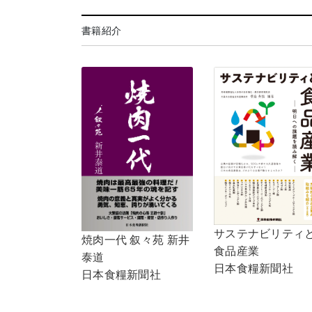
書籍紹介
サステナビリティ
焼肉一代 叙々苑 新井
食品産業
泰道
日本食糧新聞社
日本食糧新聞社