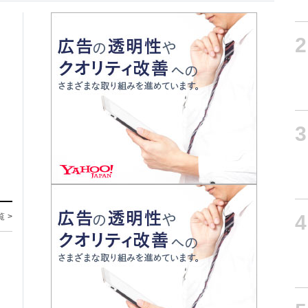
2
3
4
覧 >