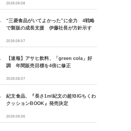
2026.08.08
.
“三菱食品がいてよかった”に全力 4戦略
で製販の成長支援 伊藤社長が方針示す
2026.08.07
.
【速報】アサヒ飲料、「green cola」好
調 年間販売目標を4倍に修正
2026.08.07
.
紀文食品、『長さ1m!紀文の超!BIGちくわ
クッションBOOK』発売決定
2026.08.06