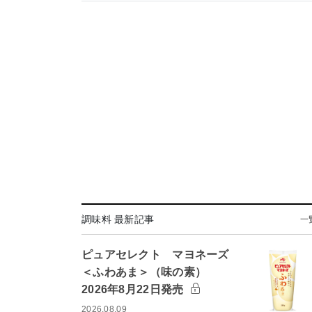
調味料 最新記事
一
ピュアセレクト マヨネーズ
＜ふわあま＞（味の素）
2026年8月22日発売
2026.08.09