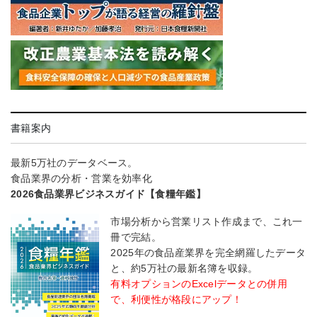
書籍案内
最新5万社のデータベース。
食品業界の分析・営業を効率化
2026食品業界ビジネスガイド【食糧年鑑】
市場分析から営業リスト作成まで、これ一
冊で完結。
2025年の食品産業界を完全網羅したデータ
と、約5万社の最新名簿を収録。
有料オプションのExcelデータとの併用
で、利便性が格段にアップ！