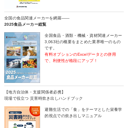
全国の食品関連メーカーを網羅――
2025食品メーカー総覧
全国食品・酒類・機械・資材関連メーカー
3,063社の概要をまとめた業界唯一のもの
です。
有料オプションのExcelデータとの併用
で、利便性が格段にアップ！
【地方自治体・支援関係者必携】
現場で役立つ 災害時炊き出しハンドブック
避難生活での「食」をテーマとした栄養学
的視点での炊き出しマニュアル