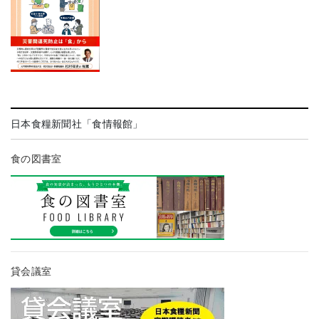
日本食糧新聞社「食情報館」
食の図書室
貸会議室