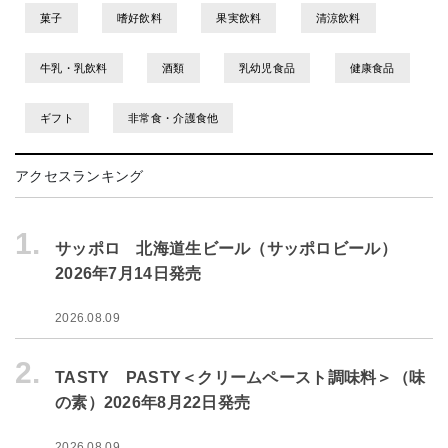
菓子
嗜好飲料
果実飲料
清涼飲料
牛乳・乳飲料
酒類
乳幼児食品
健康食品
ギフト
非常食・介護食他
アクセスランキング
1.
サッポロ 北海道生ビール（サッポロビール）
2026年7月14日発売
2026.08.09
2.
TASTY PASTY＜クリームペースト調味料＞（味
の素）2026年8月22日発売
2026.08.09