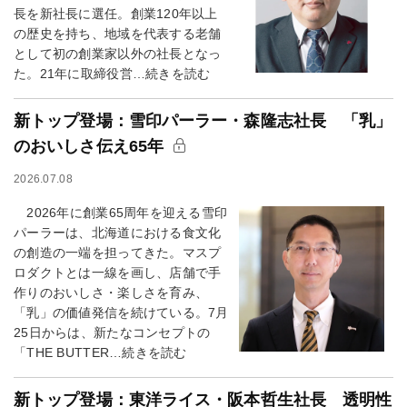
長を新社長に選任。創業120年以上
の歴史を持ち、地域を代表する老舗
として初の創業家以外の社長となっ
た。21年に取締役営…続きを読む
新トップ登場：雪印パーラー・森隆志社長 「乳」
のおいしさ伝え65年
2026.07.08
2026年に創業65周年を迎える雪印
パーラーは、北海道における食文化
の創造の一端を担ってきた。マスプ
ロダクトとは一線を画し、店舗で手
作りのおいしさ・楽しさを育み、
「乳」の価値発信を続けている。7月
25日からは、新たなコンセプトの
「THE BUTTER…続きを読む
新トップ登場：東洋ライス・阪本哲生社長 透明性