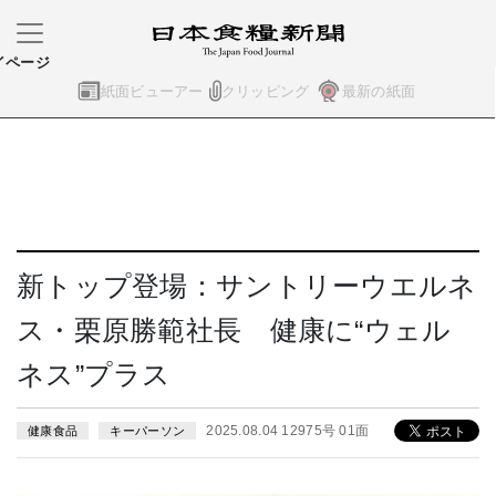
イページ
紙面ビューアー
クリッピング
最新の紙面
新トップ登場：サントリーウエルネ
ス・栗原勝範社長 健康に“ウェル
ネス”プラス
2025.08.04 12975号 01面
健康食品
キーパーソン