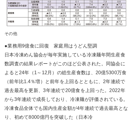
その他
●業務用9億食に回復 家庭用はうどん堅調
日本冷凍めん協会が毎年実施している冷凍麺年間生産食
数調査の結果レポートがこのほど公表された。同協会に
よると24年（1～12月）の総生産食数は、20億5300万食
（前年比1.4％増）と前年を上回るとともに、2年連続で
過去最高を更新、3年連続で20億食を上回った。2022年
から3年連続で成長しており、冷凍麺が評価されている。
冷凍食品全体でも国内生産金額が4年連続で過去最高とな
り、初めて8000億円を突破した（日本冷