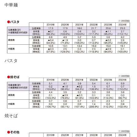
中華麺
パスタ
焼そば