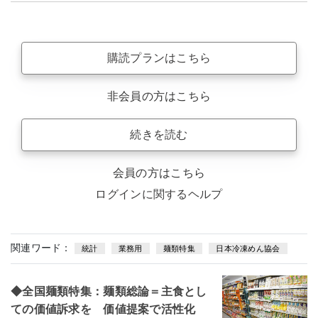
購読プランはこちら
非会員の方はこちら
続きを読む
会員の方はこちら
ログインに関するヘルプ
関連ワード：
統計
業務用
麺類特集
日本冷凍めん協会
◆全国麺類特集：麺類総論＝主食とし
ての価値訴求を 価値提案で活性化