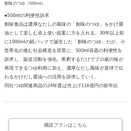
創味のつゆ（500ml）
●500mlの利便性訴求
創味食品は濃厚なだしの風味の「創味のつゆ」をかけ醤
油として楽しむ卓上使い提案に力を入れる。30年以上前
に1000mlの紙パックで誕生した「創味のつゆ」だが、小
世帯化の進む社会構造を背景に、500ml容器の利便性を
訴求し、販促活動を強化。希釈するだけでプロ級の味が
再現できるつゆ利用に加え、濃厚なだし風味が直球で伝
わるかけだし醤油への活用を訴求していく。
同社つゆ関連商品の24年度は売上げ116億円の前年比
購読プランはこちら