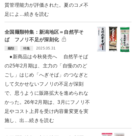
質管理能力が評価された。夏のコメ不
足によ…続きを読む
全国麺類特集：新潟地区＝自然芋そ
ば フノリ不足が深刻化
2025.05.31
麺類
特集
●新商品は今秋発売へ 自然芋そば
の25年2月期は、主力の「自慢ののど
ごし」はじめ「へぎそば」のつなぎと
して欠かせないフノリの不足が深刻
で、思うように販路拡大を進められな
かった。26年2月期は、3月にフノリ不
足やコスト上昇を受け内容量変更を実
施し、出…続きを読む