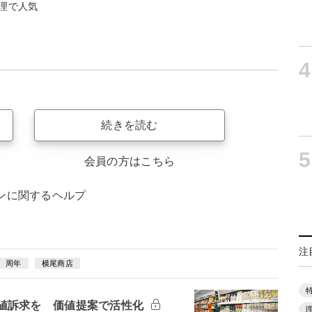
理で人気
4
続きを読む
5
会員の方はこちら
ンに関するヘルプ
注
周年
横尾商店
値訴求を 価値提案で活性化