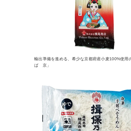
輸出準備を進める、希少な京都府産小麦100%使用
ば 京」