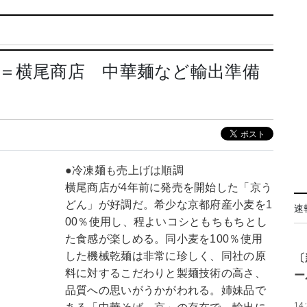
＝横尾商店 中華麺など輸出準備
●冷凍麺も売上げは順調
横尾商店が4年前に発売を開始した「京う
どん」が好調だ。希少な京都府産小麦を1
速
00％使用し、程よいコシともちもちとし
た食感が楽しめる。同小麦を100％使用
した機械乾麺は非常に珍しく、同社の原
〔
料に対するこだわりと製麺技術の高さ、
ー
品質への思いがうかがわれる。姉妹品で
14