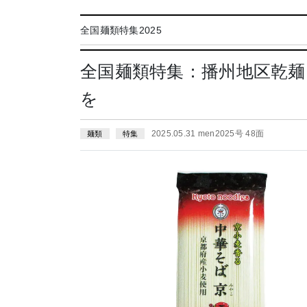
全国麺類特集2025
全国麺類特集：播州地区乾麺
を
2025.05.31 men2025号 48面
麺類
特集