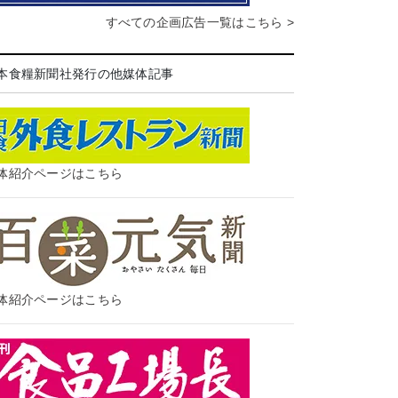
すべての企画広告一覧はこちら >
本食糧新聞社発行の他媒体記事
体紹介ページはこちら
体紹介ページはこちら