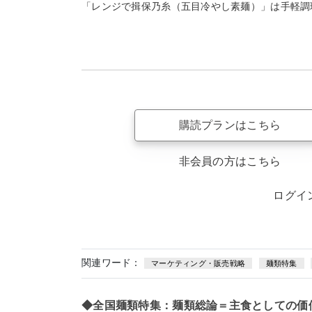
「レンジで揖保乃糸（五目冷やし素麺）」は手軽調
購読プランはこちら
非会員の方はこちら
ログイ
関連ワード：
マーケティング・販売戦略
麺類特集
◆全国麺類特集：麺類総論＝主食としての価