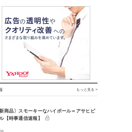
報
もっと見る >
新商品〕スモーキーなハイボール＝アサヒビ
ル【時事通信速報】
:36