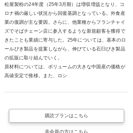
松屋製粉の24年度（25年3月期）は増収増益となり、コ
ロナ禍の厳しい状況から回復基調となっている。外食産
業の復調が主な要因。さらに、他業種からフランチャイ
ズでそばチェーン店に参入するような新規顧客を獲得で
きたことも業績に寄与した。25年については、基本のロ
ールびき製品を提案しながら、伸びている石臼びき製品
の拡販に取り組んでいく。
原材料については、ボリュームの大きな中国産の価格が
高値安定で推移。また、ロシ
購読プランはこちら
非会員の方はこちら