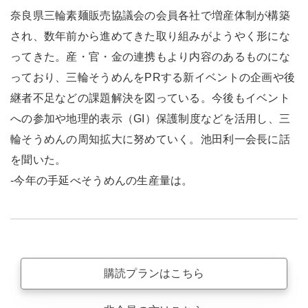
奈良県三輪素麺販売協議会の会員各社で増産体制が構築
され、数年前から進めてきた取り組みがようやく形にな
ってきた。産・官・金の連携もより内容のあるものにな
っており、三輪そうめんをPRする新イベントの企画や後
継者不足などの課題解決を図っている。今後もイベント
への参加や地理的表示（GI）保護制度などを活用し、三
輪そうめんの周知拡大に努めていく。池田利一会長に話
を聞いた。
-今年の手延べそうめんの生産量は。
購読プランはこちら