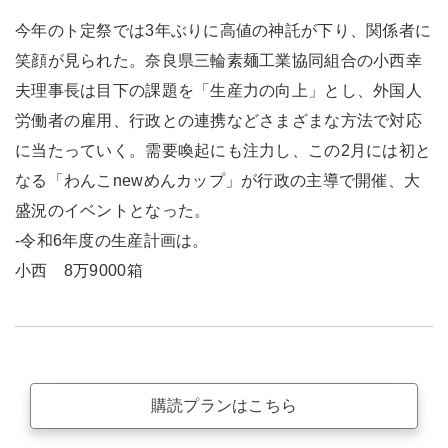
今年のト定祭では3年ぶりに高値の神託が下り、関係者に
笑顔が見られた。奈良県三輪素麺工業協同組合の小西幸
夫理事長は目下の課題を「生産力の向上」とし、外国人
労働者の雇用、行政との連携などさまざまな方法で対応
に当たっていく。需要喚起にも注力し、この2月には初と
なる「わんこnewめんカップ」が行政の主導で開催、大
盛況のイベントとなった。
-令和6年度の生産計画は。
小西 8万9000箱
購読プランはこちら