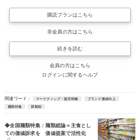
購読プランはこちら
非会員の方はこちら
続きを読む
会員の方はこちら
ログインに関するヘルプ
関連ワード：
マーケティング・販売戦略
ブランド価値向上
麺類特集
巽製粉
◆全国麺類特集：麺類総論＝主食とし
ての価値訴求を 価値提案で活性化