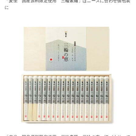
「麦坐 国産原料限定使用 三輪素麺」はニーズに合わせ個包装
に