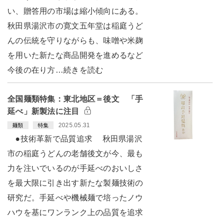
い、贈答用の市場は縮小傾向にある。
秋田県湯沢市の寛文五年堂は稲庭うど
んの伝統を守りながらも、味噌や米麹
を用いた新たな商品開発を進めるなど
今後の在り方…続きを読む
全国麺類特集：東北地区＝後文 「手
延べ」新製法に注目
2025.05.31
麺類
特集
●技術革新で品質追求 秋田県湯沢
市の稲庭うどんの老舗後文が今、最も
力を注いでいるのが手延べのおいしさ
を最大限に引き出す新たな製麺技術の
研究だ。手延べや機械麺で培ったノウ
ハウを基にワンランク上の品質を追求