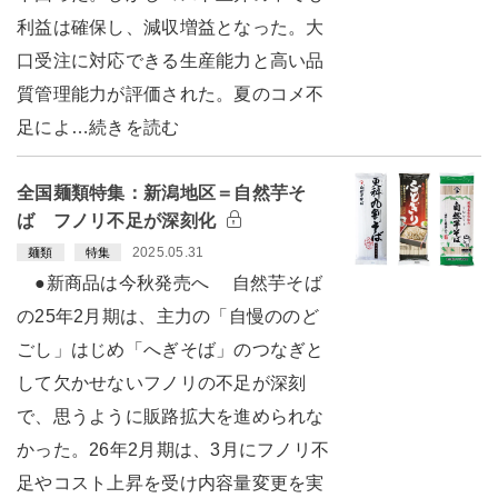
利益は確保し、減収増益となった。大
口受注に対応できる生産能力と高い品
質管理能力が評価された。夏のコメ不
足によ…続きを読む
全国麺類特集：新潟地区＝自然芋そ
ば フノリ不足が深刻化
2025.05.31
麺類
特集
●新商品は今秋発売へ 自然芋そば
の25年2月期は、主力の「自慢ののど
ごし」はじめ「へぎそば」のつなぎと
して欠かせないフノリの不足が深刻
で、思うように販路拡大を進められな
かった。26年2月期は、3月にフノリ不
足やコスト上昇を受け内容量変更を実