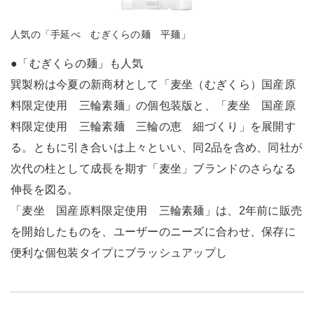
人気の「手延べ むぎくらの麺 平麺」
●「むぎくらの麺」も人気
巽製粉は今夏の新商材として「麦坐（むぎくら）国産原
料限定使用 三輪素麺」の個包装版と、「麦坐 国産原
料限定使用 三輪素麺 三輪の恵 細づくり」を展開す
る。ともに引き合いは上々といい、同2品を含め、同社が
次代の柱として成長を期す「麦坐」ブランドのさらなる
伸長を図る。
「麦坐 国産原料限定使用 三輪素麺」は、2年前に販売
を開始したものを、ユーザーのニーズに合わせ、保存に
便利な個包装タイプにブラッシュアップし