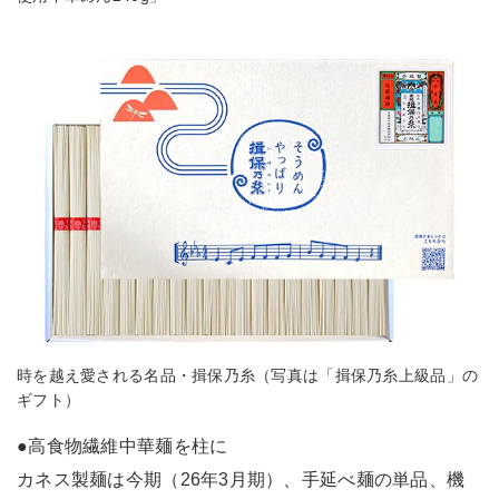
時を越え愛される名品・揖保乃糸（写真は「揖保乃糸上級品」の
ギフト）
●高食物繊維中華麺を柱に
カネス製麺は今期（26年3月期）、手延べ麺の単品、機