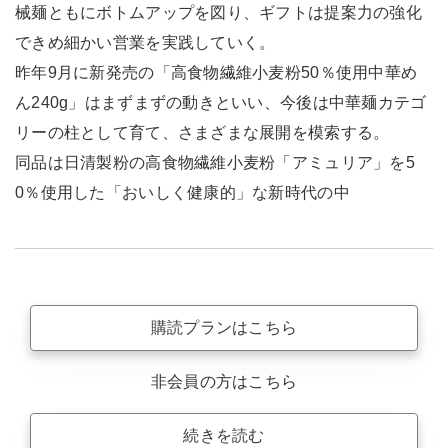
械麺ともにボトムアップを図り、ギフトは提案力の強化
できめ細かい営業を実践していく。
昨年9月に新発売の「高食物繊維小麦粉50％使用中華め
ん240g」はまずまずの動きといい、今後は中華麺カテゴ
リーの柱として育て、さまざまな展開を模索する。
同品は日清製粉の高食物繊維小麦粉「アミュリア」を5
0％使用した「おいしく健康的」な新時代の中
購読プランはこちら
非会員の方はこちら
続きを読む