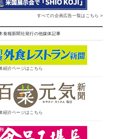
すべての企画広告一覧はこちら >
本食糧新聞社発行の他媒体記事
体紹介ページはこちら
体紹介ページはこちら