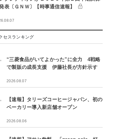
発表〔ＧＮＷ〕【時事通信速報】
26.08.07
クセスランキング
.
“三菱食品がいてよかった”に全力 4戦略
で製販の成長支援 伊藤社長が方針示す
2026.08.07
.
【速報】タリーズコーヒージャパン、初の
ベーカリー導入新店舗オープン
2026.08.06
.