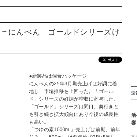
ゆ＝にんべん ゴールドシリーズけ
●新製品は個食パッケージ
にんべんの25年3月期売上げは好調に着
地し、市場推移を上回った。「ゴール
速
ド」シリーズの好調が増収に寄与した。
「ゴールド」シリーズは間口、奥行きと
も引き続き拡大傾向にあり今後の成長性
活
も高い。
響
「つゆの素1000ml」売上げは前期、前年
20