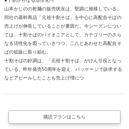
●十割さらなる活性化へ
山本かじのの乾麺の販売状況は、堅調に推移している。
同社の基幹商品「元祖十割そば」を中心に高配合そばの
売上げが伸長していることが要因だ。今シーズンについ
ては、十割そばのパイオニアとして、カテゴリーのさら
なる活性化を図っていきつつ、二八とあわせた高配合そ
ばの拡販に取り組む。
十割そばの好調は、「元祖十割そば」がけん引役となっ
ている。昨年発売50周年を迎え、パッケージで訴求する
などアピールしたことも売上げ増につ
購読プランはこちら