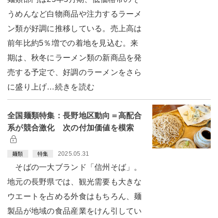
うめんなど白物商品や注力するラーメ
ン類が好調に推移している。売上高は
前年比約5％増での着地を見込む。来
期は、秋冬にラーメン類の新商品を発
売する予定で、好調のラーメンをさら
に盛り上げ…続きを読む
全国麺類特集：長野地区動向＝高配合
系が競合激化 次の付加価値を模索
2025.05.31
麺類
特集
そばの一大ブランド「信州そば」。
地元の長野県では、観光需要も大きな
ウエートを占める外食はもちろん、麺
製品が地域の食品産業をけん引してい