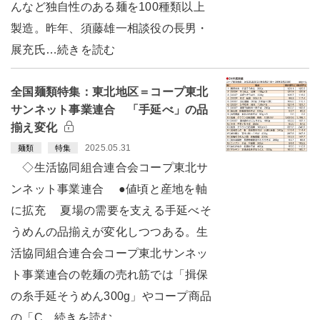
んなど独自性のある麺を100種類以上
製造。昨年、須藤雄一相談役の長男・
展充氏…続きを読む
全国麺類特集：東北地区＝コープ東北
サンネット事業連合 「手延べ」の品
揃え変化
2025.05.31
麺類
特集
◇生活協同組合連合会コープ東北サ
ンネット事業連合 ●値頃と産地を軸
に拡充 夏場の需要を支える手延べそ
うめんの品揃えが変化しつつある。生
活協同組合連合会コープ東北サンネッ
ト事業連合の乾麺の売れ筋では「揖保
の糸手延そうめん300g」やコープ商品
の「C…続きを読む