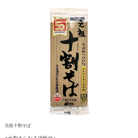
元祖十割そば