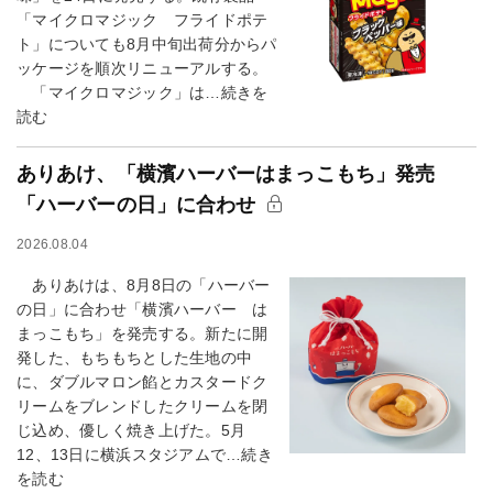
「マイクロマジック フライドポテ
ト」についても8月中旬出荷分からパ
ッケージを順次リニューアルする。
「マイクロマジック」は…続きを
読む
ありあけ、「横濱ハーバーはまっこもち」発売
「ハーバーの日」に合わせ
2026.08.04
ありあけは、8月8日の「ハーバー
の日」に合わせ「横濱ハーバー は
まっこもち」を発売する。新たに開
発した、もちもちとした生地の中
に、ダブルマロン餡とカスタードク
リームをブレンドしたクリームを閉
じ込め、優しく焼き上げた。5月
12、13日に横浜スタジアムで…続き
を読む