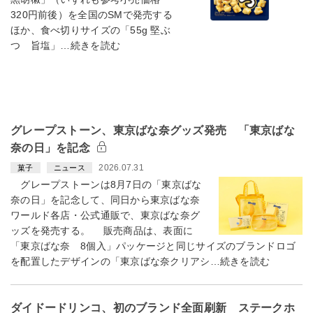
320円前後）を全国のSMで発売する
ほか、食べ切りサイズの「55g 堅ぶ
つ 旨塩」…続きを読む
グレープストーン、東京ばな奈グッズ発売 「東京ばな
奈の日」を記念
2026.07.31
菓子
ニュース
グレープストーンは8月7日の「東京ばな
奈の日」を記念して、同日から東京ばな奈
ワールド各店・公式通販で、東京ばな奈グ
ッズを発売する。 販売商品は、表面に
「東京ばな奈 8個入」パッケージと同じサイズのブランドロゴ
を配置したデザインの「東京ばな奈クリアシ…続きを読む
ダイドードリンコ、初のブランド全面刷新 ステークホ