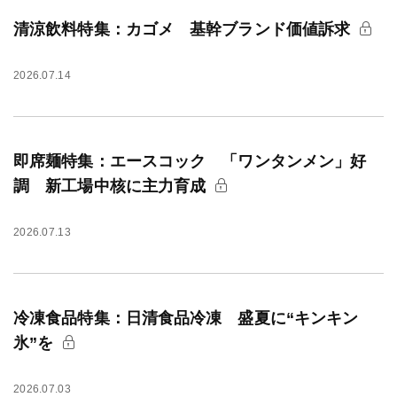
清涼飲料特集：カゴメ 基幹ブランド価値訴求
2026.07.14
即席麺特集：エースコック 「ワンタンメン」好
調 新工場中核に主力育成
2026.07.13
冷凍食品特集：日清食品冷凍 盛夏に“キンキン
氷”を
2026.07.03