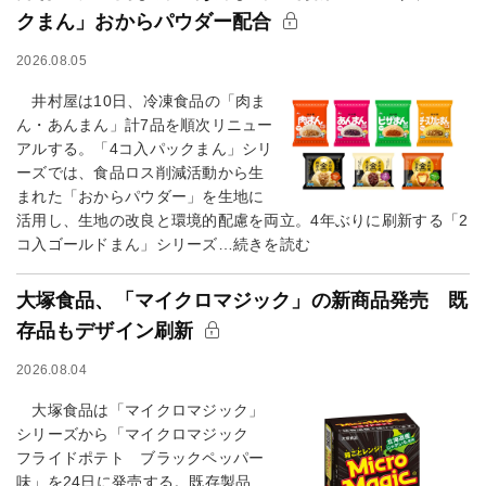
クまん」おからパウダー配合
2026.08.05
井村屋は10日、冷凍食品の「肉ま
ん・あんまん」計7品を順次リニュー
アルする。「4コ入パックまん」シリ
ーズでは、食品ロス削減活動から生
まれた「おからパウダー」を生地に
活用し、生地の改良と環境的配慮を両立。4年ぶりに刷新する「2
コ入ゴールドまん」シリーズ…続きを読む
大塚食品、「マイクロマジック」の新商品発売 既
存品もデザイン刷新
2026.08.04
大塚食品は「マイクロマジック」
シリーズから「マイクロマジック
フライドポテト ブラックペッパー
味」を24日に発売する。既存製品