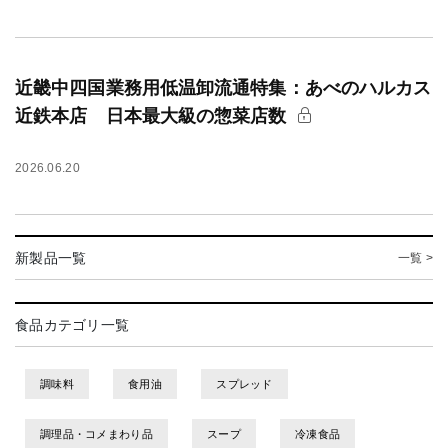
近畿中四国業務用低温卸流通特集：あべのハルカス
近鉄本店 日本最大級の惣菜店数
2026.06.20
新製品一覧
一覧 >
食品カテゴリ一覧
調味料
食用油
スプレッド
調理品・コメまわり品
スープ
冷凍食品