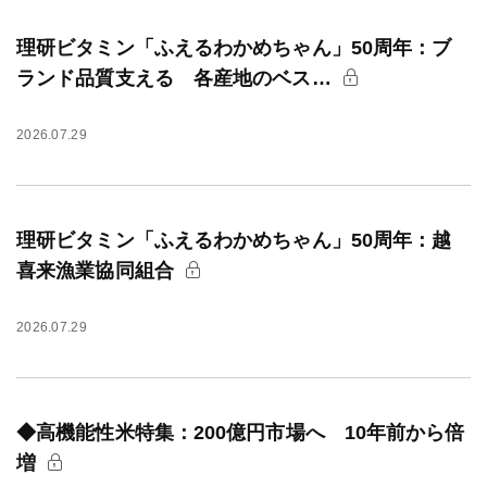
理研ビタミン「ふえるわかめちゃん」50周年：ブ
ランド品質支える 各産地のベス…
2026.07.29
理研ビタミン「ふえるわかめちゃん」50周年：越
喜来漁業協同組合
2026.07.29
◆高機能性米特集：200億円市場へ 10年前から倍
増