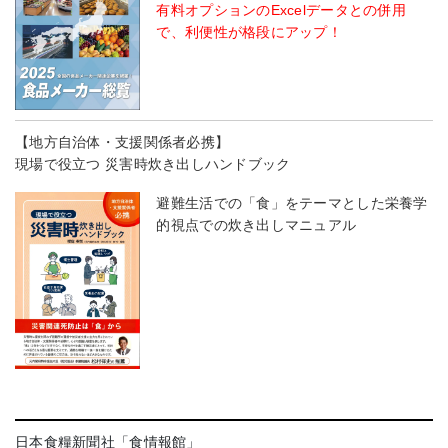
有料オプションのExcelデータとの併用
で、利便性が格段にアップ！
【地方自治体・支援関係者必携】
現場で役立つ 災害時炊き出しハンドブック
避難生活での「食」をテーマとした栄養学
的視点での炊き出しマニュアル
日本食糧新聞社「食情報館」