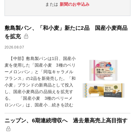
または
新聞のお申込み
敷島製パン、「和小麦」新たに2品 国産小麦商品
を拡充
2026.08.07
【中部】敷島製パンは1日、国産小
麦を使用した「国産小麦 3種のベリ
ーメロンパン」と「同塩キャラメル
フランス」の2品を新発売した。「和
小麦」ブランドの新商品として投入
し、国産小麦商品の品揃えを拡充す
る。 「国産小麦 3種のベリーメ
ロンパン」は、国産小…続きを読む
ニップン、6期連続増収へ 過去最高売上高目指す