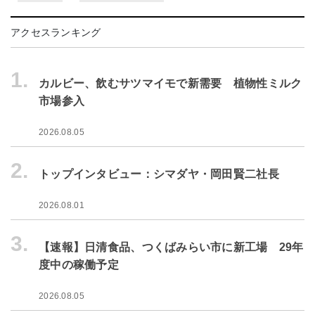
アクセスランキング
1.
カルビー、飲むサツマイモで新需要 植物性ミルク
市場参入
2026.08.05
2.
トップインタビュー：シマダヤ・岡田賢二社長
2026.08.01
3.
【速報】日清食品、つくばみらい市に新工場 29年
度中の稼働予定
2026.08.05