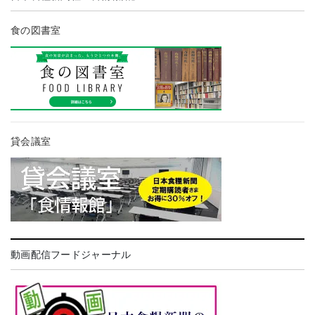
食の図書室
貸会議室
動画配信フードジャーナル