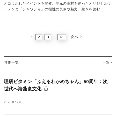
とコラボしたイベントを開催。地元の食材を使ったオリジナルラ
ーメンと「ジャワティ」の相性の良さや魅力…続きを読む
次へ
2
3
41
1
…
特集一覧
一覧 >
理研ビタミン「ふえるわかめちゃん」50周年：次
世代へ海藻食文化
2026.07.29