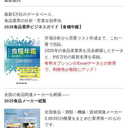
書籍案内
最新5万社のデータベース。
食品業界の分析・営業を効率化
2026食品業界ビジネスガイド【食糧年鑑】
市場分析から営業リスト作成まで、これ一
冊で完結。
2025年の食品産業界を完全網羅したデータ
と、約5万社の最新名簿を収録。
有料オプションのExcelデータとの併用
で、利便性が格段にアップ！
全国の食品関連メーカーを網羅――
2025食品メーカー総覧
全国食品・酒類・機械・資材関連メーカー
3,063社の概要をまとめた業界唯一のもの
です。