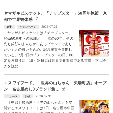
ヤマザキビスケット、「チップスター」50周年施策 京
都で世界観体感
2026.07.31
菓子
キャンペーン
ヤマザキビスケットは「チップスター」
発売50周年への感謝と、「次の50年、その
先も笑顔のまんなかにあるブランドであり
たい」との思いを込め、記念施策を展開し
ている。7月7日の「チップスターの日」制
定を皮切りに、18～24日には世界文化遺産である京都・下…続
きを読む
エスワイフード、「世界の山ちゃん 矢場町店」オープ
ン 名古屋めし3ブランド集…
2026.07.31
ニュース
外食
【中部】居酒屋「世界の山ちゃん」を展
開するエスワイフードは7日、名古屋市中区