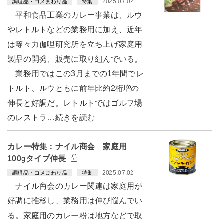
2025.07.02
調理品・コメまわり品
特集
平和食品工業のカレー事業は、ルウ
やレトルトなどの業務用に加え、近年
は等々力伽哩研究所を立ち上げ家庭用
製品の開発、販売に取り組んでいる。
業務用ではこの3月までの1年間でレ
トルト、ルウともに前年比約2桁増の
伸長と好調だ。レトルトではゴルフ場
のレストラ…続きを読む
カレー特集：ナイル商会 家庭用
100gタイプ伸長
2025.07.02
調理品・コメまわり品
特集
ナイル商会のカレー関連は家庭用が
好調に推移し、業務用は伸び悩んでい
る。家庭用のカレー粉は地方などで取