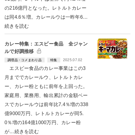
の216億円となった。レトルトカレー
は同4.6％増。カレールウは一昨年6…
続きを読む
カレー特集：エスビー食品 全ジャン
ルで好調推移
2025.07.02
調理品・コメまわり品
特集
エスビー食品のカレー事業はこの3
月まででカレールウ、レトルトカレ
ー、カレー粉ともに前年を上回った。
家庭用、業務用、輸出累計の金額ベー
スでカレールウは前年比7.4％増の338
億9000万円、レトルトカレーが同5.
0％増の164億1000万円、カレー粉
が…続きを読む