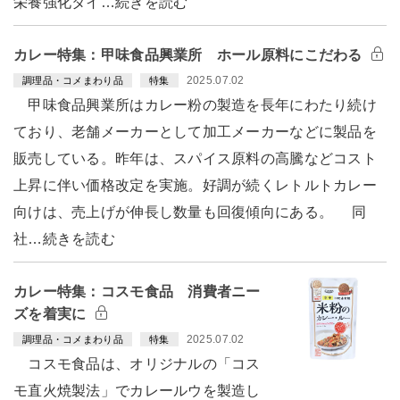
栄養強化タイ…続きを読む
カレー特集：甲味食品興業所 ホール原料にこだわる
2025.07.02
調理品・コメまわり品
特集
甲味食品興業所はカレー粉の製造を長年にわたり続け
ており、老舗メーカーとして加工メーカーなどに製品を
販売している。昨年は、スパイス原料の高騰などコスト
上昇に伴い価格改定を実施。好調が続くレトルトカレー
向けは、売上げが伸長し数量も回復傾向にある。 同
社…続きを読む
カレー特集：コスモ食品 消費者ニー
ズを着実に
2025.07.02
調理品・コメまわり品
特集
コスモ食品は、オリジナルの「コス
モ直火焼製法」でカレールウを製造し