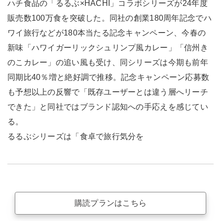
ハチ食品の「るるぶ×HACHI」コラボシリーズが24年度
販売数100万食を突破した。同社の創業180周年記念でハ
ワイ旅行などが180本当たる記念キャンペーン、今春の
新味「ハワイガーリックシュリンプ風カレー」「信州き
のこカレー」の追い風も受け、同シリーズは今期も前年
同期比40％増と絶好調で推移。記念キャンペーン応募数
も予想以上の反響で「既存ユーザーとは違う層へリーチ
できた」と同社ではブランド認知への手応えを感じてい
る。
るるぶシリーズは「食卓で旅行気分を
購読プランはこちら