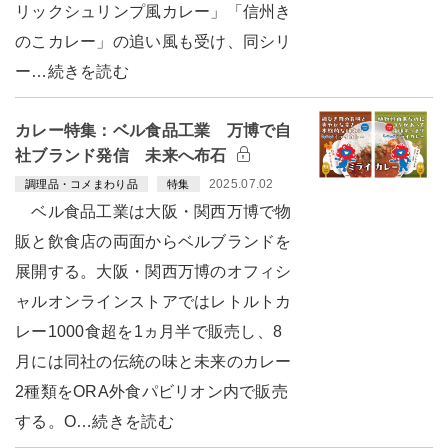
リックシュリンプ風カレー」「信州き
のこカレー」の追い風も受け、同シリ
ー…続きを読む
カレー特集：ベル食品工業 万博で自
社ブランド発信 未来へ布石
2025.07.02
調理品・コメまわり品
特集
ベル食品工業は大阪・関西万博で物
販と飲食店の両面からベルブランドを
展開する。大阪・関西万博のオフィシ
ャルオンラインストアではレトルトカ
レー1000食超を1ヵ月半で販売し、8
月には同社の伝統の味と未来のカレー
2種類をORA外食パビリオン内で販売
する。O…続きを読む