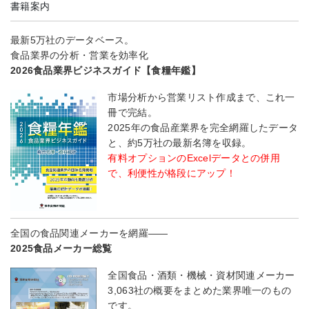
書籍案内
最新5万社のデータベース。
食品業界の分析・営業を効率化
2026食品業界ビジネスガイド【食糧年鑑】
市場分析から営業リスト作成まで、これ一
冊で完結。
2025年の食品産業界を完全網羅したデータ
と、約5万社の最新名簿を収録。
有料オプションのExcelデータとの併用
で、利便性が格段にアップ！
全国の食品関連メーカーを網羅――
2025食品メーカー総覧
全国食品・酒類・機械・資材関連メーカー
3,063社の概要をまとめた業界唯一のもの
です。