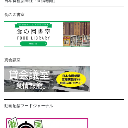
日本食糧新聞社「食情報館」
食の図書室
貸会議室
動画配信フードジャーナル