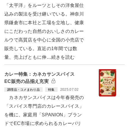
「太平洋」をルーツとしその洋食屋仕
込みの製法を受け継いでいる。神奈川
県鎌倉市に本社と工場を立地し、健康
にこだわった自然のおいしさのカレー
ルウで高質店を中心に全国の小売店で
販売している。直近の1年間では数
量、売上げともに伸…続きを読む
カレー特集：カネカサンスパイス
EC販売の品揃え充実
2025.07.02
調理品・コメまわり品
特集
カネカサンスパイスは今年春発売の
「スパイス専門店のカレースパイス」
を機に、家庭用「SPANION」ブラン
ドでEC市場に求められるカレーバリ