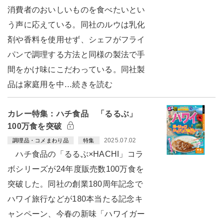
消費者のおいしいものを食べたいとい
う声に応えている。同社のルウは乳化
剤や香料を使用せず、シェフがフライ
パンで調理する方法と同様の製法で手
間をかけ味にこだわっている。同社製
品は家庭用を中…続きを読む
カレー特集：ハチ食品 「るるぶ」
100万食を突破
2025.07.02
調理品・コメまわり品
特集
ハチ食品の「るるぶ×HACHI」コラ
ボシリーズが24年度販売数100万食を
突破した。同社の創業180周年記念で
ハワイ旅行などが180本当たる記念キ
ャンペーン、今春の新味「ハワイガー