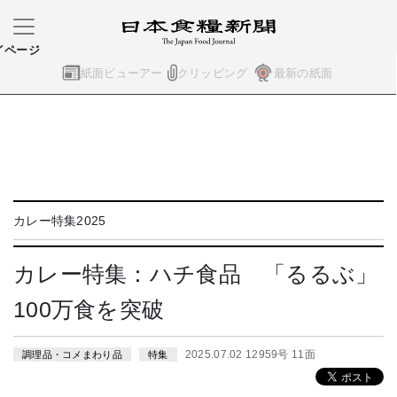
イページ
紙面ビューアー
クリッピング
最新の紙面
カレー特集2025
カレー特集：ハチ食品 「るるぶ」
100万食を突破
2025.07.02 12959号 11面
調理品・コメまわり品
特集