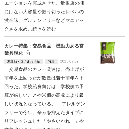
エーションを完成させた。量販店の棚
にはない大容量や振り切ったレベルの
激辛味、グルテンフリーなどマニアッ
クさを求め…続きを読む
カレー特集：交易食品 機動力ある営
業具現化
2025.07.02
調理品・コメまわり品
特集
交易食品のカレー関連は、売上げが
前年を上回ったが数量は若干前年を下
回った。学校給食向けは、学校側の予
算が厳しいことや米価の高騰により厳
しい状況となっている。 アレルゲン
フリーで今年、辛みを抑えたタイプに
リフレッシュした「やさいかれー」や