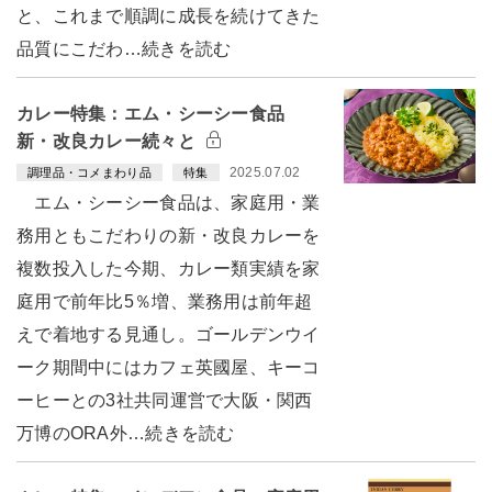
と、これまで順調に成長を続けてきた
品質にこだわ…続きを読む
カレー特集：エム・シーシー食品
新・改良カレー続々と
2025.07.02
調理品・コメまわり品
特集
エム・シーシー食品は、家庭用・業
務用ともこだわりの新・改良カレーを
複数投入した今期、カレー類実績を家
庭用で前年比5％増、業務用は前年超
えで着地する見通し。ゴールデンウイ
ーク期間中にはカフェ英國屋、キーコ
ーヒーとの3社共同運営で大阪・関西
万博のORA外…続きを読む