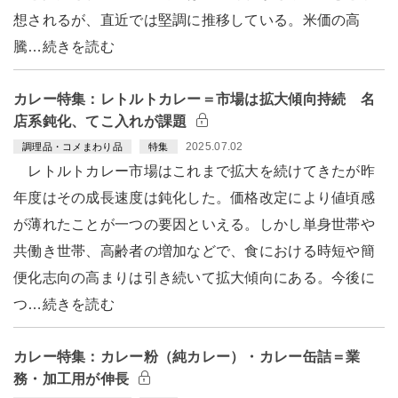
想されるが、直近では堅調に推移している。米価の高
騰…続きを読む
カレー特集：レトルトカレー＝市場は拡大傾向持続 名
店系鈍化、てこ入れが課題
2025.07.02
調理品・コメまわり品
特集
レトルトカレー市場はこれまで拡大を続けてきたが昨
年度はその成長速度は鈍化した。価格改定により値頃感
が薄れたことが一つの要因といえる。しかし単身世帯や
共働き世帯、高齢者の増加などで、食における時短や簡
便化志向の高まりは引き続いて拡大傾向にある。今後に
つ…続きを読む
カレー特集：カレー粉（純カレー）・カレー缶詰＝業
務・加工用が伸長